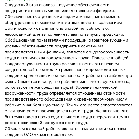
Следующий этап анализа – изучение обеспеченности
предприятия основными производственными фондами.
Обеспеченность отдельными видами машин, механизмов,
оборудования, помещениями устанавливается сравнением
фактического их наличия с плановой потребностью,
необходимой для выполнения плана по выпуску продукции.
Обобщающими показателями продукции, характеризующими
уровень обеспеченности предприятия основными
производственными фондами, являются фондовооруженность
труда и техническая вооруженность труда. Показатель общей
фондовооруженности труда рассчитывается отношением
среднегодовой стоимости промышленно-производственных
фондов к среднесписочной численности рабочих в наибольшую
смену ( имеется в виду, что рабочие, занятые в других сменах,
используют те же средства труда). Уровень технической
вооруженности труда определяется отношением стоимости
производственного оборудования к среднесписочному числу
рабочих в наибольшую смену. Темпы его роста сопоставляются
с темпами роста производительности труда. Желательно, что
бы темпы роста производительности труда опережали темпы
роста технической вооруженности труда.
Объектом курсовой работы является анализ учета основных
фондов в ОАО «Казэнергокабель».