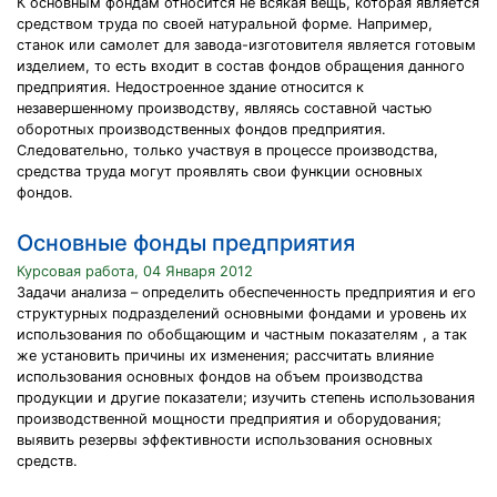
К основным фондам относится не всякая вещь, которая является
средством труда по своей натуральной форме. Например,
станок или самолет для завода-изготовителя является готовым
изделием, то есть входит в состав фондов обращения данного
предприятия. Недостроенное здание относится к
незавершенному производству, являясь составной частью
оборотных производственных фондов предприятия.
Следовательно, только участвуя в процессе производства,
средства труда могут проявлять свои функции основных
фондов.
Основные фонды предприятия
Курсовая работа, 04 Января 2012
Задачи анализа – определить обеспеченность предприятия и его
структурных подразделений основными фондами и уровень их
использования по обобщающим и частным показателям , а так
же установить причины их изменения; рассчитать влияние
использования основных фондов на объем производства
продукции и другие показатели; изучить степень использования
производственной мощности предприятия и оборудования;
выявить резервы эффективности использования основных
средств.