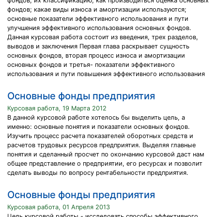
фондов; их классификацию; как производиться оценка основных
фондов; какае виды износа и амортизации используются;
основные показатели эффективного использования и пути
улучшения эффективного использования основных фондов.
Данная курсовая работа состоит из введения, трех разделов,
выводов и заключения Первая глава раскрывает сущность
основных фондов, вторая процесс износа и амортизации
основных фондов и третья- показатели эффективного
использования и пути повышения эффективного использования
Основные фонды предприятия
Курсовая работа, 19 Марта 2012
В данной курсовой работе хотелось бы выделить цель, а
именно: основные понятия и показатели основных фондов.
Изучить процесс расчета показателей оборотных средств и
расчетов трудовых ресурсов предприятия. Выделяя главные
понятия и сделанный просчет по окончанию курсовой даст нам
общее представление о предприятии, его ресурсах и позволит
сделать выводы по вопросу рентабельности предприятия.
Основные фонды предприятия
Курсовая работа, 01 Апреля 2013
Цель курсовой работы - исследовать способы эффективного