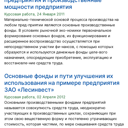
предприятия и производственные
мощности предприятия
Курсовая работа, 24 Января 2011
Материально-технической основой процесса производства на
любом пред-приятии являются основные производственные
фонды. В условиях рыночной эко-номики первоначальное
формирование основных фондов, их функционирование и
расширенное воспроизводство осуществляется при
непосредственном участии фи-нансов, с помощью которых
образуются и используются денежные фонды целе-вого
назначения, опосредующие приобретение, эксплуатацию и
восстановле-ние средств труда.
Основные фонды и пути улучшения их
использования на примере предприятия
ЗАО «Лесинвест»
Курсовая работа, 02 Апреля 2012
Основными производственными фондами предприятий
называется совокупность средств труда, неоднократно
участвующих в производственных циклах, сохраняющих при
этом свою вещественную форму и постепенно утрачивающих
стоимость, которая частями, по мере снашивания средств труда