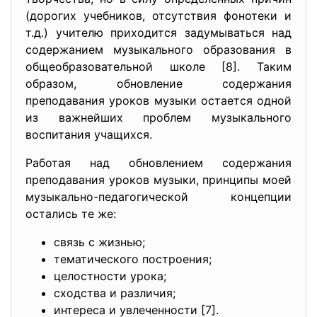
(дорогих учебников, отсутствия фонотеки и
т.д.) учителю приходится задумываться над
содержанием музыкального образования в
общеобразовательной школе [8]. Таким
образом, обновление содержания
преподавания уроков музыки остается одной
из важнейших проблем музыкального
воспитания учащихся.
Работая над обновлением содержания
преподавания уроков музыки, принципы моей
музыкально-педагогической концепции
остались те же:
связь с жизнью;
тематического построения;
целостности урока;
сходства и различия;
интереса и увлеченности [7].