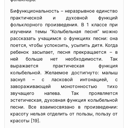
Бифункциональность – неразрывное единство
практической и духовной функций
фольклорного произведения. В 1 классе при
изучении темы “Колыбельная песня” можно
рассказать учащимся о функциях песни: она
поется, чтобы успокоить, усыпить дитя. Когда
ребенок засыпает, песня прекращается – в
ней больше нет необходимости. Так
выражается практическая функция
колыбельной. Желаемое достигнуто: малыш
заснул – с ласковой интонацией, с
завораживающей монотонностью тихо
звучащего напева. Так проявляется
эстетическая, духовная функция колыбельной
песни. Все взаимосвязано в произведении:
красоту нельзя отделить от пользы, пользу от
красоты [19].