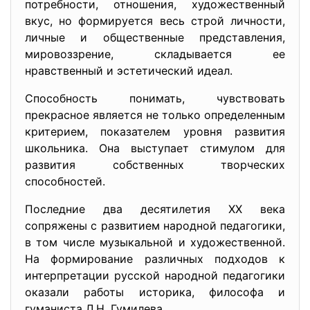
потребности, отношения, художественный
вкус, но формируется весь строй личности,
личные и общественные представления,
мировоззрение, складывается ее
нравственный и эстетический идеал.
Способность понимать, чувствовать
прекрасное является не только определенным
критерием, показателем уровня развития
школьника. Она выступает стимулом для
развития собственных творческих
способностей.
Последние два десятилетия ХХ века
сопряжены с развитием народной педагогики,
в том числе музыкальной и художественной.
На формирование различных подходов к
интерпретации русской народной педагогики
оказали работы историка, философа и
гуманиста Л.Н. Гумилева.