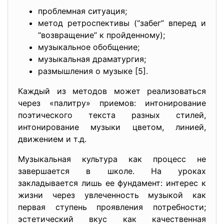
проблемная ситуация;
метод ретроспективы (“забег” вперед и
“возвращение” к пройденному);
музыкальное обобщение;
музыкальная драматургия;
размышления о музыке [5].
Каждый из методов может реализоваться
через «палитру» приемов: интонирование
поэтического текста разных стилей,
интонирование музыки цветом, линией,
движением и т.д.
Музыкальная культура как процесс не
завершается в школе. На уроках
закладывается лишь ее фундамент: интерес к
жизни через увлеченность музыкой как
первая ступень проявления потребности;
эстетический вкус как качественная