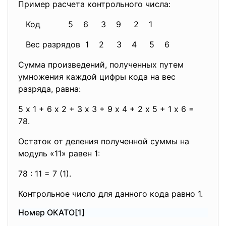
Пример расчета контрольного числа:
Код 5 6 3 9 2 1
Вес разрядов 1 2 3 4 5 6
Сумма произведений, полученных путем
умножения каждой цифры кода на вес
разряда, равна:
5 х 1 + 6 х 2 + 3 х 3 + 9 х 4 + 2 х 5 + 1 х 6 =
78.
Остаток от деления полученной суммы на
модуль «11» равен 1:
78 : 11 = 7 (1).
Контрольное число для данного кода равно 1.
Номер ОКАТО[1]