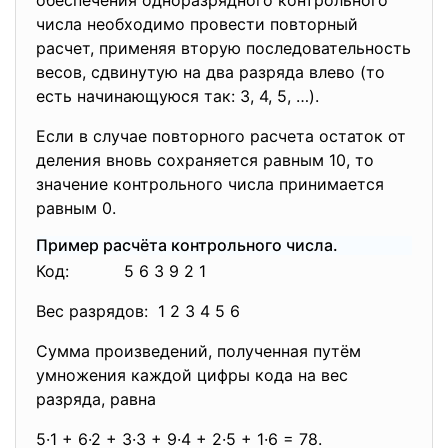
числа необходимо провести повторный
расчет, применяя вторую последовательность
весов, сдвинутую на два разряда влево (то
есть начинающуюся так: 3, 4, 5, …).
Если в случае повторного расчета остаток от
деления вновь сохраняется равным 10, то
значение контрольного числа принимается
равным 0.
Пример расчёта контрольного числа.
Код: 5 6 3 9 2 1
Вес разрядов: 1 2 3 4 5 6
Сумма произведений, полученная путём
умножения каждой цифры кода на вес
разряда, равна
5·1 + 6·2 + 3·3 + 9·4 + 2·5 + 1·6 = 78.