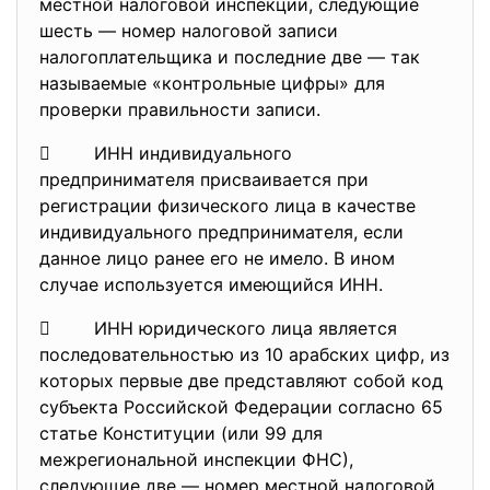
местной налоговой инспекции, следующие
шесть — номер налоговой записи
налогоплательщика и последние две — так
называемые «контрольные цифры» для
проверки правильности записи.
 ИНН индивидуального
предпринимателя присваивается при
регистрации физического лица в качестве
индивидуального предпринимателя, если
данное лицо ранее его не имело. В ином
случае используется имеющийся ИНН.
 ИНН юридического лица является
последовательностью из 10 арабских цифр, из
которых первые две представляют собой код
субъекта Российской Федерации согласно 65
статье Конституции (или 99 для
межрегиональной инспекции ФНС),
следующие две — номер местной налоговой