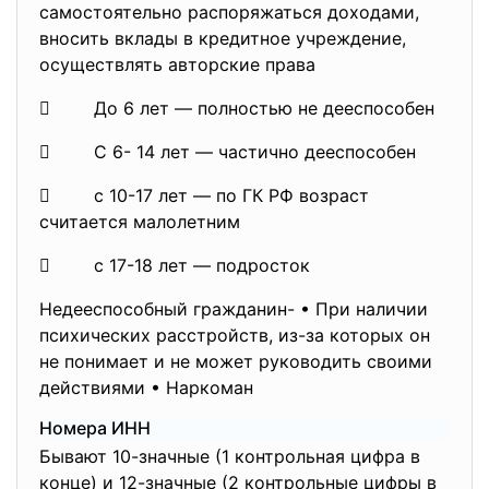
самостоятельно распоряжаться доходами,
вносить вклады в кредитное учреждение,
осуществлять авторские права
 До 6 лет — полностью не дееспособен
 С 6- 14 лет — частично дееспособен
 c 10-17 лет — по ГК РФ возраст
считается малолетним
 с 17-18 лет — подросток
Недееспособный гражданин- • При наличии
психических расстройств, из-за которых он
не понимает и не может руководить своими
действиями • Наркоман
Номера ИНН
Бывают 10-значные (1 контрольная цифра в
конце) и 12-значные (2 контрольные цифры в