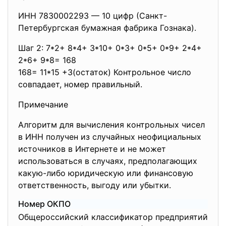
ИНН 7830002293 — 10 цифр (Санкт-
Петербургская бумажная фабрика Гознака).
Шаг 2: 7*2+ 8*4+ 3*10+ 0*3+ 0*5+ 0*9+ 2*4+
2*6+ 9*8= 168
168= 11*15 +3(остаток) Контрольное число
совпадает, номер правильный.
Примечание
Алгоритм для вычисления контрольных чисел
в ИНН получен из случайных неофициальных
источников в Интернете и не может
использоваться в случаях, предполагающих
какую-либо юридическую или финансовую
ответственность, выгоду или убытки.
Номер ОКПО
Общероссийский классификатор предприятий