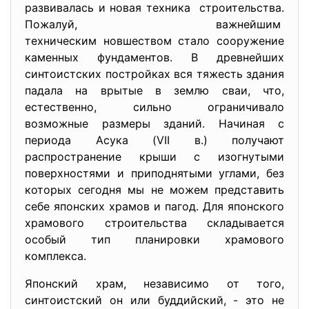
развивалась и новая техника строительства.
Пожалуй, важнейшим
техническим новшеством стало сооружение
каменных фундаментов. В древнейших
синтоистских постройках вся тяжесть здания
падала на врытые в землю сваи, что,
естественно, сильно ограничивало
возможные размеры зданий. Начиная с
периода Асука (VII в.) получают
распространение крыши с изогнутыми
поверхностями и приподнятыми углами, без
которых сегодня мы не можем представить
себе японских храмов и пагод. Для японского
храмового строительства складывается
особый тип планировки храмового
комплекса.
Японский храм, независимо от того,
синтоистский он или буддийский, - это не