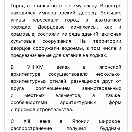
Город строился по строгому плану. В центре
находился императорский дворец. Большие
улицы пересекали город в шахматном
порядке. Дворцовые комплексы, как и
храмовые, состояли из ряда зданий, включая
культовые сооружения. На территории
дворцов сооружали водоемы, в том числе и
предназначенные для катания на лодках.
В VIII-XIV веках в японской
архитектуре сосуществовало несколько
архитектурных стилей, разнящихся друг от
друга соотношением заимствованных
и местных элементов, а также
особенностями архитектурных
форм
и приемов строительства.
С XIII века в Японии широкое
распространение получил
буддизм