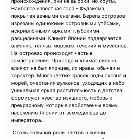
происхождения, они не высоки, но круты.
Наиболее известная гора - Фудзияма,
покрытая вечными снегами. Берега островов
изрезаны одинокими островными утёсами,
искривлёнными арками, глубокими
расщелинами. Климат Японии подвергается
влиянию тёплых морских течений и муссонов.
На островах происходят частые
землетрясения. Природа и климат сильно
влияют на быт японцев, их нравы, обычаи и
характер. Многоцветие красок воды океана и
морей, очертания вулканов, уходящих в небо,
уникальная яркая растительность с детства
формируют чувство изящного, любовь к
прекрасному, которые свойственны всему
населению Японии от земледельца до
императора.
Столь большой роли цветов в жизни