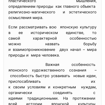
пластического мышления,
определением природы как главного объекта
религиозно-магического и эстетического
осмысления мира.
Если рассматривать всю японскую культуру
в ее историческом единстве, то
самой характерной особенностью
можно назвать борьбу
и взаимопроникновение двух начал – мира
природы и мира человека.
Важная особенность
японского художественного
сознания –
способность быстро
усваивать новые идеи,
приспосабливать их
к своим условиям и конкретным нуждам,
органически соединять с
идеями традиционными. На
протяжении
всей истории японской
культуры