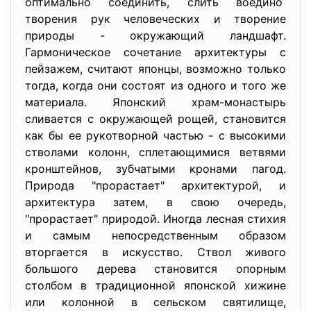
оптимально соединить, слить воедино
творения рук человеческих и творение
природы - окружающий ландшафт.
Гармоническое сочетание архитектуры с
пейзажем, считают японцы, возможно только
тогда, когда они состоят из одного и того же
материала. Японский храм-монастырь
сливается с окружающей рощей, становится
как бы ее рукотворной частью - с высокими
стволами колонн, сплетающимися ветвями
кронштейнов, зубчатыми кронами пагод.
Природа "прорастает" архитектурой, и
архитектура затем, в свою очередь,
"прорастает" природой. Иногда лесная стихия
и самым непосредственным образом
вторгается в искусство. Ствол живого
большого дерева становится опорным
столбом в традиционной японской хижине
или колонной в сельском святилище,