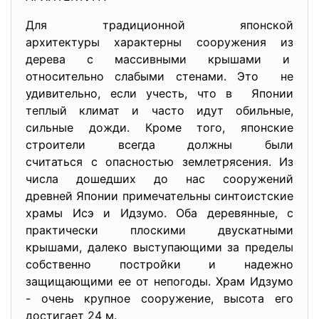
Для традиционной японской
архитектуры характерны сооружения из
дерева с массивными крышами и
относительно слабыми стенами. Это не
удивительно, если учесть, что в Японии
теплый климат и часто идут обильные,
сильные дожди. Кроме того, японские
строители всегда должны были
считаться с опасностью землетрясения. Из
числа дошедших до нас сооружений
древней Японии примечательны синтоистские
храмы Исэ и Идзумо. Оба деревянные, с
практически плоскими двускатными
крышами, далеко выступающими за пределы
собственно постройки и надежно
защищающими ее от непогоды. Храм Идзумо
- очень крупное сооружение, высота его
достигает 24 м.