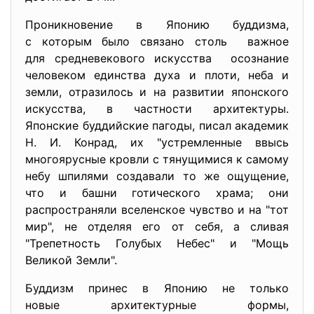
Проникновение в Японию буддизма,
с которым было связано столь важное
для средневекового искусства осознание
человеком единства духа и плоти, неба и
земли, отразилось и на развитии японского
искусства, в частности архитектуры.
Японские буддийские пагоды, писал академик
Н. И. Конрад, их "устремленные ввысь
многоярусные кровли с тянущимися к самому
небу шпилями создавали то же ощущение,
что и башни готического храма; они
распространяли вселенское чувство и на "тот
мир", не отделяя его от себя, а сливая
"Трепетность Голубых Небес" и "Мощь
Великой Земли".
Буддизм принес в Японию не только
новые архитектурные формы,