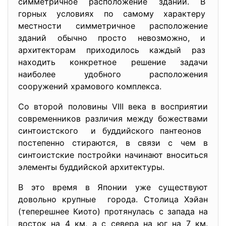
симметричное расположение зданий. В
горных условиях по самому характеру
местности симметричное расположение
зданий обычно просто невозможно, и
архитекторам приходилось каждый раз
находить конкретное решение задачи
наиболее удобного расположения
сооружений храмового комплекса.
Со второй половины VIII века в восприятии
современников различия между божествами
синтоистского и буддийского пантеонов
постепенно стираются, в связи с чем в
синтоистские постройки начинают вноситься
элементы буддийской архитектуры.
В это время в Японии уже существуют
довольно крупные города. Столица Хэйан
(теперешнее Киото) протянулась с запада на
восток на 4 км, а с севера на юг на 7 км.