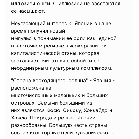
иллюзией о ней. С иллюзией не расстаются,
ее насыщают.
Неугасающий интерес к Японии в наше
время получил новый
импульс в понимании её роли как единой
в восточном регионе
высокоразвитой
капиталистической станы, которая
заставляет считаться с собой и её
неординарным культурным комплексом.
"Страна восходящего солнца" - Япония -
расположена на
многочисленных маленьких и
больших
островах. Самыми большими из
них являются Кюсю, Сикоку, Хоккайдо и
Хонсю. Природа и рельеф Японии
разнообразны. Большую часть страны
составляют горные цепи вулканического