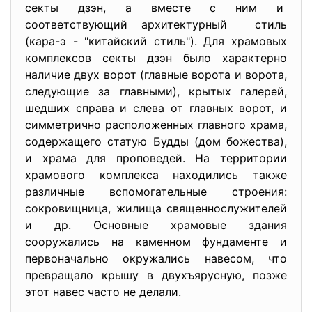
секты дзэн, а вместе с ним и
соответствующий архитектурный стиль
(кара-э - "китайский стиль"). Для храмовых
комплексов секты дзэн было характерно
наличие двух ворот (главные ворота и ворота,
следующие за главными), крытых галерей,
шедших справа и слева от главных ворот, и
симметрично расположенных главного храма,
содержащего статую Будды (дом божества),
и храма для проповедей. На территории
храмового комплекса находились также
различные вспомогательные строения:
сокровищница, жилища священнослужителей
и др. Основные храмовые здания
сооружались на каменном фундаменте и
первоначально окружались навесом, что
превращало крышу в двухъярусную, позже
этот навес часто не делали.