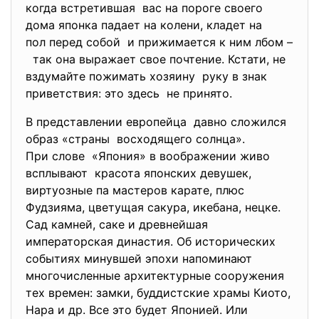
когда встретившая вас на пороге своего
дома японка падает на колени, кладет на
пол перед собой и прижимается к ним лбом –
так она выражает свое почтение. Кстати, не
вздумайте пожимать хозяину руку в знак
приветствия: это здесь не принято.
В представлении европейца давно сложился
образ «страны восходящего солнца».
При слове «Япония» в воображении живо
всплывают красота японских девушек,
виртуозные па мастеров карате, плюс
Фудзияма, цветущая сакура, икебана, нецке.
Сад камней, саке и древнейшая
императорская династия. Об исторических
событиях минувшей эпохи напоминают
многочисленные архитектурные сооружения
тех времен: замки, буддистские храмы Киото,
Нара и др. Все это будет Японией. Или