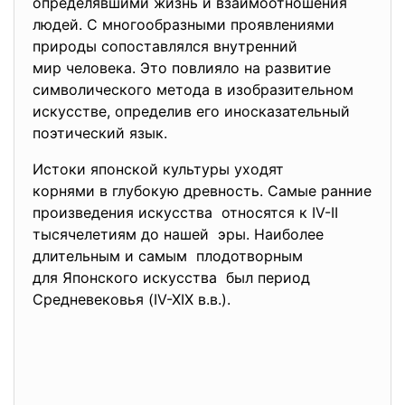
определявшими жизнь и
взаимоотношения
людей. С многообразными проявлениями
природы сопоставлялся
внутренний
мир человека. Это повлияло на развитие
символического метода в изобразительном
искусстве, определив его иносказательный
поэтический язык.
Истоки японской культуры уходят
корнями в глубокую древность. Самые ранние
произведения искусства относятся к IV-II
тысячелетиям до нашей эры. Наиболее
длительным и самым плодотворным
для Японского искусства был период
Средневековья (IV-XIX в.в.).