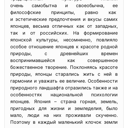
очень самобытна и своеобычна, ее
философские принципы, равно как
и эстетические предпочтения и вкусы самих
японцев, весьма отличных как от западных,
так и от российских. На формирование
японской культуры, несомненно, повлияло
особое отношение японцев к красоте родной
природы, с древнейших времен
воспринимавшейся как совершенное
божественное творение. Поклоняясь красоте
природы, японцы старались жить с ней в
гармонии и уважать ее величие. Особенности
природного ландшафта отразились также и на
особенностях национальной психологии
японцев. Япония – страна горная, земель,
пригодных для жизни и земледелия, было
мало, люди на них проживали скученно.
Поэтому в каждый маленький клочок земли