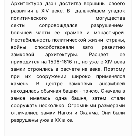
Архитектура дзэн достигла вершины своего
развития в XIV веке. В дальнейшем упадок
политического могущества
секты сопровождался
разрушением
большей части ее храмов и монастырей.
Нестабильность политической жизни страны,
войны способствовали зато развитию
замковой архитектуры. Расцвет ее
приходится на 1596-1616 гг., но уже с XIV века
замки строились в расчете на века. Поэтому
при их сооружении широко применялся
камень. В центре замковых ансамблей
находилась обычная башня - тэнсю. Сначала в
замке имелась одна башня, затем стали
сооружать несколько. Огромными размерами
отличались замки Нагоя и Окаяма. Они были
разрушены уже в XX в ке.