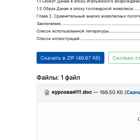
1.1 Сюжет Данаи в эпоху итальянского Возрожд
1.2 Образ Данаи в эпоху голландской живописи…
Глава 2. Сравнительный анализ живописных
Заключение………………………………………………………………
Список использованной литературы…………………
Список иллюстраций……..………………………………………
Скачать в ZIP (46.67 Кб)
Сколько ст
Файлы: 1 файл
курсовая!!!!.doc
— 166.50 Кб (
Скач