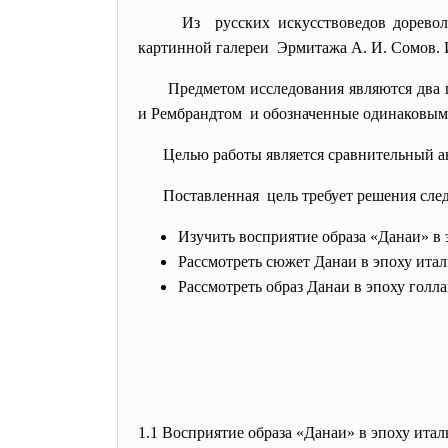
Из русских искусствоведов дорево
картинной галереи Эрмитажа A. И. Сомов. И
Предметом исследования являются два
и Рембрандтом и обозначенные одинаковым
Целью работы является сравнительный а
Поставленная цель требует решения сле
Изучить восприятие образа «Данаи» в 
Рассмотреть сюжет Данаи в эпоху ита
Рассмотреть образ Данаи в эпоху голла
1.1 Восприятие образа «Данаи» в эпоху ита