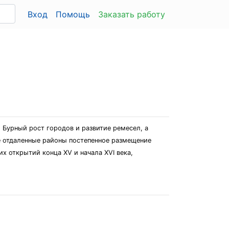
Вход
Помощь
Заказать работу
 Бурный рост городов и развитие ремесел, а
е отдаленные районы постепенное размещение
х открытий конца XV и начала XVI века,