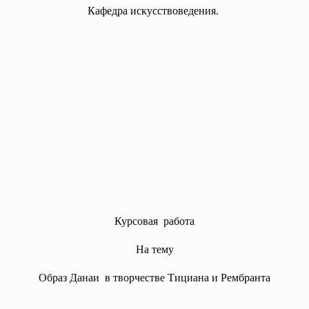
Кафедра искусствоведения.
Курсовая работа
На тему
Образ Данаи в творчестве Тициана и Рембранта