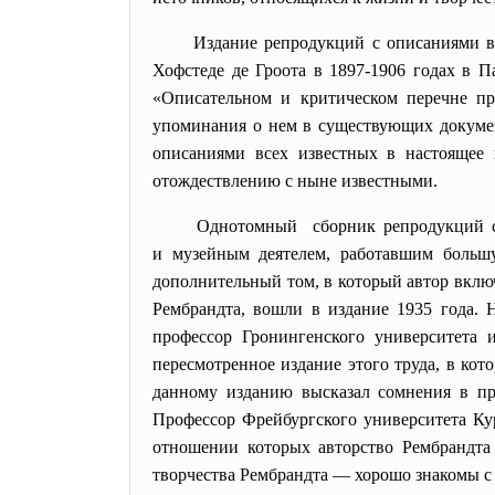
Издание репродукций с описаниями в
Хофстеде де Гроота в 1897-1906 годах в 
«Описательном и критическом перечне пр
упоминания o нем в существующих документ
описаниями всех известных в настоящее 
отождествлению с ныне известными.
Однотомный сборник репродукций с 
и музейным деятелем, работавшим боль
дополнительный том, в который автор вклю
Рембрандта, вошли в издание 1935 года. 
профессор Гронингенского университета 
пересмотренное издание этого труда, в ко
данному изданию выcказал сомнения в пр
Профессор Фрейбургского университета Кур
отношении которых авторство Рембрандта 
творчества Рембрандта — хорошо знакомы с