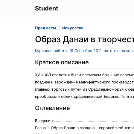
Student
Предметы
Искусство
Образ Данаи в творчес
Курсовая работа, 19 Сентября 2011, автор: пользо
Краткое описание
XV и XVI столетия были временем больших перемен
позднее и зарождение мануфактурного производст
главных торговых путей из Средиземноморья к сев
преобразили облик средневековой Европы. Почти п
Оглавление
Введение………………………………………………………………
Глава 1. Образ Данаи в западно – европейской живо