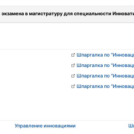
 экзамена в магистратуру для специальности Инноват
Шпаргалка по "Инновац
Шпаргалка по "Инновац
Шпаргалка по "Инновац
Шпаргалка по "Инновац
Управление инновациями
Шп