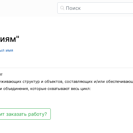
циям"
рыл имя
ит
уживающих структур и объектов, составляющих и/или обеспечиваю
и объединения, которые охватывают весь цикл:
ит заказать работу?