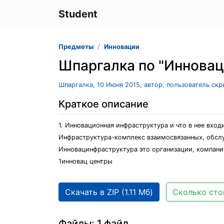
Student
Предметы
Инновации
Шпаргалка по "Иннова
Шпаргалка, 10 Июня 2015, автор: пользователь ск
Краткое описание
1. Инновационная инфраструктура и что в нее вход
Инфраструктура-комплекс взаимосвязанных, обсл
Инновацинфраструктура это организации, компани
1инновац центры
Скачать в ZIP (1.11 Мб)
Сколько сто
Файлы: 1 файл