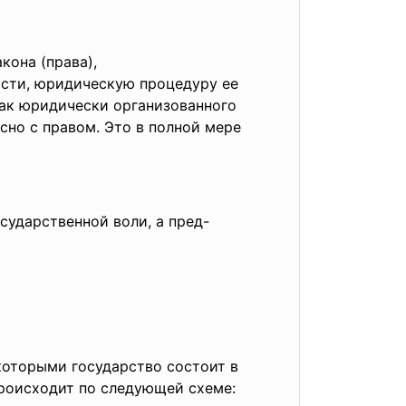
кона (права),
асти, юридическую процедуру ее
как юридически организованного
но с правом. Это в полной мере
осударственной воли
, а пред-
которыми государство состоит в
происходит по следующей схеме: