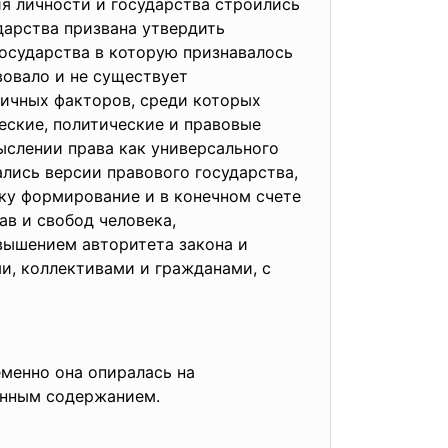
я личности и государства строились
дарства призвана утвердить
государства в которую признавалось
вовало и не существует
личных факторов, среди которых
еские, политические и правовые
ыслении права как универсального
ались версии правового государства,
ку формирование и в конечном счете
в и свобод человека,
вышением авторитета закона и
и, коллективами и гражданами, с
еменно она опиралась на
енным содержанием.