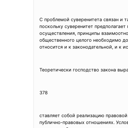
С проблемой суверенитета связан и т
поскольку суверенитет предпола
гает
осуществления, принципы взаимоотно
общественного целого необходимо до
относится и к законодательной, и к и
Теоретически господство закона выра
378
ставляет собой реализацию правовой
публично-правовых отношениях. Услов