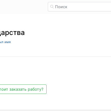
дарства
рыл имя
тоит заказать работу?