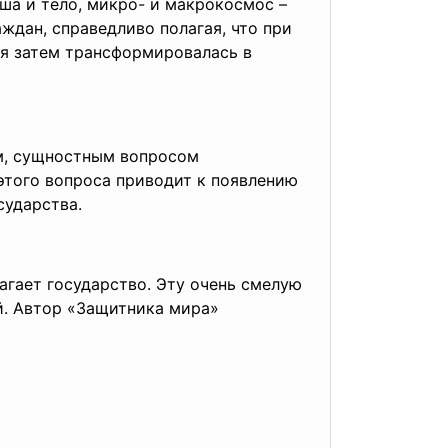
ша и тело, микро- и макрокосмос –
ждан, справедливо полагая, что при
ая затем трансформировалась в
ым, сущностным вопросом
этого вопроса приводит к появлению
сударства.
агает государств
о. Эту очень смелую
й. Автор «Защитника мира»