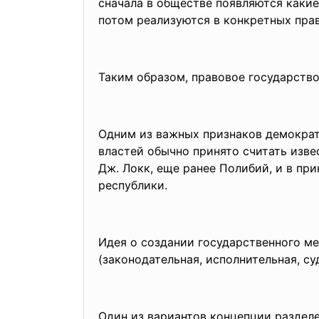
сначала в обществе появляются какие
потом реализуются в конкретных пра
Таким образом, правовое государств
Одним из важных признаков демократ
властей обычно принято считать изве
Дж. Локк, еще ранее Полибий, и в пр
республики.
Идея о создании государственного ме
(законодательная, исполнительная, с
Один из вариантов концепции раздел