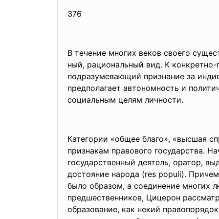
376
В течение многих веков своего сущес
ный, рациональный вид. К конкретно
подразумевающий признание за инди
предполагает автономность и полити
социальным целям личности.
Категории «общее благо», «высшая с
признакам правового государств
а. Н
государственный деятель, оратор, вы
достояние народа (res populi). Приче
было образом, а соединение многих л
предшественников, Цицерон рассматр
образование, как некий правопорядок