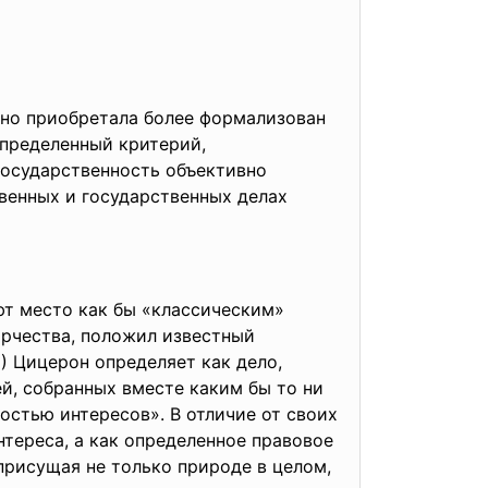
нно приобретала более формализован
определенный критерий,
осударственность объективно
венных и государственных делах
ют место как бы «классическим»
ворчества, положил известный
a) Цицерон определяет как дело,
ей, собранных вместе каким бы то ни
остью интересов». В отличие от своих
тереса, а как определенное правовое
 присущая не только природе в целом,