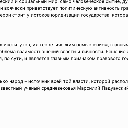
ческий и социальный мир, само человеческое бытие, ду
н всячески приветствует политическую активность гра
церон стоит у истоков юридизации государства, котор
х институтов, их теоретическим осмыслением, главн
облема взаимоотношений власти и личности. Решение 
, по сути, и является главным признаком правового го
ько народ – источник всей той власти, которой распол
известный ученый средневековья Марсилий Падуански