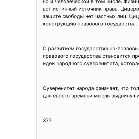
но и человеческой в том числе. Физи
вот истинный источник права. Цицеро
защите свободы нет частных лиц. Ци
конструкцию правового государства.
С развитием государственно-право
вы
правового государства становит
ся пр
идеи народного суверенитета, которая
Суверенитет народа означает, что тол
для своего времени мысль выдвинул 
377