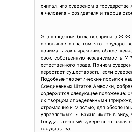
считал, что сувереном в государстве 
е человека – созидателя и творца сво
Эта концепция была воспринята Ж.-Ж.
основывается на том, что государств
понимать как выражение общественно
свою собственную независимость. У 
естественного права. Причем суверен
перестает существовать, если сувере
Подобные теоретические посылки наш
Соединенных Штатов Америки, собрав
содержится следующее положение: «
их творцом определенными (прирожде
стремление к счастью; для обеспечен
управляемых...». Важно иметь в виду,
Государственный суверенитет означае
государства.