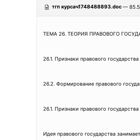
тгп курсач1748488893.doc
— 85.5
ТЕМА 26. ТЕОРИЯ ПРАВОВОГО ГОСУД
26.1. Признаки правового государства
26.2. Формирование правового госуд
26.1. Признаки правового государства
Идея правового государства зан
имает