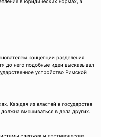
епление в юридических нормах, а
снователем концепции разделен
ия
отя до него подобные идеи высказывал
осударственное устройство Римской
ах. Каждая из властей в государстве
 должна вмешиваться в дела других.
системы сдержек и противовесов»,