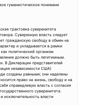
овое гуманистическое понимани
тская трактовка суверенитета
го
вора. Суверенную власть следует
ет гражданскую свободу в обмен на
арактер и укладывается в рамки
о как политический организм
равление должно быть легитимным.
х. В Декларации представителей
арация независимости США)
ди созданы равными; они наделены
осится право на жизнь, свободу и на
себя справедливую власть с согласия
 государственного суверенитета.
 и исключительность власти