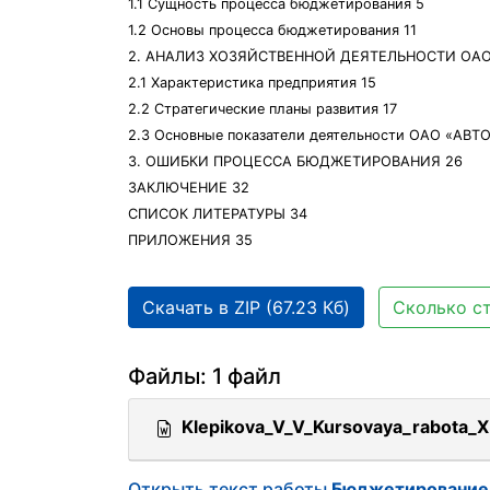
1.1 Сущность процесса бюджетирования 5
1.2 Основы процесса бюджетирования 11
2. АНАЛИЗ ХОЗЯЙСТВЕННОЙ ДЕЯТЕЛЬНОСТИ ОАО
2.1 Характеристика предприятия 15
2.2 Стратегические планы развития 17
2.3 Основные показатели деятельности ОАО «АВТ
3. ОШИБКИ ПРОЦЕССА БЮДЖЕТИРОВАНИЯ 26
ЗАКЛЮЧЕНИЕ 32
СПИСОК ЛИТЕРАТУРЫ 34
ПРИЛОЖЕНИЯ 35
Скачать в ZIP (67.23 Кб)
Сколько ст
Файлы: 1 файл
Klepikova_V_V_Kursovaya_rabota_XI
Открыть текст работы
Бюджетирование 