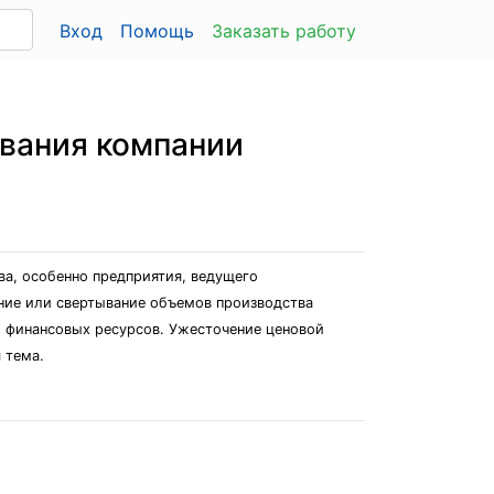
Вход
Помощь
Заказать работу
вания компании
ва, особенно предприятия, ведущего
ние или свертывание объемов производства
и финансовых ресурсов. Ужесточение ценовой
 тема.