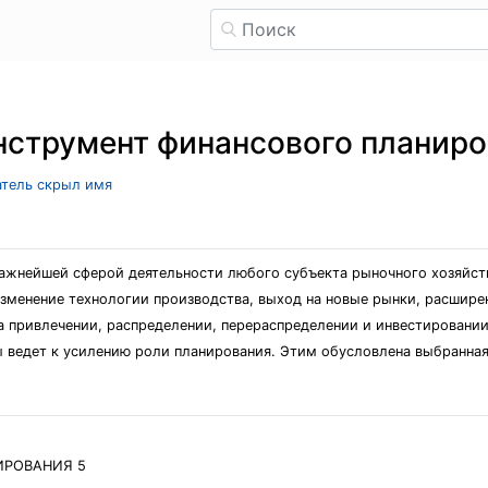
нструмент финансового планиро
атель скрыл имя
важнейшей сферой деятельности любого субъекта рыночного хозяйст
зменение технологии производства, выход на новые рынки, расшире
на привлечении, распределении, перераспределении и инвестировани
 ведет к усилению роли планирования. Этим обусловлена выбранная
ИРОВАНИЯ 5