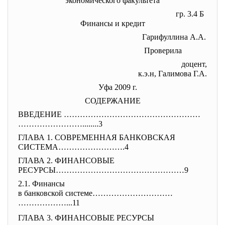
экономического факультета
гр. 3.4 Б
Финансы и кредит
Гарифуллина А.А.
Проверила
доцент,
к.э.н, Галимова Г.А.
Уфа 2009 г.
СОДЕРЖАНИЕ
ВВЕДЕНИЕ ……………………………………………
…………
…………........3
ГЛАВА 1.
СОВРЕМЕННАЯ БАНКОВСКАЯ
СИСТЕМА…………………….4
ГЛАВА 2. ФИНАНСОВЫЕ
РЕСУРСЫ…………………………………………9
2.1. Финансы
в банковской системе…………………………
………………...11
ГЛАВА 3. ФИНАНСОВЫЕ РЕСУРСЫ