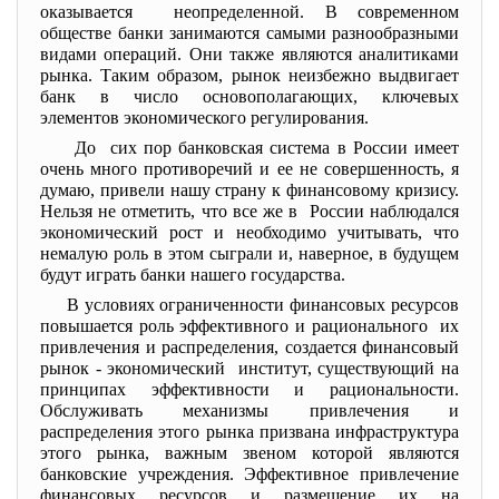
оказывается неопределенной. В современном
обществе банки занимаются самыми разнообразными
видами операций. Они также являются аналитиками
рынка. Таким образом, рынок неизбежно выдвигает
банк в число основополагающих, ключевых
элементов экономического регулирования.
До сих пор банковская система в России имеет
очень много противоречий и ее не совершенность, я
думаю, привели нашу страну к финансовому кризису.
Нельзя не отметить, что все же в России наблюдался
экономический рост и необходимо учитывать, что
немалую роль в этом сыграли и, наверное, в будущем
будут играть банки нашего государства.
В условиях ограниченности финансовых ресурсов
повышается роль эффективного и рационального их
привлечения и распределения, создается финансовый
рынок - экономический институт, существующий на
принципах эффективности и рациональности.
Обслуживать механизмы привлечения и
распределения этого рынка призвана инфраструктура
этого рынка, важным звеном которой являются
банковские учреждения. Эффективное привлечение
финансовых ресурсов и размещение их на