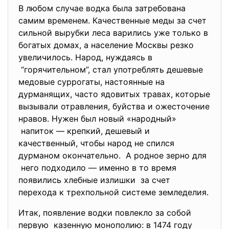
В любом случае водка была затребована
самим временем. Качественные меды за счет
сильной вырубки леса варились уже только в
богатых домах, а население Москвы резко
увеличилось. Народ, нуждаясь в
“горячительном”, стал употреблять дешевые
медовые суррогаты, настоянные на
дурманящих, часто ядовитых травах, которые
вызывали отравления, буйства и ожесточение
нравов. Нужен был новый «народный»
напиток — крепкий, дешевый и
качественный, чтобы народ не спился
дурманом окончательно. А родное зерно для
него подходило — именно в то время
появились хлебные излишки за счет
перехода к трехпольной системе земледелия.
Итак, появление водки повлекло за собой
первую казенную монополию: в 1474 году