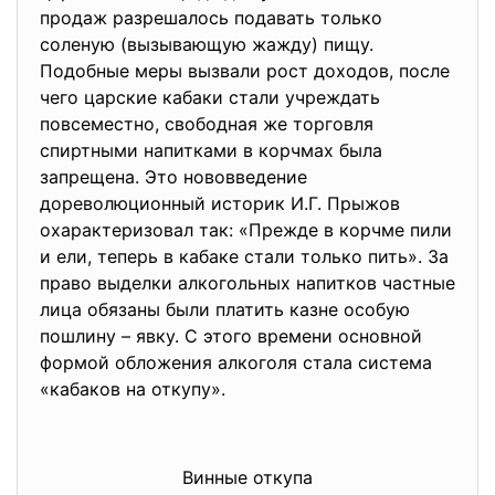
продаж разрешалось подавать только
соленую (вызывающую жажду) пищу.
Подобные меры вызвали рост доходов, после
чего царские кабаки стали учреждать
повсеместно, свободная же торговля
спиртными напитками в корчмах была
запрещена. Это нововведение
дореволюционный историк И.Г. Прыжов
охарактеризовал так: «Прежде в корчме пили
и ели, теперь в кабаке стали только пить». За
право выделки алкогольных напитков частные
лица обязаны были платить казне особую
пошлину – явку. С этого времени основной
формой обложения алкоголя стала система
«кабаков на откупу».
Винные откупа