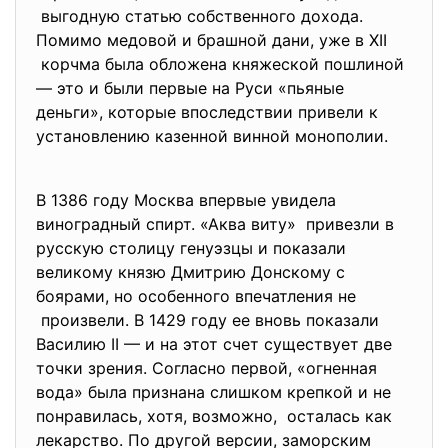
выгодную статью собственного дохода.
Помимо медовой и брашной дани, уже в XII
корчма была обложена княжеской пошлиной
— это и были первые на Руси «пьяные
деньги», которые впоследствии привели к
установлению казенной винной монополии.
В 1386 году Москва впервые увидела
виноградный спирт. «Аква виту» привезли в
русскую столицу генуэзцы и показали
великому князю Дмитрию Донскому c
боярами, но особенного впечатления не
произвели. В 1429 году ее вновь показали
Василию II — и на этот счет существует две
точки зрения. Согласно первой, «огненная
вода» была признана слишком крепкой и не
понравилась, хотя, возможно, осталась как
лекарство. По другой версии, заморским