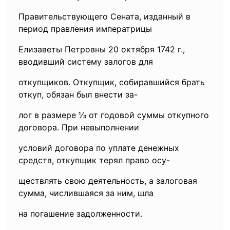
Правительствующего Сената, изданный в
период правления императрицы
Елизаветы Петровны 20 октября 1742 г.,
вводивший систему залогов для
откупщиков. Откупщик, собиравшийся брать
откуп, обязан был внести за-
лог в размере ⅓ от годовой суммы откупного
договора. При невыполнении
условий договора по уплате денежных
средств, откупщик терял право осу-
ществлять свою деятельность, а залоговая
сумма, числившаяся за ним, шла
на погашение задолженности.