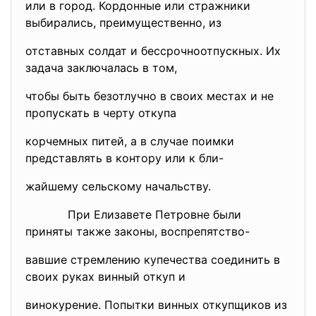
или в город. Кордонные или стражники
выбирались, преимущественно, из
отставных солдат и бессрочноотпускных. Их
задача заключалась в том,
чтобы быть безотлучно в своих местах и не
пропускать в черту откупа
корчемных питей, а в случае поимки
представлять в контору или к бли-
жайшему сельскому начальству.
При Елизавете Петровне были
приняты также законы, воспрепятство-
вавшие стремлению купечества соединить в
своих руках винный откуп и
винокурение. Попытки винных откупщиков из