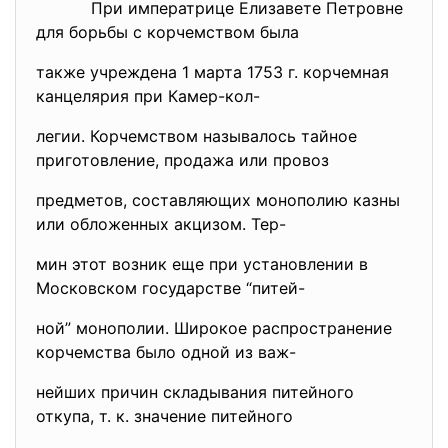
При императрице Елизавете Петровне
для борьбы с корчемством была
также учреждена 1 марта 1753 г. корчемная
канцелярия при Камер-кол-
легии. Корчемством называлось тайное
приготовление, продажа или провоз
предметов, составляющих монополию казны
или обложенных акцизом. Тер-
мин этот возник еще при установлении в
Московском государстве “питей-
ной” монополии. Широкое распространение
корчемства было одной из важ-
нейших причин складывания питейного
откупа, т. к. значение питейного