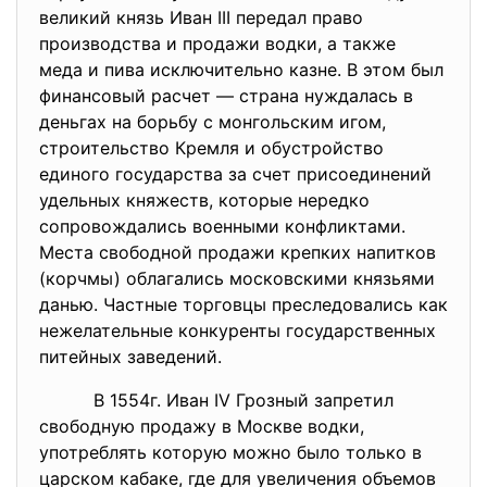
великий князь Иван III передал право
производства и продажи водки, а также
меда и пива исключительно казне. В этом был
финансовый расчет — страна нуждалась в
деньгах на борьбу с монгольским игом,
строительство Кремля и обустройство
единого государства за счет присоединений
удельных княжеств, которые нередко
сопровождались военными конфликтами.
Места свободной продажи крепких напитков
(корчмы) облагались московскими князьями
данью. Частные торговцы преследовались как
нежелательные конкуренты государственных
питейных заведений.
В 1554г. Иван IV Грозный запретил
свободную продажу в Москве водки,
употреблять которую можно было только в
царском кабаке, где для увеличения объемов