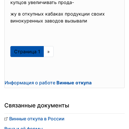
купцов увеличивать прода-
жу в откупных кабаках продукции своих
винокуренных заводов вызывали
Страница 1
»
Информация о работе
Винные откупа
Связанные документы
Винные откупа в России
Вина и её формы