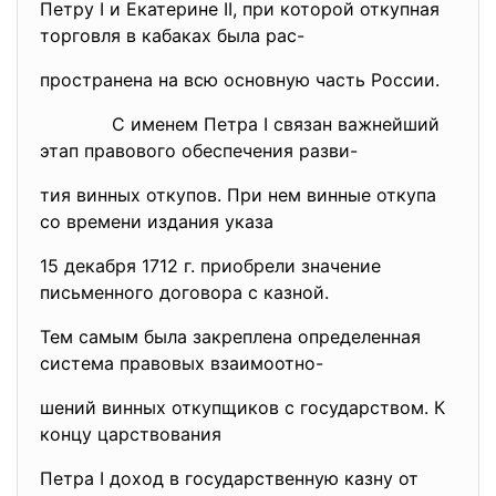
Петру I и Екатерине II, при которой откупная
торговля в кабаках была рас-
пространена на всю основную часть России.
С именем Петра I связан важнейший
этап правового обеспечения разви-
тия винных откупов. При нем винные откупа
со времени издания указа
15 декабря 1712 г. приобрели значение
письменного договора с казной.
Тем самым была закреплена определенная
система правовых взаимоотно-
шений винных откупщиков с государством. К
концу царствования
Петра I доход в государственную казну от