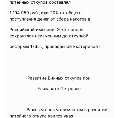
питейных откупов составлял
1 194 950 руб., или 20% от общего
поступления денег от сбора налогов в
Российской империи. Этот процент
сохранялся неизменным до откупной
реформы 1765 ., проведенной Екатериной II.
Развитие Винных откупов при
Елизавете Петровне
Важным новым элементом в развитии
питейного откупа явился указ