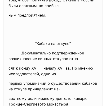
том, чтобы получить доход. Откупа в России
были сложным, но прибыль-
ным предприятием.
“Кабаки на откупе”
Документально подтвержденное
возникновение винных откупов отно-
сят к концу XVI — началу XVII вв. По мнению
исследователей, одно из
первых упоминаний о существовании кабаков
на откупе принадлежит из-
вестному религиозному деятелю, келарю
Троице-Сергиевого монастыря