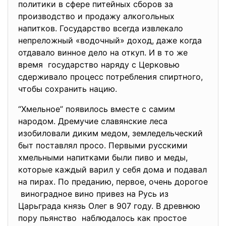
политики в сфере питейных сборов за
производство и продажу алкогольных
напитков. Государство всегда извлекало
непреложный «водочный» доход, даже когда
отдавало винное дело на откуп. И в то же
время государство наряду с Церковью
сдерживало процесс потребления спиртного,
чтобы сохранить нацию.
“Хмельное” появилось вместе с самим
народом. Дремучие славянские леса
изобиловали диким медом, земледельческий
быт поставлял просо. Первыми русскими
хмельными напитками были пиво и меды,
которые каждый варил у себя дома и подавал
на пирах. По преданию, первое, очень дорогое
виноградное вино привез на Русь из
Царьграда князь Олег в 907 году. В древнюю
пору пьянство наблюдалось как простое