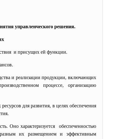
инятия управленческого решения.
ях
ствия и присущих ей функции.
ансов.
дства и реализации продукции, включающих
оизводственном процессе, организацию
 ресурсов для развития, в целях обеспечения
тия.
сть. Оно характеризуется обеспеченностью
образным их размещением и эффективным