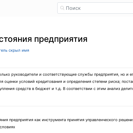
стояния предприятия
атель скрыл имя
лько руководители и соответствующие службы предприятия, но и ег
ля оценки условий кредитования и определения степени риска; пост
пления средств в бюджет и т.д. В соответствии с этим анализ делит
ояния предприятия как инструмента принятия управленческого решени
условиях