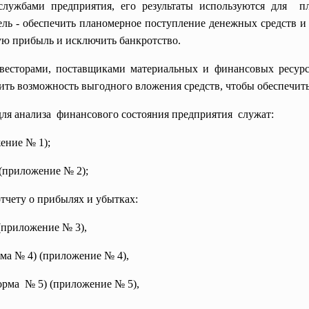
лужбами предприятия, его результаты используются для пл
ель - обеспечить планомерное поступление денежных средств и
ую прибыль и исключить банкротство.
весторами, поставщиками материальных и финансовых ресур
вить возможность выгодного вложения средств, чтобы обеспечи
ля анализа финансового состояния
предприятия служат:
ение № 1);
(приложение № 2);
отчету о прибылях и убытках:
(приложение № 3),
ма № 4) (приложение № 4),
орма № 5) (приложение № 5),