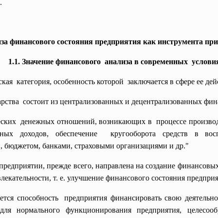
.
лиза финансового состояния предприятия как инструмента пр
1.1. Значение финансового анализа в современных услови
кая категория, особенность
которой заключается в сфере ее
дей
арства состоит из централизованных и децентрализованных фин
еских денежных отношений, возникающих в процессе произво
ых доходов, обеспечение кругооборота средств в воспр
 бюджетом, банками, страховыми организациями и др."
 предприятии, прежде всего, направлена на создание финансовых
лекательности, т. е. улучшение финансового состояния предприя
тся способность предприятия финансировать свою деятельно
для нормального функционирования предприятия, целесо