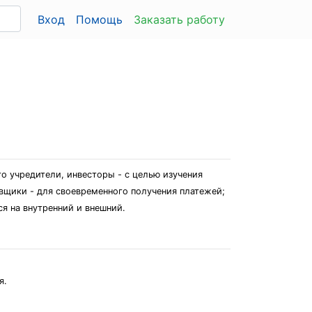
Вход
Помощь
Заказать работу
о учредители, инвесторы - с целью изучения
авщики - для своевременного получения платежей;
ся на внутренний и внешний.
я.