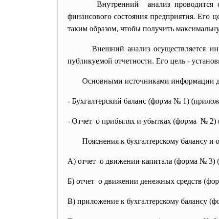
Внутренний анализ проводится с
финансового состояния
предприятия. Его ц
таким образом, чтобы получить максимальн
Внешний анализ осуществляется ин
публикуемой отчетности. Его цель - устано
Основными источниками информации д
- Бухгалтерский баланс (форма № 1) (прилож
- Отчет о прибылях и убытках (форма № 2) 
Пояснения к бухгалтерскому балансу и 
А) отчет о движении капитала (форма № 3) 
Б) отчет о движении денежных средств (фор
В) приложение к бухгалтерскому балансу (ф