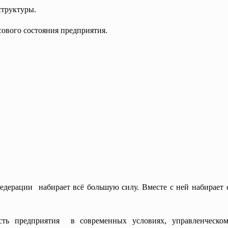
структуры.
ового состояния предприятия.
дерации набирает всё большую силу. Вместе с ней набирает 
сть предприятия в современных условиях, управленческом