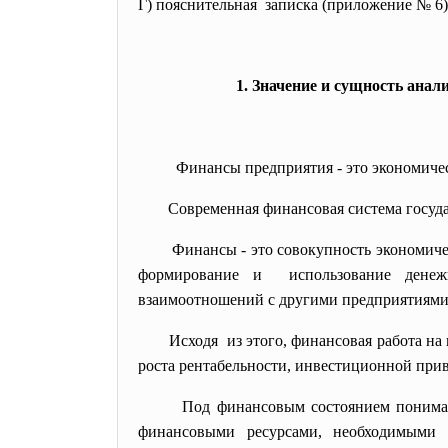
Г) пояснительная записка (приложение № 6)
1. Значение и сущность ана
Финансы предприятия - это экономичес
Современная финансовая система госуд
Финансы - это совокупность экономич
формирование и использование денежн
взаимоотношений с другими предприятиями,
Исходя из этого, финансовая работа на
роста рентабельности, инвестиционной прив
Под финансовым состоянием понимае
финансовыми ресурсами, необходимыми 