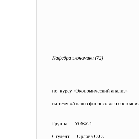
Кафедра экономики (72)
по курсу «Экономический анализ»
на тему «Анализ финансового состояни
Группа У06Ф21
Студент Орлова О.О.