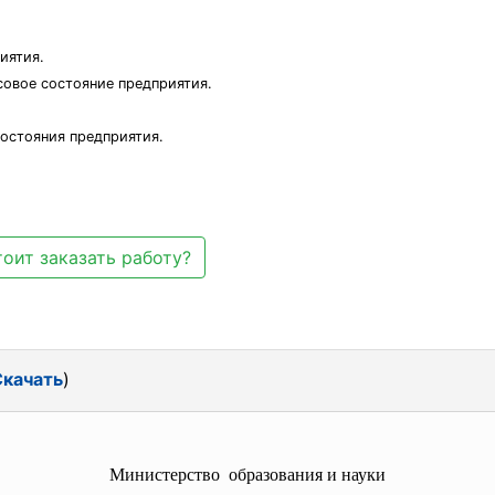
иятия.
совое состояние предприятия.
состояния предприятия.
оит заказать работу?
Скачать
)
Министерство образования и науки