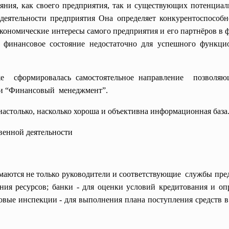
яния, как своего предприятия, так и существующих потенциа
деятельности предприятия Она определяет конкурентоспособно
 экономические интересы самого предприятия и его партнёров в
 финансовое состояние недостаточно для успешного функц
е сформировалась самостоятельное направление позволяющ
ли “Финансовый менеджмент”.
астолько, насколько хороша и объективна информационная база
венной деятельности
маются не только руководители и соответствующие службы предп
ия ресурсов; банки - для оценки условий кредитования и оп
вые инспекции - для выполнения плана поступления средств в 