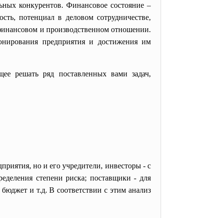
льных конкурентов. Финансовое состояние –
сть, потенциал в деловом сотрудничестве,
 финансовом и производственном отношении.
ионирования предприятия и достижения им
ее решать ряд поставленных вами задач,
.
риятия, но и его учредители, инвесторы - с
ределения степени риска; поставщики - для
бюджет и т.д. В соответствии с этим анализ