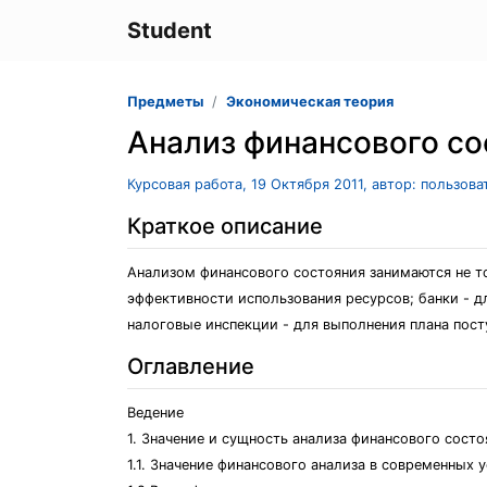
Student
Предметы
Экономическая теория
Анализ финансового со
Курсовая работа, 19 Октября 2011, автор: пользов
Краткое описание
Анализом финансового состояния занимаются не то
эффективности использования ресурсов; банки - д
налоговые инспекции - для выполнения плана посту
Оглавление
Ведение
1. Значение и сущность анализа финансового сост
1.1. Значение финансового анализа в современных 