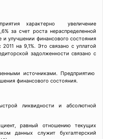
риятия характерно увеличение
,6% за счет роста нераспределенной
е и улучшении финансового состояния
2011 на 9,1%. Это связано с уплатой
едиторской задолженности связано с
венными источниками. Предприятию
чшения финансового
состояния.
быстрой ликвидности и
абсолютной
циент, равный отношению текущих
иком данных служит бухгалтерский