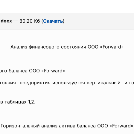
.docx
— 80.20 Кб (
Скачать
)
Анализ финансового состояния ООО «Forward»
ого баланса ООО «Forward»
тояния предприятия используется
вертикальный и г
аблицах 1,2.
Горизонтальный анализ актива баланса ООО «Forward»