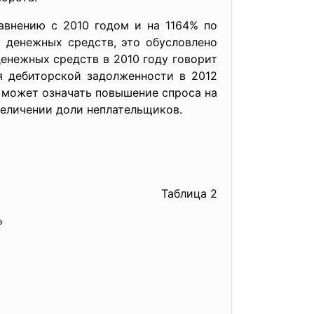
авнению с 2010 годом и на 1164% по
о денежных средств, это обусловлено
денежных средств в 2010 году говорит
я дебиторской задолженности в 2012
о может означать повышение спроса на
величении доли неплательщиков.
Таблица 2
»