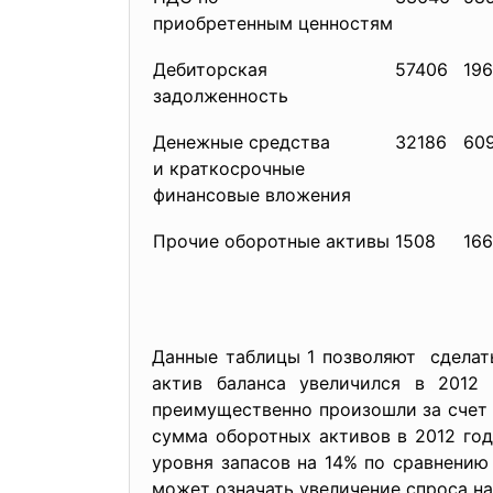
приобретенным ценностям
Дебиторская
57406
19
задолженность
Денежные средства
32186
60
и краткосрочные
финансовые вложения
Прочие оборотные активы
1508
16
Данные таблицы 1 позволяют сделат
актив баланса увеличился в 2012
преимущественно произошли за счет 
сумма оборотных активов в 2012 год
уровня запасов на 14% по сравнени
может означать увеличение спроса н