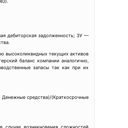
40).
ая дебиторская задолженность; ЗУ —
тва.
ию высоколиквидных текущих активов
ерский баланс компании аналогично,
зводственные запасы так как при их
+ Денежные средства)/(Краткосрочные
в случае возникновения сложностей