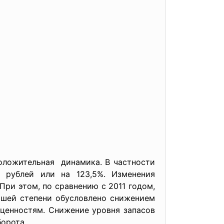
оложительная динамика. В частности
 рублей или на 123,5%. Изменения
ри этом, по сравнению с 2011 годом,
льшей степени обусловлено снижением
ценностям. Снижение уровня запасов
орота.