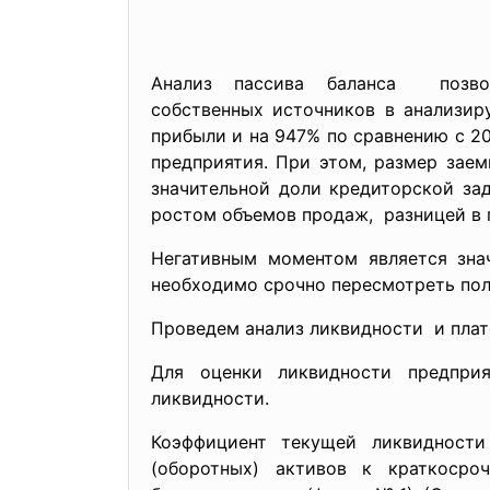
Анализ пассива баланса позв
собственных источников в анализир
прибыли и на 947% по сравнению с 2
предприятия. При этом, размер заем
значительной доли кредиторской за
ростом объемов продаж, разницей в 
Негативным моментом является зн
необходимо срочно пересмотреть пол
Проведем анализ ликвидности и плат
Для оценки ликвидности предпр
ликвидности.
Коэффициент текущей ликвидност
(оборотных) активов к краткосро