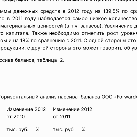
ммы денежных средств в 2012 году на 139,5% по ср
то в 2011 году наблюдается самое низкое количеств
атериальных ценностей (в т.ч. запасов). Увеличение 
го капитала. Также необходимо отметить рост уровн
дом и на 18% по сравнению с 2011. С одной стороны эт
родукции, с другой стороны это может говорить об у
ссива баланса,
таблица 2.
Горизонтальный анализ пассива баланса ООО «Forward
Изменение 2012
Изменение 2012
от 2010
от 2011
тыс. руб.
%
тыс. руб.
%