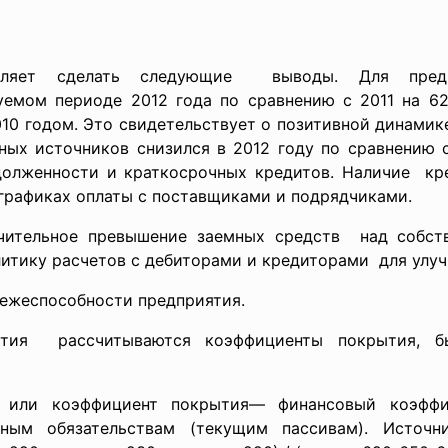
оляет сделать следующие выводы. Для предп
уемом периоде 2012 года по сравнению с 2011 на 62
010 годом. Это свидетельствует о позитивной динамик
ных источников снизился в 2012 году по сравнению с 
долженности и краткосрочных кредитов. Наличие кр
графиках оплаты с поставщиками и подрядчиками.
ачительное превышение заемных средств над собст
итику расчетов с дебиторами и кредиторами для улу
ежеспособности предприятия.
иятия рассчитываются коэффициенты покрытия, 
и или коэффициент покрытия— финансовый коэффи
чным обязательствам (текущим пассивам). Источн