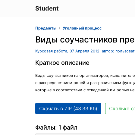
Student
Предметы
Уголовный процесс
Виды соучастников пр
Курсовая работа, 07 Апреля 2012, автор: пользова
Краткое описание
Виды соучастников на организаторов, исполнителе
с распределе-нием ролей и разграничением функци
которые в соответствии с отведенной им ролью не
Скачать в ZIP (43.33 Кб)
Сколько с
Файлы: 1 файл