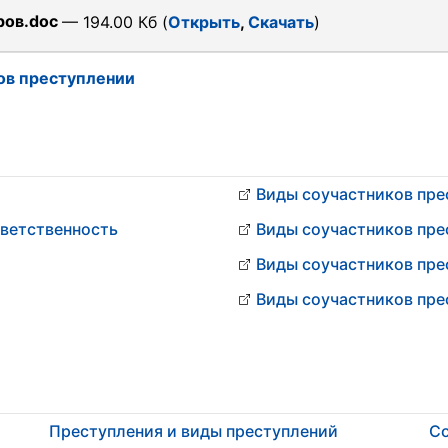
ров.doc
— 194.00 Кб (
Открыть
,
Скачать
)
ов преступлении
Виды соучастников пре
тветственность
Виды соучастников пре
Виды соучастников пре
Виды соучастников пре
Преступления и виды преступлений
Со