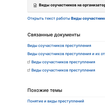
Виды соучастников на организато
Открыть текст работы
Виды соучастник
Связанные документы
Виды соучастников преступления
Виды соучастников преступления и их о
Виды соучастников преступления
Виды соучастников преступления
Похожие темы
Понятие и виды преступлений