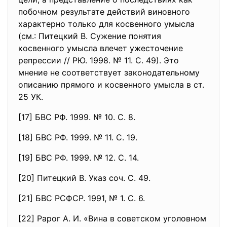
побочном результате действий виновного
характерно только для косвенного умысла
(см.: Питецкий В. Сужение понятия
косвенного умысла влечет ужесточение
репрессии // РЮ. 1998. № 11. С. 49). Это
мнение не соответствует законодательному
описанию прямого и косвенного умысла в ст.
25 УК.
[17] БВС РФ. 1999. № 10. С. 8.
[18] БВС РФ. 1999. № 11. С. 19.
[19] БВС РФ. 1999. № 12. С. 14.
[20] Питецкий В. Указ соч. С. 49.
[21] БВС РСФСР. 1991, № 1. С. 6.
[22] Рарог А. И. «Вина в советском уголовном