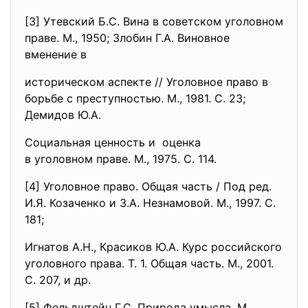
[3] Утевский Б.С. Вина в советском уголовном
праве. М., 1950; Злобин Г.А. Виновное
вменение в
историческом аспекте // Уголовное право в
борьбе с преступностью. М., 1981. С. 23;
Демидов Ю.А.
Социальная ценность и оценка
в уголовном праве. М., 1975. С. 114.
[4] Уголовное право. Общая часть / Под ред.
И.Я. Козаченко и З.А. Незнамовой. М., 1997. С.
181;
Игнатов А.Н., Красиков Ю.А. Курс российского
уголовного права. Т. 1. Общая часть. М., 2001.
С. 207, и др.
[5] Фельдштейн Г.С. Природа умысла. М.,