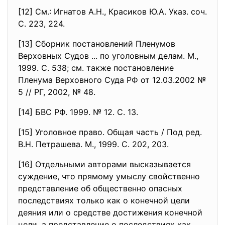
[12] См.: Игнатов А.Н., Красиков Ю.А. Указ. соч.
С. 223, 224.
[13] Сборник постановлений Пленумов
Верховных Судов ... по уголовным делам. М.,
1999. С. 538; см. также постановление
Пленума Верховного Суда РФ от 12.03.2002 №
5 // РГ, 2002, № 48.
[14] БВС РФ. 1999. № 12. С. 13.
[15] Уголовное право. Общая часть / Под ред.
В.Н. Петрашева. М., 1999. С. 202, 203.
[16] Отдельными авторами высказывается
суждение, что прямому умыслу свойственно
представление об общественно опасных
последствиях только как о конечной цели
деяния или о средстве достижения конечной
цели, а представление о последствиях как