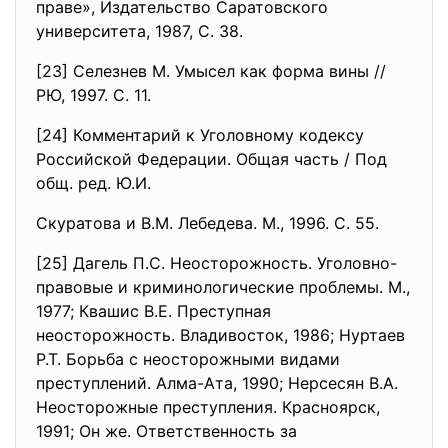
праве», Издательство Саратовского
университета, 1987, С. 38.
[23] Селезнев М. Умысел как форма вины //
РЮ, 1997. С. 11.
[24] Комментарий к Уголовному кодексу
Российской Федерации. Общая часть / Под
общ. ред. Ю.И.
Скуратова и В.М. Лебедева. М., 1996. С. 55.
[25] Дагель П.С. Неосторожность. Уголовно-
правовые и криминологические проблемы. М.,
1977; Квашис В.Е. Преступная
неосторожность. Владивосток, 1986; Нуртаев
Р.Т. Борьба с неосторожными видами
преступлений. Алма-Ата, 1990; Нерсесян В.А.
Неосторожные преступления. Красноярск,
1991; Он же. Ответственность за