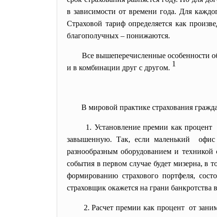
в зависимости от времени года. Для каждо
Страховой тариф определяется как произв
благополучных – понижаются.
Все вышеперечисленные особенности об
1
и в комбинации друг с другом.
В мировой практике страхования гражд
1. Установление премии как
процент 
завышенную. Так, если маленький офис
разнообразным оборудованием и техникой с
события в первом случае будет мизерна, в т
формированию страхового портфеля, сост
страховщик окажется на грани банкротства 
2. Расчет премии как процент от зан