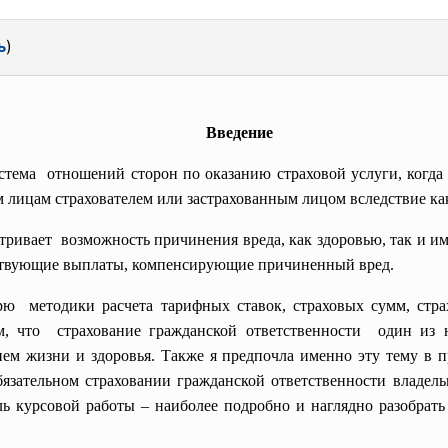
ь
)
Введение
истема отношений сторон по оказанию страховой услуги, когда
лицам страхователем или застрахованным лицом вследствие как
тривает возможность причинения вреда, как здоровью, так и им
тствующие выплаты, компенсирующие причиненный вред.
рю методики расчета тарифных ставок, страховых сумм, страх
м, что страхование гражданской
ответственности один из 
нием жизни и здоровья. Также я предпочла именно эту тему в 
бязательном страховании гражданской ответственности владель
ель курсовой работы – наиболее подробно и наглядно разобрат