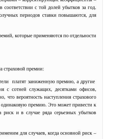
 соответствии с той долей убытков за год.
получных периодов ставки повышаются, для
ремий, которые применяются по отдельности
а страховой премии:
атели платят заниженную премию, а другие
 с сотней служащих, десятками офисов,
о, что вероятность наступления страхового
тят одинаковую премию. Это может привести к
 риск и в случае ряда серьезных убытков
именим для случаев, когда основной риск –