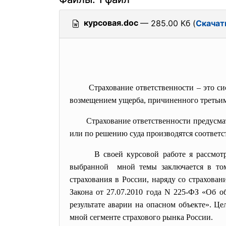
курсовая.doc
— 285.00 Кб (
Скачат
Страхование ответственности – это с
возмещением ущерба, причиненного третьим 
Страхование ответственности
предусма
или по решению суда производятся соотве
В своей курсовой работе я рассмот
выбранной мной темы заключается в то
страхования в России, наряду со страхова
Закона от 27.07.2010 года N 225-ФЗ «Об о
результате аварии на опасном объекте». Ц
мной сегменте страхового рынка России.