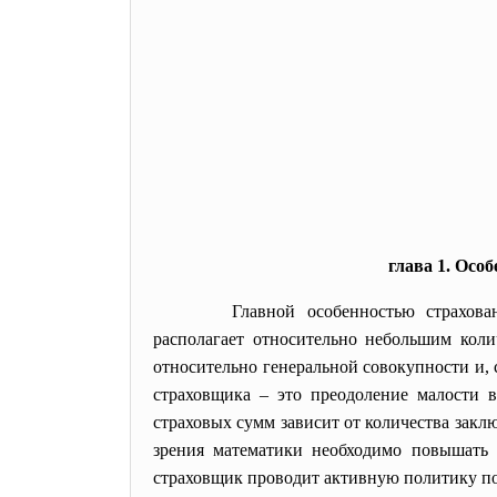
глава 1. Осо
Главной особенностью страхов
располагает относительно небольшим кол
относительно генеральной совокупности и,
страховщика – это преодоление малости 
страховых сумм зависит от количества закл
зрения математики необходимо повышать 
страховщик проводит активную политику по