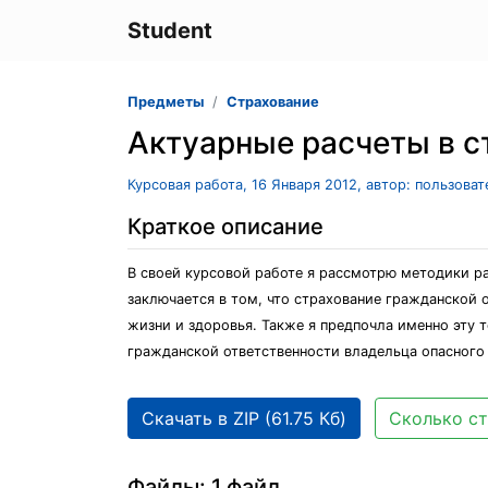
Student
Предметы
Страхование
Актуарные расчеты в с
Курсовая работа, 16 Января 2012, автор: пользова
Краткое описание
В своей курсовой работе я рассмотрю методики ра
заключается в том, что страхование гражданской 
жизни и здоровья. Также я предпочла именно эту 
гражданской ответственности владельца опасного 
Скачать в ZIP (61.75 Кб)
Сколько ст
Файлы: 1 файл