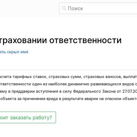
траховании ответственности
тель скрыл имя
счета тарифных ставок, страховых сумм, страховых взносов, выплат
ответственности один из наиболее динамично развивающихся видов с
тему в преддверии вступления в силу Федерального Закона от 27.07.
объекта за причинение вреда в результате аварии на опасном объект
оит заказать работу?