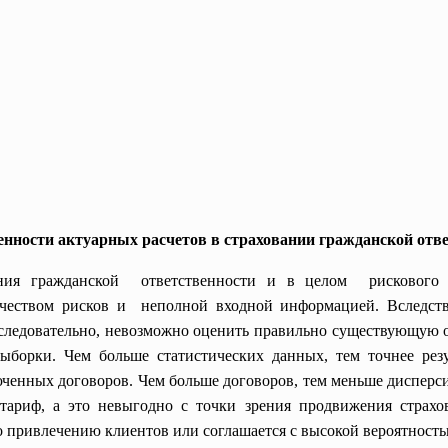
бенности актуарных расчетов в страховании гражданской отве
ания гражданской ответственности и в целом рискового с
ичеством рисков и неполной входной информацией. Вследств
 следовательно, невозможно оценить правильно существующую о
выборки. Чем больше статистических данных, тем точнее рез
юченных договоров. Чем больше договоров, тем меньше дисперсия
тариф, а это невыгодно с точки зрения продвижения страхо
 привлечению клиентов или соглашается с высокой вероятность