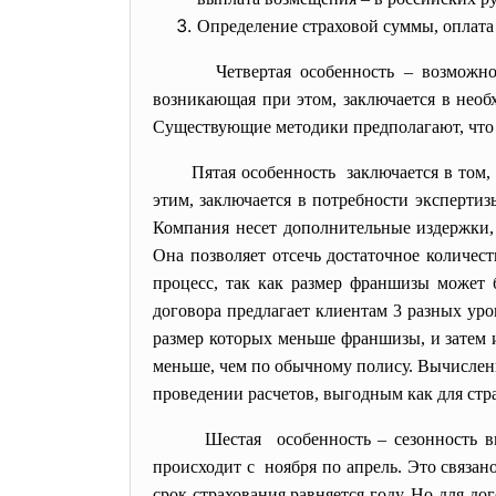
Определение страховой суммы, оплата
Четвертая особенность – возможн
возникающая при этом, заключается в необ
Существующие методики предполагают, что по
Пятая особенность заключается в том,
этим, заключается в потребности эксперти
Компания несет дополнительные издержки,
Она позволяет отсечь достаточное количес
процесс, так как размер франшизы может 
договора предлагает клиентам 3 разных ур
размер которых меньше франшизы, и затем и
меньше, чем по обычному полису. Вычислен
проведении расчетов, выгодным как для стра
Шестая особенность – сезонность 
происходит с ноября по апрель. Это связан
срок страхования равняется году. Но для д