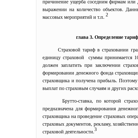
причинение ущерба соседним фирмам или д
выражении на количество объектов. Данны
2
массовых мероприятий и т.п.
глава 3. Определение тари
Страховой тариф в страховании
гр
единицу страховой суммы принимается 10
должен заплатить при заключении страхов
формировании денежного фонда страховщик
страховщика и получена прибыль. Поэтому 
выплат по страховым случаям и других расх
Брутто-ставка, по которой страх
предназначена для формирования денежног
страховщика на проведение страховых опера
страховых документов, рекламу, хозяйствен
3
страховой деятельности.