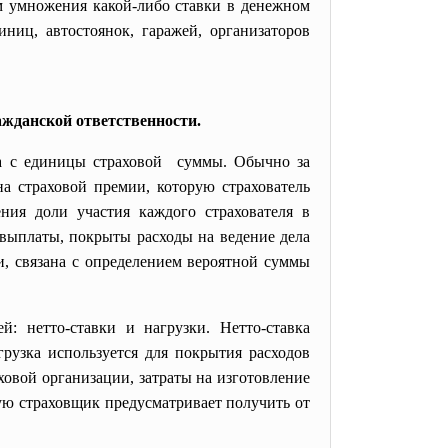
м умножения какой-либо ставки в денежном
ниц, автостоянок, гаражей, организаторов
ажданской ответственности.
са с единицы страховой суммы. Обычно за
 страховой премии, которую страхователь
ения доли участия каждого страхователя в
выплаты, покрыты расходы на ведение дела
и, связана с определением вероятной суммы
й: нетто-ставки и нагрузки. Нетто-ставка
рузка используется для покрытия расходов
ховой организации, затраты на изготовление
рую страховщик предусматривает получить от