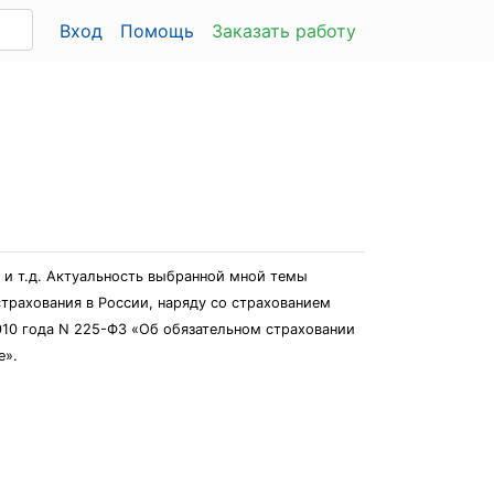
Вход
Помощь
Заказать работу
 и т.д. Актуальность выбранной мной темы
трахования в России, наряду со страхованием
2010 года N 225-ФЗ «Об обязательном страховании
е».