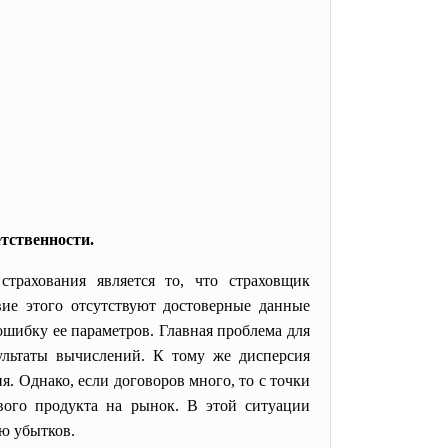
тственности.
трахования является то, что страховщик
ие этого отсутствуют достоверные данные
шибку ее параметров. Главная проблема для
ультаты вычислений. К тому же дисперсия
. Однако, если договоров много, то с точки
вого продукта на рынок. В этой ситуации
ю убытков.