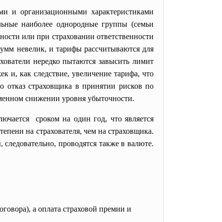
ими и организационными характеристиками
льные наиболее однородные группы (семьи
ности или при страховании ответственности
сумм невелик, и тарифы рассчитываются для
ахователи нередко пытаются завысить лимит
к и, как следствие, увеличение тарифа, что
о отказ страховщика в принятии рисков по
еменном снижении уровня убыточности.
лючается сроком на один год, что является
епени на страхователя, чем на страховщика.
 следовательно, проводятся также в валюте.
говора), а оплата страховой премии и