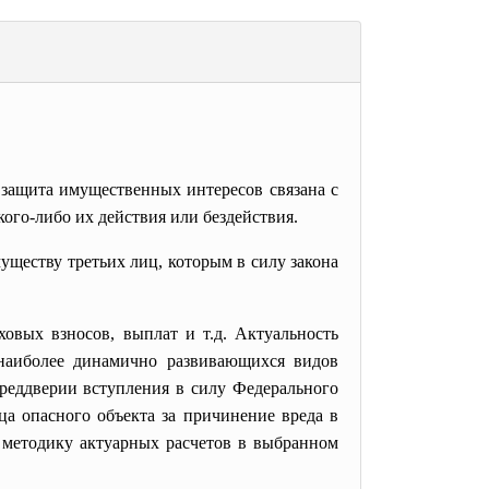
 защита имущественных интересов связана с
ого-либо их действия или бездействия.
уществу третьих лиц, которым в силу закона
овых взносов, выплат и т.д. Актуальность
наиболее динамично развивающихся видов
преддверии вступления в силу Федерального
ца опасного объекта за причинение вреда в
ь методику актуарных расчетов в выбранном