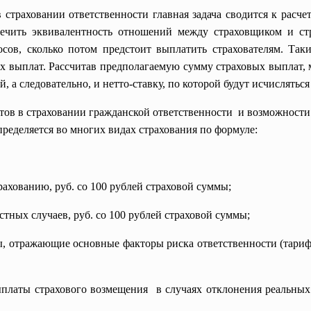
траховании ответственности главная задача сводится к расче
печить эквивалентность отношений между страховщиком и ст
сов, сколько потом предстоит выплатить страхователям. Таки
выплат. Рассчитав предполагаемую сумму страховых выплат, 
, а следовательно, и нетто-ставку, по которой будут исчисляться
етов в страховании гражданской
ответственности и возможности 
пределяется во многих видах страхования по формуле:
ахованию, руб. со 100 рублей страховой суммы;
стных случаев, руб. со 100 рублей страховой суммы;
ты, отражающие основные факторы риска ответственности (тар
платы страхового возмещения в случаях отклонения реальных 