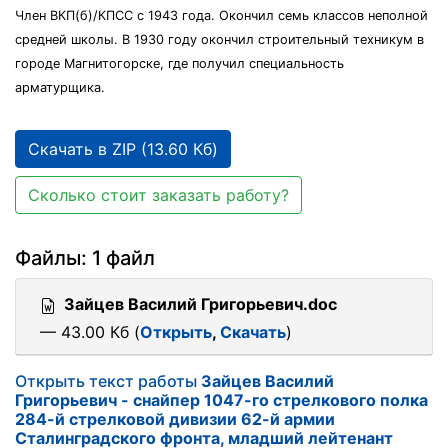
Член ВКП(б)/КПСС с 1943 года. Окончил семь классов неполной
средней школы. В 1930 году окончил строительный техникум в
городе Магнитогорске, где получил специальность
арматурщика.
Скачать в ZIP (13.60 Кб)
Сколько стоит заказать работу?
Файлы: 1 файл
Зайцев Василий Григорьевич.doc
— 43.00 Кб (
Открыть
,
Скачать
)
Открыть текст работы
Зайцев Василий
Григорьевич - снайпер 1047-го стрелкового полка
284-й стрелковой дивизии 62-й армии
Сталинградского фронта, младший лейтенант