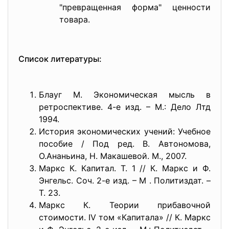
"превращенная форма" ценности
товара.
Список литературы:
Блауг М. Экономическая мысль в
ретроспективе. 4-е изд. – М.: Дело Лтд
1994.
История экономических учений: Учебное
пособие / Под ред. В. Автономова,
О.Ананьина, Н. Макашевой. М., 2007.
Маркс К. Капитал. Т. 1 // К. Маркс и Ф.
Энгельс. Соч. 2-е изд. – М . Политиздат. –
Т. 23.
Маркс К. Теории прибавочной
стоимости. IV том «Капитала» // К. Маркс