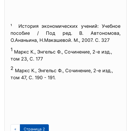
¹ История экономических учений: Учебное
пособие / Под ред. В. Автономова,
О.Ананьина, Н.Макашевой. М., 2007. С. 327
1
Маркс К., Энгельс Ф., Сочинение, 2-е изд.,
том 23, С. 177
2
Маркс К., Энгельс Ф., Сочинение, 2-е изд.,
том 47, С. 190 - 191.
«
Страница 2