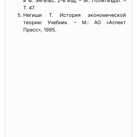
и Ф. Энгельс. 2-е изд. – М.: Политиздат. –
Т. 47.
Негиши Т. История экономической
теории: Учебник. – М.: АО «Аспект
Пресс», 1995.