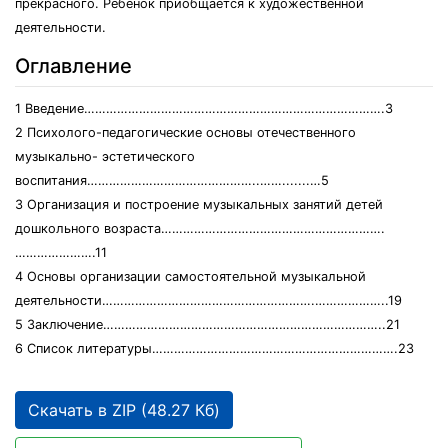
прекрасного. Ребенок приобщается к художественной
деятельности.
Оглавление
1 Введение……………………………………………………………………….3
2 Психолого-педагогические основы отечественного
музыкально- эстетического
воспитания………………………………………..…….......…5
3 Организация и построение музыкальных занятий детей
дошкольного возраста…………………………………………………….
………………….11
4 Основы организации самостоятельной музыкальной
деятельности………………………………………………….………………..19
5 Заключение…………………………………………………………………..21
6 Список литературы………………………………………………………….23
Скачать в ZIP (48.27 Кб)