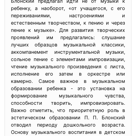
Блонский предлагал идти не от музыки к
ребенку, а наоборот, «от учащегося, с его
переживаниями, настроениями и
естественным творчеством, к пению и через
пение к музыке». Для развития творческих
проявлений им предлагались: слушание
лучших образцов музыкальной классики,
аккомпанемент инструментальной музыки,
сольное пение с элементами импровизации,
чтение музыкального произведения с листа,
исполнение его затем в оркестре или
камерно. Самое важное в музыкальном
образовании ребенка - это установка на
формирование музыкального чувства,
способности творить, импровизировать.
Важно отметить, что приоритетную роль в
эстетическом образовании П. П. Блонский
отводил периоду дошкольного возраста.
Основу музыкального воспитания в детском