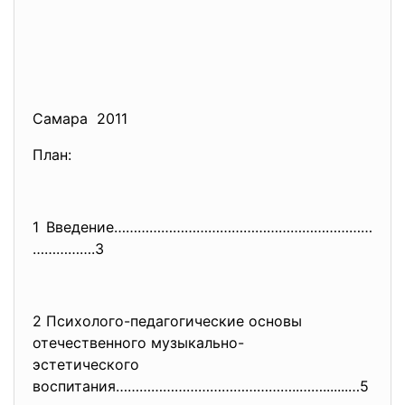
Самара 2011
План:
1 Введение…………………………………………………………
…………….3
2 Психолого-педагогические основы
отечественного музыкально-
эстетического
воспитания………………………………………..…….
......…5