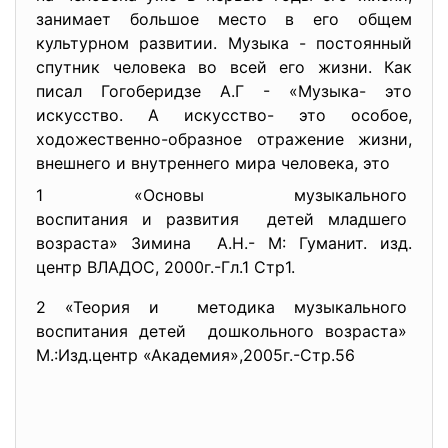
занимает большое место в его общем
культурном развитии. Музыка - постоянный
спутник человека во всей его жизни. Как
писал Гогоберидзе А.Г - «Музыка- это
искусство. А искусство- это особое,
ходожественно-образное отражение жизни,
внешнего и внутреннего мира человека, это
1 «Основы музыкального
воспитания и развития детей младшего
возраста» Зимина А.Н.- М: Гуманит. изд.
центр ВЛАДОС, 2000г.-Гл.1 Стр1.
2 «Теория и методика музыкального
воспитания детей дошкольного возраста»
М.:Изд.центр «Академия»,2005г.-Стр.56