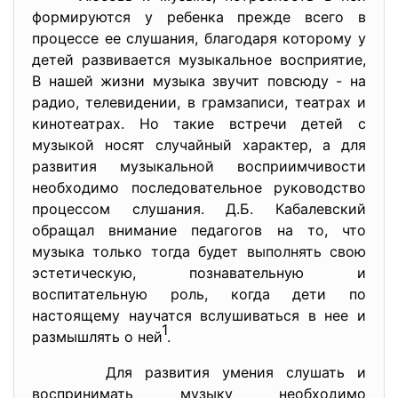
формируются у ребенка прежде всего в
процессе ее слушания, благодаря которому у
детей развивается музыкальное восприятие,
В нашей жизни музыка звучит повсюду - на
радио, телевидении, в грамзаписи, театрах и
кинотеатрах. Но такие встречи детей с
музыкой носят случайный характер, а для
развития музыкальной восприимчивости
необходимо последовательное руководство
процессом слушания. Д.Б. Кабалевский
обращал внимание педагогов на то, что
музыка только тогда будет выполнять свою
эстетическую, познавательную и
воспитательную роль, когда дети по
настоящему научатся вслушиваться в нее и
1
размышлять о ней
.
Для развития умения слушать и
воспринимать музыку необходимо