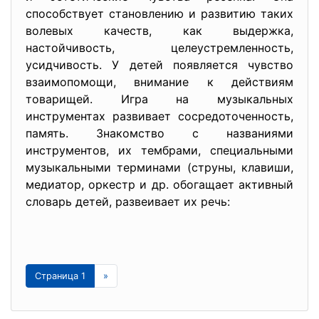
способствует становлению и развитию таких
волевых качеств, как выдержка,
настойчивость, целеустремленность,
усидчивость. У детей появляется чувство
взаимопомощи, внимание к действиям
товарищей. Игра на музыкальных
инструментах развивает сосредоточенность,
память. Знакомство с названиями
инструментов, их тембрами, специальными
музыкальными терминами (струны, клавиши,
медиатор, оркестр и др. обогащает активный
словарь детей, развеивает их речь:
Страница 1
»