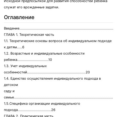
Исходной предпосылкой для развития способностей ребенка
служат его врожденные задатки.
Оглавление
Введение.............................................................................................
ГЛАВА 1. Теоретическая часть
1.1. Теоретические основы вопроса об индивидуальном подходе
к детям.....6
1.2. Возрастные и индивидуальные особенности
ребенка..............................10
1.3. Учет индивидуальных
особенностей........................................................20
1.4. Единство осуществления индивидуального подхода в
детском
саду и
семье.................................................................................................
1.5.Специфика организации индивидуального
подхода................................26
ГЛАВА 2. Практическая часть