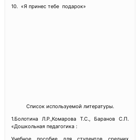
10. «Я принес тебе подарок»
Список используемой литературы.
1.Болотина Л.Р.,Комарова Т.С., Баранов С.П.
«Дошкольная педагогика :
Учебное пособие для студентов средних