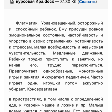
курсовая Ира.docx
— 81.30 Кб (
Скачать
)
Флегматик. Уравновешенный, осторожный
и спокойный ребенок. Ему присущи ровное
эмоциональное состояние, настойчивость и
упорство в своих стремлениях, устойчивость
к стрессам, малая возбудимость и невысокая
чувствительность. Медленные движения.
Ребенку трудно приступить к занятию, но
начав его, трудно переключиться.
Предпочитает однообразные, монотонные
игры и занятия. Аккуратент педантичен. Часто
играет один, игрушки потом аккуратно
убирает. Консервативен
в пристрастиях, в том числе к определенной
еде, к «своей» чашке и ложке и пр. Малыш
всему учится с запозданием. Ест медленно,