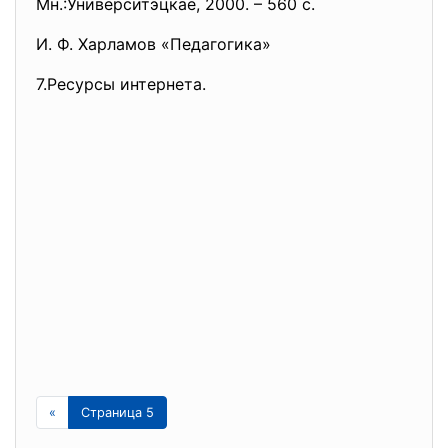
Мн.:Университэцкае, 2000. – 560 с.
И. Ф. Харламов «Педагогика»
7.Ресурсы интернета.
«
Страница 5