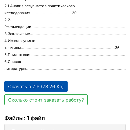
2.1.Анализ результатов практического
исследования....................................30
2.2.
Рекомендации....................................................................................
3.Заключение......................................................................................
4.Используемые
термины.................................................................................36
5.Приложения....................................................................................
6.Список
литературы.......................................................................................
Скачать в ZIP (78.26 Кб)
Сколько стоит заказать работу?
Файлы: 1 файл