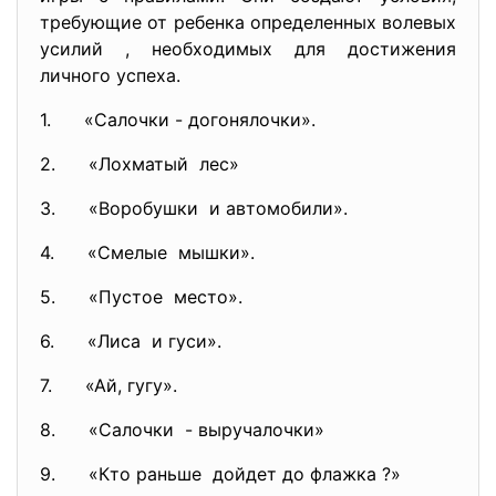
требующие от ребенка определенных волевых
усилий , необходимых для достижения
личного успеха.
1. «Салочки - догонялочки».
2. «Лохматый лес»
3. «Воробушки и автомобили».
4. «Смелые мышки».
5. «Пустое место».
6. «Лиса и гуси».
7. «Ай, гугу».
8. «Салочки - выручалочки»
9. «Кто раньше дойдет до флажка ?»