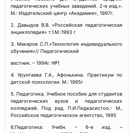
педагогических учебных заведений. 2-е изд.».
М.: Издательский центр «Академия», 1997г.
2. Давыдов В.В. «Российская педагогическая
энциклопедия» т.1.М.:1993 г
3. Макаров С.П.«Технология индивидуального
обучения»// Педагогический
вестник. – 1994г.-№1
4. Урунтаева Г.А., Афонькина. Практикум по
детской психологии. М.: 1995г
5. Педагогика. Учебное пособие для студентов
педагогических вузов и педагогических
колледжей. Под ред. П.И.Пидкасистоо.- М.,
Российское педагогическое агентство, 1995
6.Педагогика: Учебн. – 6-е изд. –