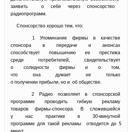
заявить о себе через спонсорство
радиопрограмм.
Спонсорство хорошо тем, что:
1 Упоминание фирмы в качестве
спонсора в передаче и анонсах
способствует повышению ее
престижа
среди потребителей, свидетельствует
о солидности фирмы и о том,
что она думает не только
о получении прибыли, но и об обществе.
2 Радио позволяет в спонсорской
программе проводить гибкую
рекламу
товаров фирмы-спонсора. В сложившейся
у нас практике в 30-минутной
программе для такой рекламы отводится до 5
минут.