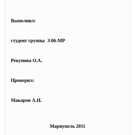
Выполнил:
студент группы З-06-МР
Рекунова О.А.
Проверил:
Макаров А.Н.
Мариуполь 2011