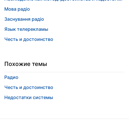
Мова радіо
Заснування радіо
Язык телерекламы
Честь и достоинство
Похожие темы
Радио
Честь и достоинство
Недостатки системы