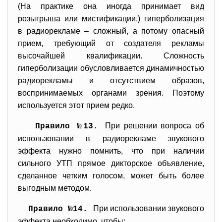
(На практике она иногда принимает вид
розыгрыша или мистификации.) гиперболизация
в радиорекламе – сложный, а потому опасный
прием, требующий от создателя рекламы
высочайшей квалификации. Сложность
гиперболизации обусловливается динамичностью
радиорекламы и отсутствием образов,
воспринимаемых органами зрения. Поэтому
используется этот прием редко.
При решении вопроса об
Правило №13.
использовании в радиорекламе звукового
эффекта нужно помнить, что при наличии
сильного УТП прямое дикторское объявление,
сделанное четким голосом, может быть более
выгодным методом.
При использовании звукового
Правило №14.
эффекта необходимо, чтобы: