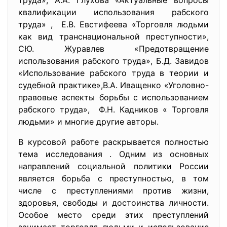
труда», А.А. Глухова «Актуальные вопросы
квалификации использования рабского
труда» , Е.В. Евстифеева «Торговля людьми
как вид транснациональной преступности»,
СЮ. Журавлев «Предотвращение
использования рабского труда», Б.Д. Завидов
«Использование рабского труда в теории и
судебной практике»,В.А. Иващенко «Уголовно-
правовые аспекты борьбы с использованием
рабского труда», Ф.Н. Кадников « Торговля
людьми» и многие другие авторы.
В курсовой работе раскрывается полностью
тема исследования . Одним из основных
направлений социальной политики России
является борьба с преступностью, в том
числе с преступлениями против жизни,
здоровья, свободы и достоинства личности.
Особое место среди этих преступлений