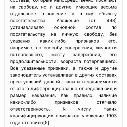
составы, которые непосредственно посягают
на свободу, но и другие, имеющие весьма
отдаленное отношение к этому объекту
посягательства. Уложение (ст. 498)
устанавливало основной состав по
посягательству на личную свободу, без
указания каких-либо признаков его,
например, по способу совершения, личности
потерпевшего, месту задержания, его
продолжительности, возраста потерпевшего.
Все указанные признаки, а также и другие
законодатель устанавливал в других составах
преступлений данной главы и в зависимости
от этого дифференцированно определял вид и
размер наказания. Как правило, наличие
каких-либо признаков отягчало
ответственность. К числу таких
квалифицирующих признаков уложение 1903
года относило[5]: