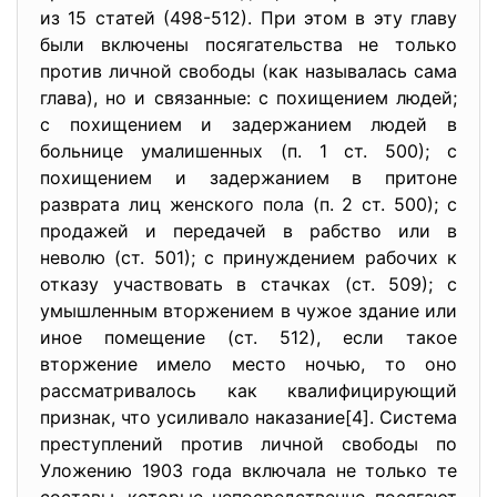
из 15 статей (498-512). При этом в эту главу
были включены посягательства не только
против личной свободы (как называлась сама
глава), но и связанные: с похищением людей;
с похищением и задержанием людей в
больнице умалишенных (п. 1 ст. 500); с
похищением и задержанием в притоне
разврата лиц женского пола (п. 2 ст. 500); с
продажей и передачей в рабство или в
неволю (ст. 501); с принуждением рабочих к
отказу участвовать в стачках (ст. 509); с
умышленным вторжением в чужое здание или
иное помещение (ст. 512), если такое
вторжение имело место ночью, то оно
рассматривалось как квалифицирующий
признак, что усиливало наказание[4]. Система
преступлений против личной свободы по
Уложению 1903 года включала не только те