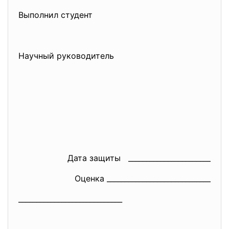
Выполнил студент
Научный руководитель
Дата защиты _______________________
Оценка _____________________________
_____________________________