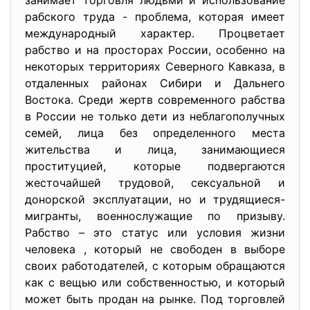
занимает торговля людьми и использование
рабского труда - проблема, которая имеет
международный характер. Процветает
рабство и на просторах России, особенно на
некоторых территориях Северного Кавказа, в
отдаленных районах Сибири и Дальнего
Востока. Среди жертв современного рабства
в России не только дети из неблагополучных
семей, лица без определенного места
жительства и лица, занимающиеся
проституцией, которые подвергаются
жесточайшей трудовой, сексуальной и
донорской эксплуатации, но и трудящиеся-
мигранты, военнослужащие по призыву.
Рабство – это статус или условия жизни
человека , который не свободен в выборе
своих работодателей, с которым обращаются
как с вещью или собственностью, и который
может быть продан на рынке. Под торговлей