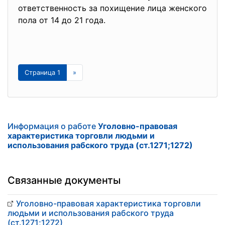
ответственность за похищение лица женского
пола от 14 до 21 года.
Страница 1
»
Информация о работе
Уголовно-правовая
характеристика торговли людьми и
использования рабского труда (ст.1271;1272)
Связанные документы
Уголовно-правовая характеристика торговли
людьми и использования рабского труда
(ст.1271;1272)