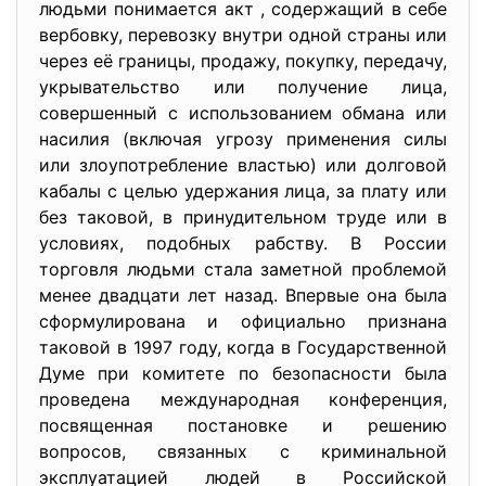
людьми понимается акт , содержащий в себе
вербовку, перевозку внутри одной страны или
через её границы, продажу, покупку, передачу,
укрывательство или получение лица,
совершенный с использованием обмана или
насилия (включая угрозу применения силы
или злоупотребление властью) или долговой
кабалы с целью удержания лица, за плату или
без таковой, в принудительном труде или в
условиях, подобных рабству. В России
торговля людьми стала заметной проблемой
менее двадцати лет назад. Впервые она была
сформулирована и официально признана
таковой в 1997 году, когда в Государственной
Думе при комитете по безопасности была
проведена международная конференция,
посвященная постановке и решению
вопросов, связанных с криминальной
эксплуатацией людей в Российской