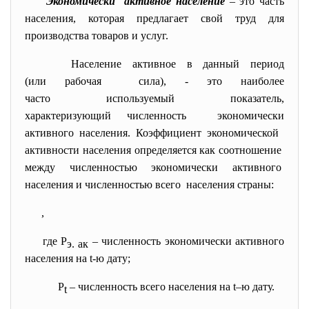
Экономически активное население
– это часть
населения, которая предлагает свой труд для
производства товаров и услуг.
Население активное в данный период
(или рабочая сила), - это наиболее
часто используемый показатель,
характеризующий численность экономически
активного населения. Коэффициент экономической
активности населения определяется как соотношение
между численностью экономически активного
населения и численностью всего населения страны:
,
где Р
– численность экономически активного
э. ак
населения на t-ю дату;
Р
– численность всего населения на t–ю дату.
t