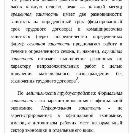
часов каждую неделю, реже — каждый месяц
;
временная занятость
имеет две разновидности:
занятость на определенный срок (фиксированный
срок трудового договора) и командировочная
занятость (через посредничество определенных
фирм);
сезонная занятость
предполагает работу в
течение определенного сезона, и, наконец,
случайная
занятость
означает выполнение различных по
характеру непродолжительных работ с целью
получения материального вознаграждения без
2
заключения трудового договора
.
По
легитимности
трудоустройства
:
Формальная
занятость
- это зарегистрированная в официальной
экономике.
Неформальная занятость -
не
зарегистрированная в официальной экономике,
имеющая источником рабочих мест неформальный
сектор экономики и отдельные его виды.