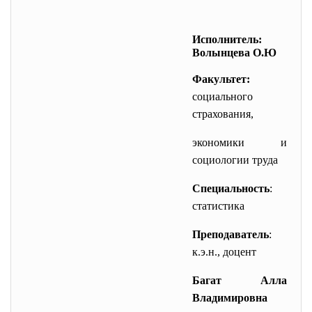
Исполнитель:
Волынцева О.Ю
Факультет:
социального
страхования,
экономики и
социологии труда
Специальность
:
статистика
Преподаватель
:
к.э.н., доцент
Багат Алла
Владимировна