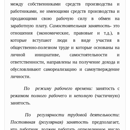
между собственниками средств производства и
работниками, не имеющими средств производства и
продающими свою рабочую силу в обмен на
заработную плату.
Самостоятельная занятость
- это
отношения (экономические, правовые и т.д.), в
которые вступают люди в виде участия в
общественно-полезном труде и которые основаны на
личной инициативе, самостоятельности и
ответственности, направлены на получение дохода и
обусловливают самореализацию и самоутверждение
личности.
По режиму рабочего времени:
занятость с
режимом
полного рабоч
его и
неполную
(частичную)
занятость.
По регулярности трудовой деятельности
:
Постоянная (регулярная) занятость
предполагает,
что работник должен работать определенное число