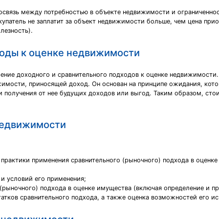
освязь между потребностью в объекте недвижимости и ограниченно
упатель не заплатит за объект недвижимости больше, чем цена при
лезность).
ходы к оценке недвижимости
ение доходного и сравнительного подходов к оценке недвижимости.
имости, приносящей доход. Он основан на принципе ожидания, кото
 получения от нее будущих доходов или выгод. Таким образом, сто
недвижимости
практики применения сравнительного (рыночного) подхода в оценке
 и условий его применения;
 (рыночного) подхода в оценке имущества (включая определение и 
татков сравнительного подхода, а также оценка возможностей его и