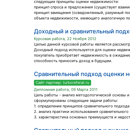
следующие принципы оценки недвижимости:
принцип спроса и предложения (существует взаим
принцип замещения (осведомленный, разумный пок
объекта недвижимости, имеющего аналогичную по
Доходный и сравнительный под
Курсовая работа, 22 Ноября 2012
Целью данной курсовой работы является рассмотр
Доходный подход используется для оценки недвиж
покупатель приобретает недвижимость в ожидании
способность приносить доход в будущем.
Сравнительный подход оценки 
Сайт-партнер: turboreferat.ru
Дипломная работа, 09 Марта 2011
Цель работы - анализ методологической основы и 
сформулированы следующие задачи работы:
1. определение принципов сравнительного подхода
2. анализ практики использования сравнительного
3. характеристика основных преимуществ и недос