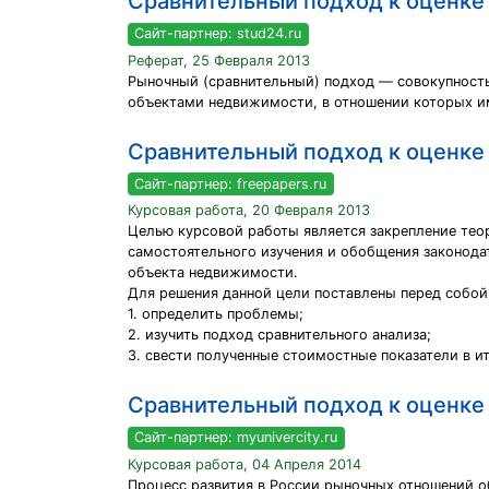
Сравнительный подход к оценк
Сайт-партнер: stud24.ru
Реферат, 25 Февраля 2013
Рыночный (сравнительный) подход — совокупность
объектами недвижимости, в отношении которых им
Сравнительный подход к оценк
Сайт-партнер: freepapers.ru
Курсовая работа, 20 Февраля 2013
Целью курсовой работы является закрепление тео
самостоятельного изучения и обобщения законода
объекта недвижимости.
Для решения данной цели поставлены перед собой
1. определить проблемы;
2. изучить подход сравнительного анализа;
3. свести полученные стоимостные показатели в 
Сравнительный подход к оценк
Сайт-партнер: myunivercity.ru
Курсовая работа, 04 Апреля 2014
Процесс развития в России рыночных отношений о