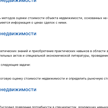
е недвижимости
 методов оценки стоимости объекта недвижимости, основанных на 
еется информация о ценах сделок с ними.
е недвижимости
ретических знаний и приобретение практических навыков в области
тельных актов и специальной экономической литературы, проведен
 следующие задачи:
итоговую оценку стоимости недвижимости и определить рыночную ст
е недвижимости
бусловил появление потребности в специалистах, владеющих навык