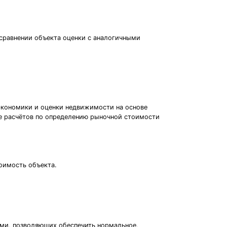
сравнении объекта оценки с аналогичными
 экономики и оценки недвижимости на основе
ие расчётов по определению рыночной стоимости
оимость объекта.
ами, позволяющих обеспечить нормальное,