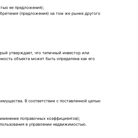
стью ее предложения);
обретения (предложения) на том же рынке другого
рый утверждает, что типичный инвестор или
имость объекта может быть определена как его
 имущества. В соответствии с поставленной целью
применение поправочных коэффициентов);
спользования в управлении недвижимостью.