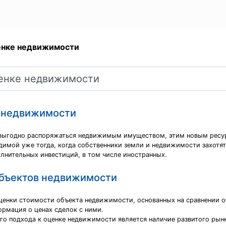
енке недвижимости
е недвижимости
ыгодно распоряжаться недвижимым имуществом, этим новым ресурс
димой уже тогда, когда собственники земли и недвижимости захотят
олнительных инвестиций, в том числе иностранных.
объектов недвижимости
ценки стоимости объекта недвижимости, основанных на сравнении о
рмация о ценах сделок с ними.
о подхода к оценке недвижимости является наличие развитого рын