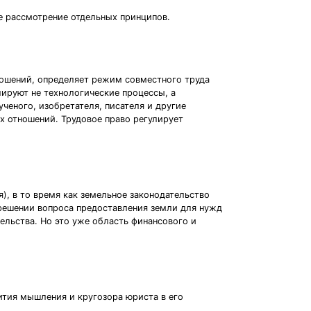
е рассмотрение отдельных принципов.
тношений, определяет режим совместного труда
лируют не технологические процессы, а
ченого, изобретателя, писателя и другие
х отношений. Трудовое право регулирует
), в то время как земельное законодательство
решении вопроса предоставления земли для нужд
ельства. Но это уже область финансового и
ития мышления и кругозора юриста в его