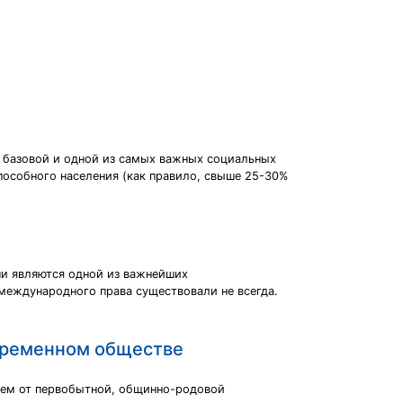
я базовой и одной из самых важных социальных
пособного населения (как правило, свыше 25-30%
ни являются одной из важнейших
международного права существовали не всегда.
овременном обществе
тием от первобытной, общинно-родовой