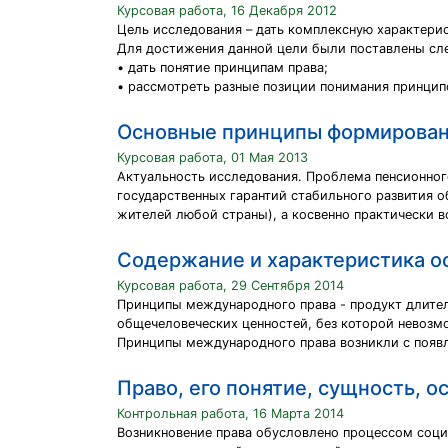
Курсовая работа, 16 Декабря 2012
Цель исследования – дать комплексную характери
Для достижения данной цели были поставлены сл
• дать понятие принципам права;
• рассмотреть разные позиции понимания принципо
Основные принципы формирован
Курсовая работа, 01 Мая 2013
Актуальность исследования. Проблема пенсионног
государственных гарантий стабильного развития о
жителей любой страны), а косвенно практически в
Содержание и характеристика о
Курсовая работа, 29 Сентября 2014
Принципы международного права - продукт длител
общечеловеческих ценностей, без которой невозм
Принципы международного права возникли с появл
Право, его понятие, сущность, 
Контрольная работа, 16 Марта 2014
Возникновение права обусловлено процессом соци