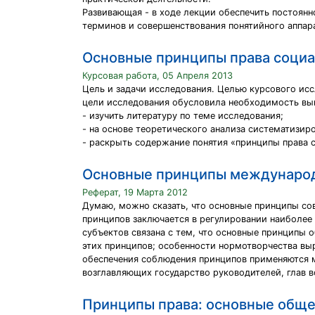
Развивающая - в ходе лекции обеспечить постоян
терминов и совершенствования понятийного аппара
Основные принципы права социа
Курсовая работа, 05 Апреля 2013
Цель и задачи исследования. Целью курсового ис
цели исследования обусловила необходимость вы
- изучить литературу по теме исследования;
- на основе теоретического анализа систематизиро
- раскрыть содержание понятия «принципы права 
Основные принципы международ
Реферат, 19 Марта 2012
Думаю, можно сказать, что основные принципы со
принципов заключается в регулировании наиболее
субъектов связана с тем, что основные принципы 
этих принципов; особенности нормотворчества выр
обеспечения соблюдения принципов применяются м
возглавляющих государство руководителей, глав в
Принципы права: основные общ