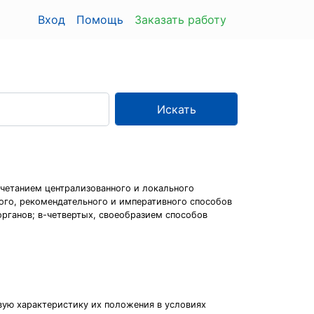
Вход
Помощь
Заказать работу
Искать
четанием централизованного и локального
ого, рекомендательного и императивного способов
рганов; в-четвертых, своеобразием способов
вую характеристику их положения в условиях