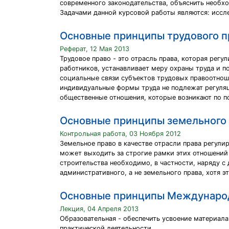
современного законодательства, объяснить необх
Задачами данной курсовой работы являются: иссл
Основные принципы трудового п
Реферат, 12 Мая 2013
Трудовое право - это отрасль права, которая рег
работников, устанавливает меру охраны труда и п
социальные связи субъектов трудовых правоотноше
индивидуальные формы труда не подлежат регуляц
общественные отношения, которые возникают по п
Основные принципы земельного 
Контрольная работа, 03 Ноября 2012
Земельное право в качестве отрасли права регули
может выходить за строгие рамки этих отношений
строительства необходимо, в частности, наряду с
административного, а не земельного права, хотя э
Основные принципы Международ
Лекция, 04 Апреля 2013
Образовательная - обеспечить усвоение материал
практической деятельности.