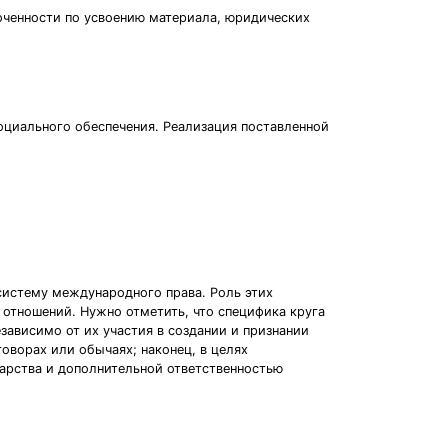
оченности по усвоению материала, юридических
оциального обеспечения. Реализация поставленной
систему международного права. Роль этих
отношений. Нужно отметить, что специфика круга
зависимо от их участия в создании и признании
оворах или обычаях; наконец, в целях
арства и дополнительной ответственностью