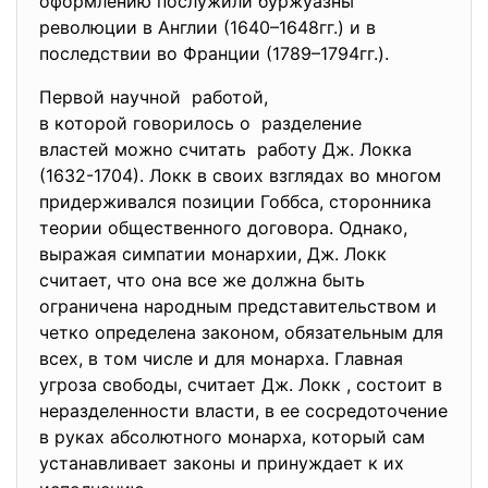
оформлению послужили буржуазны
революции в Англии (1640–1648гг.) и в
последствии во Франции (1789–1794гг.).
Первой научной работой,
в которой говорилось о разделение
властей можно считать работу Дж. Локка
(1632-1704). Локк в своих взглядах во многом
придерживался позиции Гоббса, сторонника
теории общественного договора. Однако,
выражая симпатии монархии, Дж. Локк
считает, что она все же должна быть
ограничена народным представительством и
четко определена законом, обязательным для
всех, в том числе и для монарха. Главная
угроза свободы, считает Дж. Локк , состоит в
неразделенности власти, в ее сосредоточение
в руках абсолютного монарха, который сам
устанавливает законы и принуждает к их