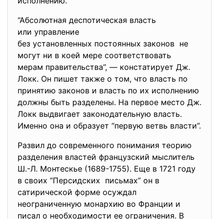
исполнению.
“Абсолютная деспотическая власть
или управление
без установленных постоянных законов не
могут ни в коей мере соответствовать
мерам правительства”, — констатирует Дж.
Локк. Он пишет также о том, что власть по
принятию законов и власть по их исполнению
должны быть разделены. На первое место Дж.
Локк выдвигает законодательную власть.
Именно она и образует “первую ветвь власти”.
Развил до современного понимания теорию
разделения властей французский мыслитель
Ш.-Л. Монтескье (1689-1755). Еще в 1721 году
в своих “Персидских письмах” он в
сатирической форме осуждал
неограниченную монархию во Франции и
писал о необходимости ее ограничения. В