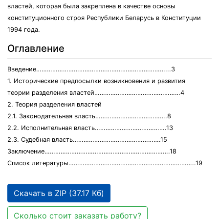
властей, которая была закреплена в качестве основы
конституционного строя Республики Беларусь в Конституции
1994 года.
Оглавление
Введение………………………………………………………………...3
1. Исторические предпосылки возникновения и развития
теории разделения властей…………………………………………4
2. Теория разделения властей
2.1. Законодательная власть………………………………….8
2.2. Исполнительная власть………………………………….13
2.3. Судебная власть………………………………………….15
Заключение…………………………………………………………….18
Список литературы……………………………………………………………..19
Скачать в ZIP (37.17 Кб)
Сколько стоит заказать работу?