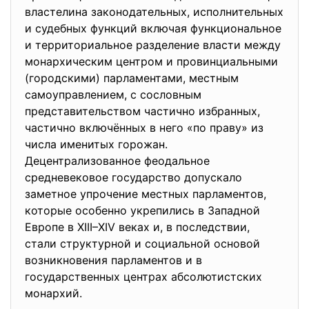
властелина законодательных, исполнительных
и судебных функций включая функциональное
и территориальное разделение власти между
монархическим центром и провинциальными
(городскими) парламентами, местным
самоуправлением, с сословным
представительством частично избранных,
частично включённых в него «по праву» из
числа именитых горожан.
Децентрализованное феодальное
средневековое государство допускало
заметное упрочение местных парламентов,
которые особенно укрепились в Западной
Европе в XIII–XIV веках и, в последствии,
стали структурной и социальной основой
возникновения парламентов и в
государственных центрах абсолютистских
монархий.