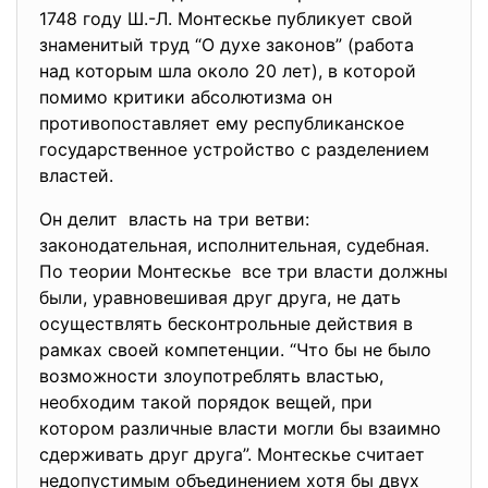
1748 году Ш.-Л. Монтескье публикует свой
знаменитый труд “О духе законов” (работа
над которым шла около 20 лет), в которой
помимо критики абсолютизма он
противопоставляет ему республиканское
государственное устройство с разделением
властей.
Он делит власть на три ветви:
законодательная, исполнительная, судебная.
По теории Монтескье все три власти должны
были, уравновешивая друг друга, не дать
осуществлять бесконтрольные действия в
рамках своей компетенции. “Что бы не было
возможности злоупотреблять властью,
необходим такой порядок вещей, при
котором различные власти могли бы взаимно
сдерживать друг друга”. Монтескье считает
недопустимым объединением хотя бы двух