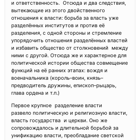
и ответственность. Отсюда и два следствия,
вытекающие из этого двойственного
отношения к власти: борьба за власть уже
разделённых институтов и против её
разделения, с одной стороны и стремление
упорядочить отношения разделённых властей
и избавить общество от столкновений между
ними с другой. Отсюда же и характерное для
политической истории общества совмещение
функций на её ранних этапах: вождя и
военачальника (король–воин, князь–
предводитель дружины, епископ–рыцарь,
глава ордена и т.п.)
Первое крупное разделение власти
развело политическую и религиозную власти,
власть государства и церкви. Оно же
сопровождалось и длительной борьбой за
унификацию власти, преобладание светской