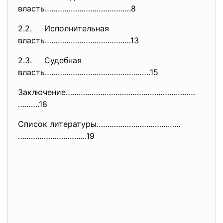
власть………………………………….8
2.2. Исполнительная
власть………………………………….13
2.3. Судебная
власть………………………………………….15
Заключение……………………………………………………
……….18
Список литературы…………………………………
…………………………..19