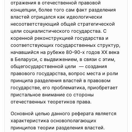
отражения в отечественной правовой
концепции, более того сам факт разделения
властей отрицался как идеологически
несоответствующий общей стратегической
цели социалистического государства. С
коренной реконструкцией государства и
соответствующих государственных структур,
начавшийся на рубеже 80–90-х годов ХХ века
в Беларуси, с выдвижением, в связи с этим,
общегосударственной цели — создания
правового государства, вопрос места и роли
принципа разделения властей в правовом
государстве, его проблематика, приобретает
пристальное внимание со стороны
отечественных теоретиков права.
Основной целью данного
реферата является
характеристика основополагающих
принципов теории разделения властей.