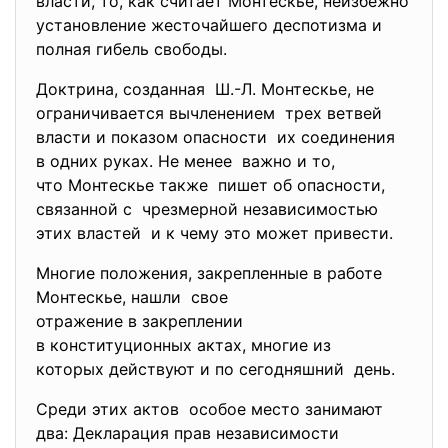
власти, то, как считает Монтескье, неизбежно
установление жесточайшего деспотизма и
полная гибель свободы.
Доктрина, созданная Ш.-Л. Монтескье, не
ограничивается вычленением трех ветвей
власти и показом опасности их соединения
в одних руках. Не менее важно и то,
что Монтескье также пишет об опасности,
связанной с чрезмерной независимостью
этих властей и к чему это может привести.
Многие положения, закрепленные в работе
Монтескье, нашли свое
отражение в закреплении
в конституционных актах, многие из
которых действуют и по сегодняшний день.
Среди этих актов особое место занимают
два: Декларация прав независимости