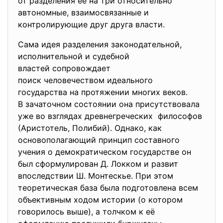
от разделения её на три относительно
автономные, взаимосвязанные и
контролирующие друг друга власти.
Сама идея разделения законодательной,
исполнительной и судебной
властей сопровождает
поиск человечеством идеального
государства на протяжении многих веков.
В зачаточном состоянии она присутствовала
уже во взглядах древнегреческих философов
(Аристотель, Полибий). Однако, как
основополагающий принцип составного
учения о демократическом государстве он
был сформулирован Д. Локком и развит
впоследствии Ш. Монтескье. При этом
теоретическая база была подготовлена всем
объективным ходом истории (о котором
говорилось выше), а толчком к её