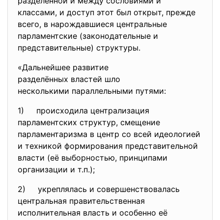
разделённой и между сословиями и
классами, и доступ этот был открыт, прежде
всего, в нарождавшиеся центральные
парламентские (законодательные и
представительные) структуры.
«Дальнейшее развитие
разделённых властей шло
несколькими параллельными
путями:
1) происходила централизация
парламентских структур, смещение
парламентаризма в центр со всей идеологией
и техникой формирования представительной
власти (её выборностью, принципами
организации и т.п.);
2) укреплялась и совершенствовалась
центральная правительственная
исполнительная власть и особенно её