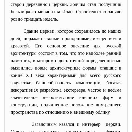
старой деревянной церкви. Зодчим стал послушник
Бельчицкого монастыря Иоан. Строительство заняло
ровно тридцать недель.
Здание церкви, которое сохранилось до наших
дней, поражает своими пропорциями, изяществом и
красотой. Его основное значение для русской
архитектуры состоит в том, что это наиболее ранний
памятник, в котором с достаточной определенностью
выявились новые архитектурные формы, ставшие в
конце XII века характерными для всего русского
зодчества: башнеобразность композиции, богатая
декоративная разработка экстерьера, частое и весьма
значительное несоответствие внешних форм и
конструкции, подчиненное положение внутреннего
пространства по отношению к внешнему облику.
Загадочным казался и интерьер церкви.
Стены ее украшали
замечательные фрески,