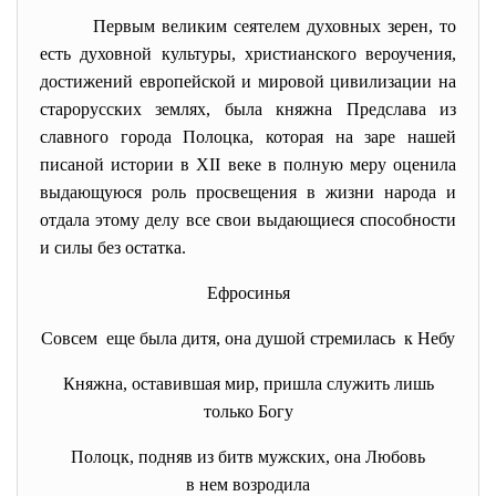
Первым великим сеятелем духовных зерен, то
есть духовной культуры, христианского вероучения,
достижений европейской и мировой цивилизации на
старорусских землях, была княжна Предслава из
славного города Полоцка, которая на заре нашей
писаной истории в XII веке в полную меру оценила
выдающуюся роль просвещения в жизни народа и
отдала этому делу все свои выдающиеся способности
и силы без остатка.
Ефросинья
Совсем еще была дитя, она душой стремилась к Небу
Княжна, оставившая мир, пришла служить лишь
только Богу
Полоцк, подняв из битв мужских, она Любовь
в нем возродила