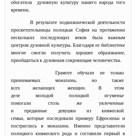
обогатила духовную культуру нашего народа того
времени.
В результате подвижнической деятельности
просветительницы полоцкая София на протяжении
нескольких последующих веков была важным
центром духовной культуры. Благодаря ее библиотеке
многие смогли получить хорошее образование,
приобщиться к духовным сокровищам человечества.
Грамоте обучали не только
принимаемых монахинь, но также
всех желающих женщин. В этом
деле молодой полоцкой
игуменье
помогали столь же увлеченные
и преданные девушки из
княжеской
семьи, которые последовали примеру Ефросиньи и
постриглись в монахини. Именно представители
полоцкого княжеского рода и составили первый в