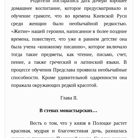
Родители постарались дать дочери хорошее
домашнее воспитание, которое предусматривало и
обучение грамоте, что во времена Киевской Руси
среди женщин было необычайной редкостью.
«Житие» нашей героини, написанное в более поздние
времена, повествует, что уже в раннем детстве она
была учена «книжному писанию», которое включало
тогда такие предметы, как чтение, письмо, счет,
пение, а также греческий и латинский языки. В
процессе обучения Предслава проявила необычайные
способности. Кроме удивительной одаренности она
поражала окружающих редкой красотой.
Глава ІІ.
В стенах монастырских…
Весть о том, что у князя в Полоцке растет
красивая, мудрая и благочестивая дочь, разошлась