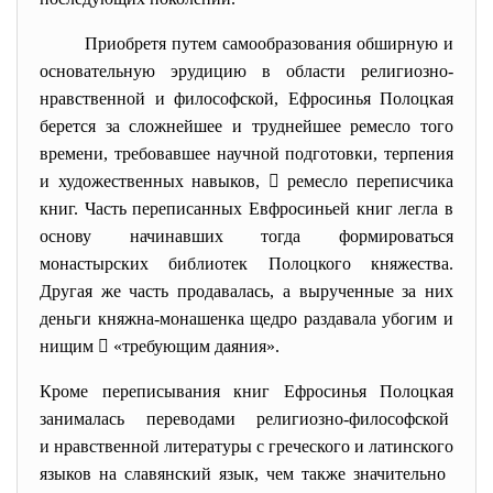
Приобретя путем самообразования обширную и
основательную эрудицию в области религиозно-
нравственной и философской, Ефросинья Полоцкая
берется за сложнейшее и труднейшее ремесло того
времени, требовавшее научной подготовки, терпения
и художественных навыков,  ремесло переписчика
книг. Часть переписанных Евфросиньей книг легла в
основу начинавших тогда формироваться
монастырских библиотек Полоцкого княжества.
Другая же часть продавалась, а вырученные за них
деньги княжна-монашенка щедро раздавала убогим и
нищим  «требующим даяния».
Кроме переписывания книг Ефросинья Полоцкая
занималась переводами религиозно-философской
и нравственной литературы с греческого и латинского
языков на славянский язык, чем также значительно