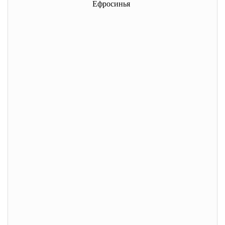
Ефросинья