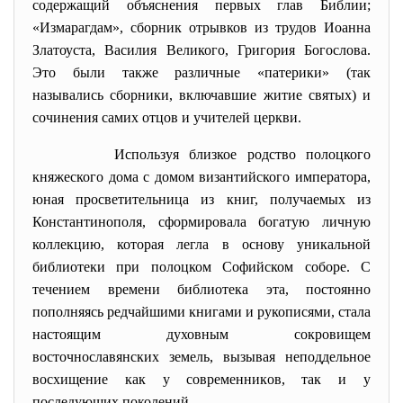
содержащий объяснения первых глав Библии;
«Измарагдам», сборник отрывков из трудов Иоанна
Златоуста, Василия Великого, Григория Богослова.
Это были также различные «патерики» (так
назывались сборники, включавшие житие святых) и
сочинения самих отцов и учителей церкви.
Используя близкое родство полоцкого
княжеского дома с домом византийского императора,
юная просветительница из книг, получаемых из
Константинополя, сформировала богатую личную
коллекцию, которая легла в основу уникальной
библиотеки при полоцком Софийском соборе. С
течением времени библиотека эта, постоянно
пополняясь редчайшими книгами и рукописями, стала
настоящим духовным сокровищем
восточнославянских земель, вызывая неподдельное
восхищение как у современников, так и у
последующих поколений.