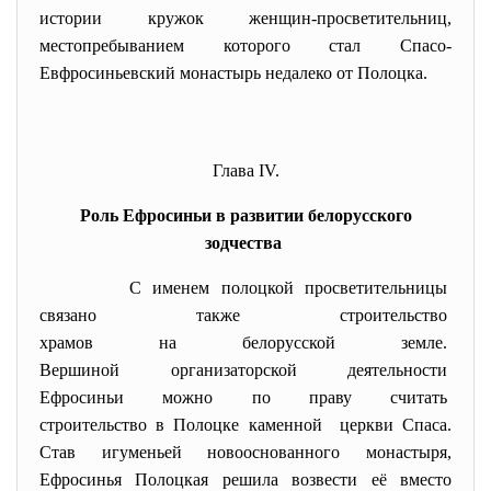
истории кружок женщин-просветительниц,
местопребыванием которого стал Спасо-
Евфросиньевский монастырь недалеко от Полоцка.
Глава ІV.
Роль Ефросиньи в развитии белорусского
зодчества
С именем полоцкой
просветительницы
связано также строительство
храмов на белорусской земле.
Вершиной организаторской
деятельности
Ефросиньи можно по праву
считать
строительство в Полоцке
каменной церкви Спаса.
Став игуменьей новооснованного монастыря,
Ефросинья Полоцкая решила возвести её вместо