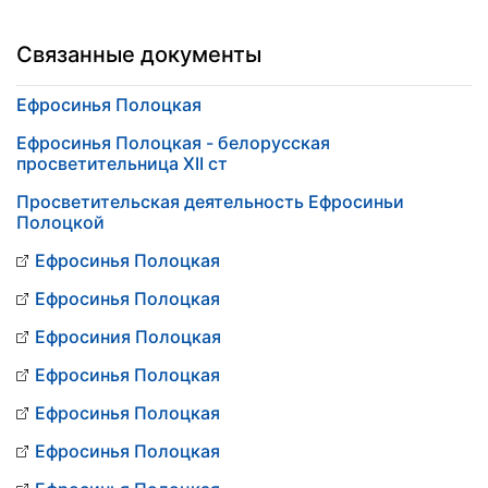
Связанные документы
Ефросинья Полоцкая
Ефросинья Полоцкая - белорусская
просветительница ХII ст
Просветительская деятельность Ефросиньи
Полоцкой
Ефросинья Полоцкая
Ефросинья Полоцкая
Ефросиния Полоцкая
Ефросинья Полоцкая
Ефросинья Полоцкая
Ефросинья Полоцкая