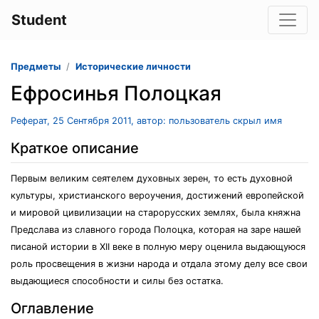
Student
Предметы
Исторические личности
Ефросинья Полоцкая
Реферат, 25 Сентября 2011, автор: пользователь скрыл имя
Краткое описание
Первым великим сеятелем духовных зерен, то есть духовной
культуры, христианского вероучения, достижений европейской
и мировой цивилизации на старорусских землях, была княжна
Предслава из славного города Полоцка, которая на заре нашей
писаной истории в XII веке в полную меру оценила выдающуюся
роль просвещения в жизни народа и отдала этому делу все свои
выдающиеся способности и силы без остатка.
Оглавление