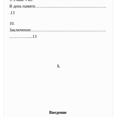
В день памяти……………………………………………
.13
10.
Заключение………………………………………………
……
………..13
1.
Введение