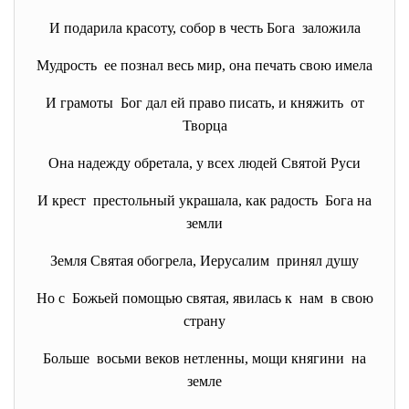
И подарила красоту, собор в честь Бога заложила
Мудрость ее познал весь мир, она печать свою имела
И грамоты Бог дал ей право писать, и княжить от
Творца
Она надежду обретала, у всех людей Святой Руси
И крест престольный украшала, как радость Бога на
земли
Земля Святая обогрела, Иерусалим принял душу
Но с Божьей помощью святая, явилась к нам в свою
страну
Больше восьми веков нетленны, мощи княгини на
земле