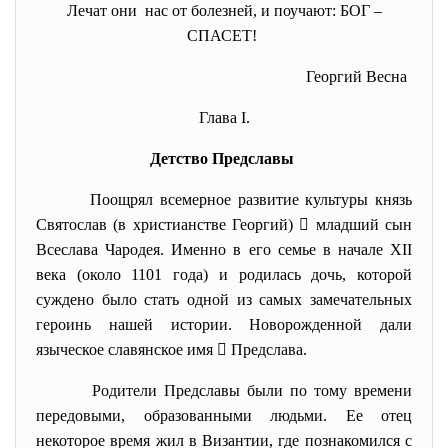
Лечат они нас от болезней, и поучают: БОГ –
СПАСЕТ!
Георгий Весна
Глава І.
Детство Предславы
Поощрял всемерное развитие культуры князь
Святослав (в христианстве Георгий)  младший сын
Всеслава Чародея. Именно в его семье в начале XII
века (около 1101 года) и родилась дочь, которой
суждено было стать одной из самых замечательных
героинь нашей истории. Новорожденной дали
языческое славянское имя  Предслава.
Родители Предcлавы были по тому времени
передовыми, образованными людьми. Ее отец
некоторое время жил в Византии, где познакомился с