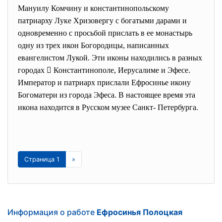
Мануилу Комчину и константинопольскому
патриарху Луке Хризовергу с богатыми дарами и
одновременно с просьбой прислать в ее монастырь
одну из трех икон Богородицы, написанных
евангелистом Лукой. Эти иконы находились в разных
городах  Константинополе, Иерусалиме и Эфесе.
Император и патриарх прислали Ефросинье икону
Богоматери из города Эфеса. В настоящее время эта
икона находится в Русском музее Санкт-
Петербурга.
Страница 1
»
Информация о работе
Ефросинья Полоцкая