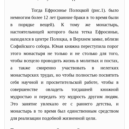
Тогда Ефросинье Полоцкой (рис.1). было
немногим более 12 лет (ранние браки в то время были
в порядке вещей). К тому же монастырь,
настоятельницей которого была тетка Ефросиньи,
находился в центре Полоцка, в Верхнем замке, вблизи
Софийского собора. Юная княжна переступила порог
этого монастыря не только и не столько для того,
чтобы всецело проводить жизнь в молитвах и постах,
а также смиренно участвовать в нелегких
монастырских трудах, но чтобы полностью посвятить
себя научной и просветительской работе, чтобы в
совершенстве овладеть тогдашней книжной
мудростью и передать эту мудрость другим людям.
Это занятие увлекало ее с раннего детства, и
монастырь в то время был единственным средством
для реализации подобной жизненной цели.