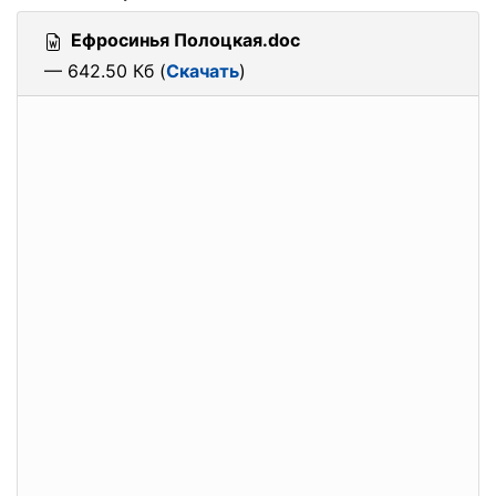
Ефросинья Полоцкая.doc
— 642.50 Кб (
Скачать
)