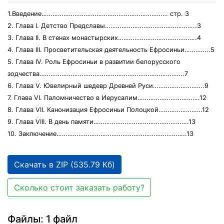
1.Введение…………………………………………………………… стр. 3
2. Глава І. Детство Предславы…………………………………………..3
3. Глава ІІ. В стенах монастырских…………………………………….4
4. Глава ІІІ. Просветительская деятельность Ефросиньи…………..5
5. Глава ІV. Роль Ефросиньи в развитии белорусского
зодчества…………………………………………………………………….7
6. Глава V. Ювелирный шедевр Древней Руси……………………….9
7. Глава VІ. Паломничество в Иерусалим…………………………….12
8. Глава VІІ. Канонизация Ефросиньи Полоцкой……………………12
9. Глава VІІІ. В день памяти…………………………………………….13
10. Заключение……………………………………………………………..13
Скачать в ZIP (535.79 Кб)
Сколько стоит заказать работу?
Файлы: 1 файл