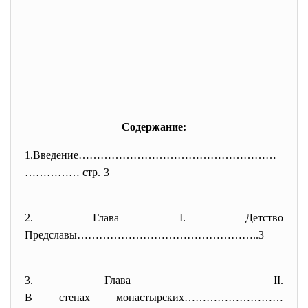
Содержание:
1.Введение………………………………………………
……
……… стр. 3
2. Глава І. Детство
Предславы…………………………………………..3
3. Глава ІІ.
В стенах монастырских………………………