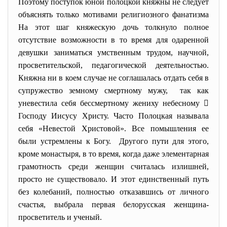
Поэтому поступок юной полоцкой княжны не следует
объяснять только мотивами религиозного фанатизма
На этот шаг княжескую дочь толкнуло полное
отсутствие возможности в то время для одаренной
девушки заниматься умственным трудом, научной,
просветительской, педагогической деятельностью.
Княжна ни в коем случае не соглашалась отдать себя в
супружество земному смертному мужу, так как
уневестила себя бессмертному жениху небесному 
Господу Иисусу Христу. Часто Полоцкая называла
себя «Невестой Христовой». Все помышления ее
были устремлены к Богу. Другого пути для этого,
кроме монастыря, в то время, когда даже элементарная
грамотность среди женщин считалась излишней,
просто не существовало. И этот единственный путь
без колебаний, полностью отказавшись от личного
счастья, выбрала первая белорусская женщина-
просветитель и ученый.