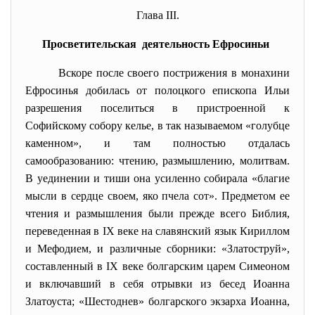
Глава ІІІ.
Просветительская деятельность Ефросиньи
Вскоре после своего пострижения в монахини
Ефросинья добилась от полоцкого епископа Ильи
разрешения поселиться в пристроенной к
Софийскому собору келье, в так называемом «голубце
каменном», и там полностью отдалась
самообразованию: чтению, размышлению, молитвам.
В уединении и тиши она усиленно собирала «благие
мысли в сердце своем, яко пчела сот». Предметом ее
чтения и размышления были прежде всего Библия,
переведенная в IX веке на славянский язык Кириллом
и Мефодием, и различные сборники: «Златоструй»,
составленный в IX веке болгарским царем Симеоном
и включавший в себя отрывки из бесед Иоанна
Златоуста; «Шестоднев» болгарского экзарха Иоанна,