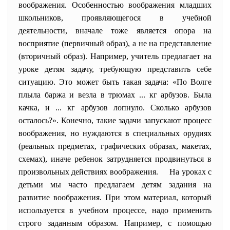
воображения. Особенностью воображения младших
школьников, проявляющегося в учебной
деятельности, вначале тоже является опора на
восприятие (первичный образ), а не на представление
(вторичный образ). Например, учитель предлагает на
уроке детям задачу, требующую представить себе
ситуацию. Это может быть такая задача: «По Волге
плыла баржа и везла в трюмах ... кг арбузов. Была
качка, и ... кг арбузов лопнуло. Сколько арбузов
осталось?». Конечно, такие задачи запускают процесс
воображения, но нуждаются в специальных орудиях
(реальных предметах, графических образах, макетах,
схемах), иначе ребенок затрудняется продвинуться в
произвольных действиях воображения. На уроках с
детьми мы часто предлагаем детям задания на
развитие воображения. При этом материал, который
используется в учебном процессе, надо применить
строго заданным образом. Например, с помощью