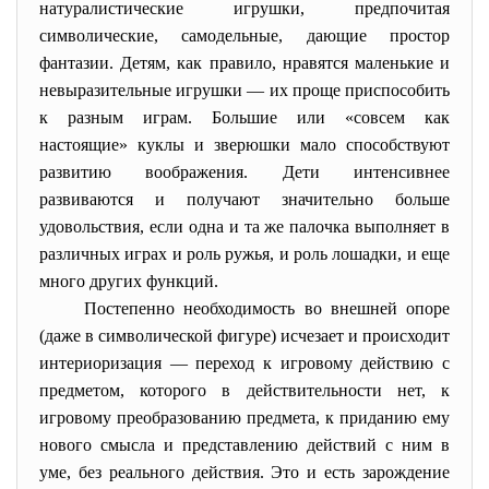
натуралистические игрушки, предпочитая
символические, самодельные, дающие простор
фантазии. Детям, как правило, нравятся маленькие и
невыразительные игрушки — их проще приспособить
к разным играм. Большие или «совсем как
настоящие» куклы и зверюшки мало способствуют
развитию воображения. Дети интенсивнее
развиваются и получают значительно больше
удовольствия, если одна и та же палочка выполняет в
различных играх и роль ружья, и роль лошадки, и еще
много других функций.
Постепенно необходимость во внешней опоре
(даже в символической фигуре) исчезает и происходит
интериоризация — переход к игровому действию с
предметом, которого в действительности нет, к
игровому преобразованию предмета, к приданию ему
нового смысла и представлению действий с ним в
уме, без реального действия. Это и есть зарождение