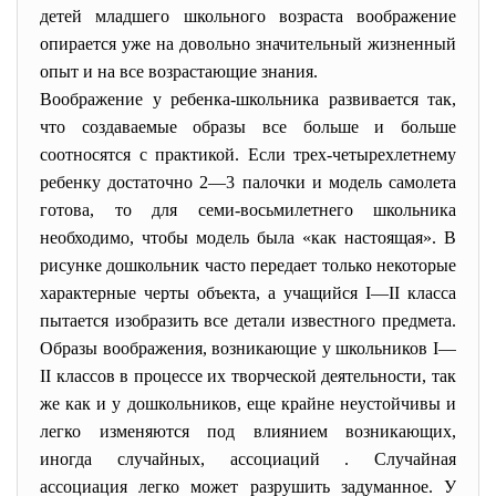
детей младшего школьного возраста воображение
опирается уже на довольно значительный жизненный
опыт и на все возрастающие знания.
Воображение у ребенка-школьника развивается так,
что создаваемые образы все больше и больше
соотносятся с практикой. Если трех-четырехлетнему
ребенку достаточно 2—3 палочки и модель самолета
готова, то для семи-восьмилетнего школьника
необходимо, чтобы модель была «как настоящая». В
рисунке дошкольник часто передает только некоторые
характерные черты объекта, а учащийся I—II класса
пытается изобразить все детали известного предмета.
Образы воображения, возникающие у школьников I—
II классов в процессе их творческой деятельности, так
же как и у дошкольников, еще крайне неустойчивы и
легко изменяются под влиянием возникающих,
иногда случайных, ассоциаций . Случайная
ассоциация легко может разрушить задуманное. У