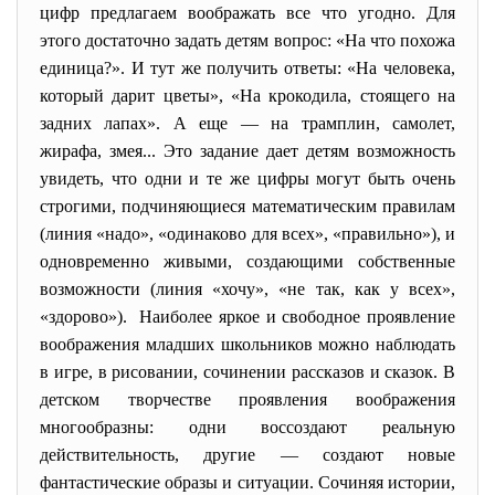
цифр предлагаем воображать все что угодно. Для
этого достаточно задать детям вопрос: «На что похожа
единица?». И тут же получить ответы: «На человека,
который дарит цветы», «На крокодила, стоящего на
задних лапах». А еще — на трамплин, самолет,
жирафа, змея... Это задание дает детям возможность
увидеть, что одни и те же цифры могут быть очень
строгими, подчиняющиеся математическим правилам
(линия «надо», «одинаково для всех», «правильно»), и
одновременно живыми, создающими собственные
возможности (линия «хочу», «не так, как у всех»,
«здорово»). Наиболее яркое и свободное проявление
воображения младших школьников можно наблюдать
в игре, в рисовании, сочинении рассказов и сказок. В
детском творчестве проявления воображения
многообразны: одни воссоздают реальную
действительность, другие — создают новые
фантастические образы и ситуации. Сочиняя истории,