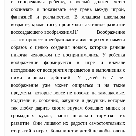
и сопереживая ребенку, взрослый должен четко
обозначать и показывать ему грань между игрой,
фантазией и реальностью. В младшем школьном
возрасте, кроме того, происходит активное развитие
воссоздающего воображения.[1]
Воображение
— это процесс преобразования имеющихся в памяти
образов с целью создания новых, которые раньше
никогда человеком не воспринимались. У ребенка
воображение формируется в игре и вначале
неотделимо от восприятия предметов и выполнения с
ними игровых действий. У детей 6—7 лет
воображение уже может опираться и на такие
предметы, которые вовсе не похожи на замещаемые.
Родители и, особенно, бабушки и дедушки, которые
так любят дарить своим внукам больших мишек и
громадных кукол, часто невольно тормозят их
развитие. Они лишают их радости самостоятельных
открытий в играх. Большинство детей не любит очень