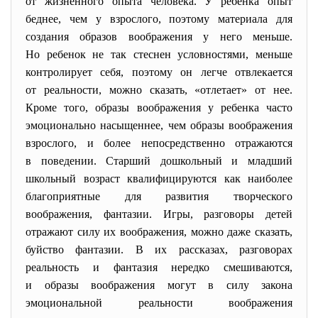
от жизненного опыта человека. У ребенка опыт
беднее, чем у взрослого, поэтому материала для
создания образов воображения у него меньше.
Но ребенок не так стеснен условностями, меньше
контролирует себя, поэтому он легче отвлекается
от реальности, можно сказать, «отлетает» от нее.
Кроме того, образы воображения у ребенка часто
эмоционально насыщеннее, чем образы воображения
взрослого, и более непосредственно отражаются
в поведении. Старший дошкольный и младший
школьный возраст квалифицируются как наиболее
благоприятные для развития творческого
воображения, фантазии. Игры, разговоры детей
отражают силу их воображения, можно даже сказать,
буйство фантазии. В их рассказах, разговорах
реальность и фантазия нередко смешиваются,
и образы воображения могут в силу закона
эмоциональной реальности воображения