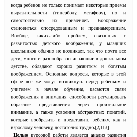
когда ребенок не только понимает некоторые приемы
выразительности (гиперболу, метафору), но и
самостоятельно их применяет. Воображение
становиться опосредованным и преднамеренным.
Вообще, каких-либо проблем, связанных с
развитостью детского воображения, у младших
школьников обычно не возникает, так что почти все
дети, много и разнообразно играющие в дошкольном
детстве, обладают хорошо развитым и богатым
воображением. Основные вопросы, которые в этой
сфере все же могут возникнуть перед ребенком и
учителем в начале обучения, касаются связи
воображения и внимания, способности регулировать
образные представления через произвольное
внимание, а также усвоения абстрактных понятий,
которые вообразить и представить ребенку, как и
взрослому человеку, достаточно трудно.[2;113]
Целью
курсовой работы является анализ развития