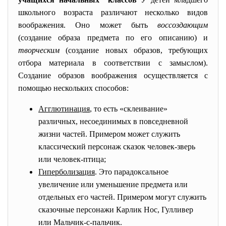
школьного возраста различают несколько видов
воображения. Оно может быть
воссоздающим
(создание образа предмета по его описанию) и
творческим
(создание новых образов, требующих
отбора материала в соответствии с замыслом).
Создание образов воображения осуществляется с
помощью нескольких способов:
Агглютинация
, то есть «склеивание»
различных, несоединимых в повседневной
жизни частей. Примером может служить
классический персонаж сказок человек-зверь
или человек-птица;
Гиперболизация
. Это парадоксальное
увеличение или уменьшение предмета или
отдельных его частей. Примером могут служить
сказочные персонажи Карлик Нос, Гулливер
или Мальчик-с-пальчик.