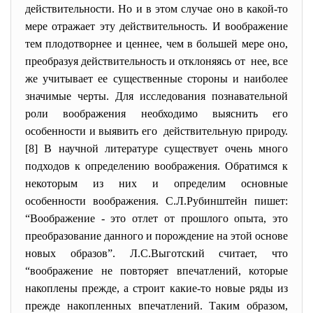
действительности. Но и в этом случае оно в какой-то
мере отражает эту действительность. И воображение
тем плодотворнее и ценнее, чем в большей мере оно,
преобразуя действительность и отклоняясь от нее, все
же учитывает ее существенные стороны и наиболее
значимые черты. Для исследования познавательной
роли воображения необходимо выяснить его
особенности и выявить его действительную природу.
[8] В научной литературе существует очень много
подходов к определению воображения. Обратимся к
некоторым из них и определим основные
особенности воображения. С.Л.Рубинштейн пишет:
“Воображение - это отлет от прошлого опыта, это
преобразование данного и порождение на этой основе
новых образов”. Л.С.Выготский считает, что
“воображение не повторяет впечатлений, которые
накоплены прежде, а строит какие-то новые ряды из
прежде накопленных впечатлений. Таким образом,