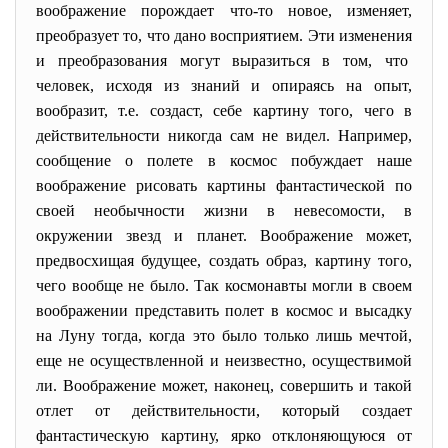
воображение порождает что-то новое, изменяет,
преобразует то, что дано восприятием. Эти изменения
и преобразования могут выразиться в том, что
человек, исходя из знаний и опираясь на опыт,
вообразит, т.е. создаст, себе картину того, чего в
действительности никогда сам не видел. Например,
сообщение о полете в космос побуждает наше
воображение рисовать картины фантастической по
своей необычности жизни в невесомости, в
окружении звезд и планет. Воображение может,
предвосхищая будущее, создать образ, картину того,
чего вообще не было. Так космонавты могли в своем
воображении представить полет в космос и высадку
на Луну тогда, когда это было только лишь мечтой,
еще не осуществленной и неизвестно, осуществимой
ли. Воображение может, наконец, совершить и такой
отлет от действительности, который создает
фантастическую картину, ярко отклоняющуюся от