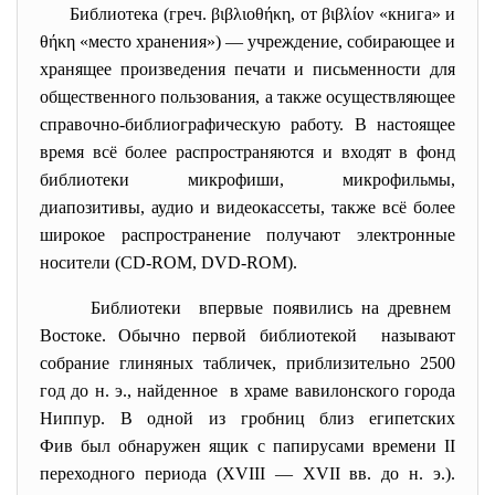
Библиотека (греч. βιβλιοθήκη, от βιβλίον «книга» и
θήκη «место хранения») — учреждение, собирающее и
хранящее произведения печати и письменности для
общественного пользования, а также осуществляющее
справочно-библиографическую работу. В настоящее
время всё более распространяются и входят в фонд
библиотеки микрофиши, микрофильмы,
диапозитивы, аудио и видеокассеты, также всё более
широкое распространение получают электронные
носители (CD-ROM, DVD-ROM).
Библиотеки впервые появились на древнем
Востоке. Обычно первой библиотекой называют
собрание глиняных табличек, приблизительно 2500
год до н. э., найденное в храме вавилонского города
Ниппур. В одной из гробниц близ египетских
Фив был обнаружен ящик с папирусами времени II
переходного периода (XVIII — XVII вв. до н. э.).