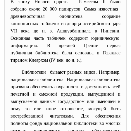
В эпоху Нового царства Рамсесом II было
собрано около 20 000 папирусов. Самая известная
древневосточная библиотека — собрание
клинописных табличек из дворца ассирийского царя
VII века до н. э. Ашшурбанипала в Ниневии.
Основная часть табличек содержит юридическую
информацию. В древней Греции первая
публичная библиотека была основана в Гераклее
тираном Клеархом (IV век до н. э.).
Библиотеки бывают разных видов. Например,
национальная библиотека. Национальная библиотека
призвана обеспечить сохранность и доступность всей
печатной и смежной продукции, выпущенной и
выпускаемой данным государством или имеющей к
нему то или иное отношение, могущей быть
востребованной читателями. Для обеспечения
полноты фонда национальной библиотеки во многих
странах используется система обязательного