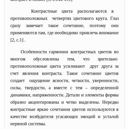
Контрастные цвета располагаются в
противоположных четвертях цветового круга. Глаз
сразу замечает такое сочетание, поэтому они
применяются там, где необходимо привлечь внимание
[2, с.1] .
Особенности гармонии контрастных цветов во
многом обусловлены тем, что зрительно
противоположные цвета
усиливают друг друга за
счет явления контраста. Такое сочетание цветов
создает ощущение ясности, четкости, уверенности,
силы, твердости, а вместе с тем – определенной
динамики, напряженности. Детали и элементы формы
образно акцентированы и четко выделены. Нередко
контрастные яркие сочетания цветов используются в
качестве возбудителя угасающих эмоций и усталой
нервной системы.