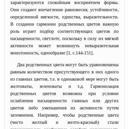
характеризуются спокойным восприятием формы.
Они создают впечатление равновесия, устойчивости,
определенной мягкости, единства, выразительности.
В создании гармонии родственных цветов важную
роль играет подбор соответствующих цветов по
насыщенности, светлоте, поскольку в силу их мягкой
активности может возникнуть невыразительная
монотонность, однообразие [1, с.144-151].
Два родственных цвета могут быть уравновешены
равным количеством присутствующего в них одного
из главных цветов, т.е. в одинаковой мере могут быть
желтоваты, зеленоваты и т.д. Гармонизация
родственных цветов возможна при условии
ослабления насыщенности главных или других
цветов либо уменьшения их активности путем
затемнения. Например, чтобы родственные цвета
(чисто желтый и желто-красный) стали