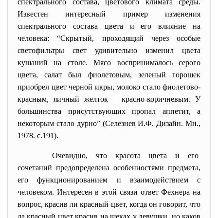
спектрального состава, цветового климата среды.
Известен интересный пример изменения
спектрального состава цвета и его влияние на
человека: “Скрытый, проходящий через особые
светофильтры свет удивительно изменил цвета
кушаний на столе. Мясо воспринималось серого
цвета, салат был фиолетовым, зеленый горошек
приобрел цвет черной икры, молоко стало фиолетово-
красным, яичный желток – красно-коричневым. У
большинства присутствующих пропал аппетит, а
некоторым стало дурно” (Селезнев И.Ф. Дизайн. Мн.,
1978. с.191).
Очевидно, что красота цвета и его
сочетаний предопределена особенностями предмета,
его функционированием и взаимодействием с
человеком. Интересен в этой связи ответ Фехнера на
вопрос, красив ли красный цвет, когда он говорит, что
да красный цвет красив на щеках у девушки, но каков