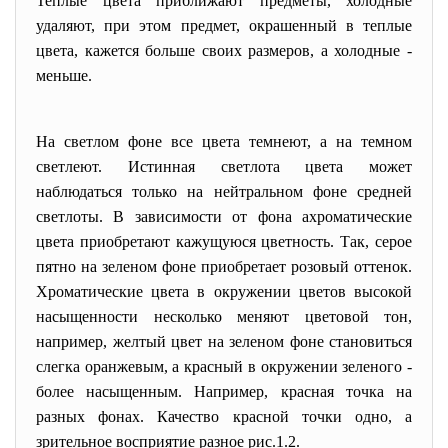
Теплые цвета приближают предметы, холодные
удаляют, при этом предмет, окрашенный в теплые
цвета, кажется больше своих размеров, а холодные -
меньше.
На светлом фоне все цвета темнеют, а на темном
светлеют. Истинная светлота цвета может
наблюдаться только на нейтральном фоне средней
светлоты. В зависимости от фона ахроматические
цвета приобретают кажущуюся цветность. Так, серое
пятно на зеленом фоне приобретает розовый оттенок.
Хроматические цвета в окружении цветов высокой
насыщенности несколько меняют цветовой тон,
например, желтый цвет на зеленом фоне становиться
слегка оранжевым, а красный в окружении зеленого -
более насыщенным. Например, красная точка на
разных фонах. Качество красной точки одно, а
зрительное восприятие разное рис.1.2.