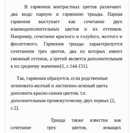
В гармонии контрастных цветов различают
два вида: парную и гармонию триады. Парная
гармония выступает как сочетание двух
взаимодополнительных цветов и их оттенков.
Например, сочетание красного и голубого, желтого и
фиолетового. Гармония триады характеризуется
сочетанием трех цветов, два из которых имеют
смежный оттенок, а третий является дополнительным
к их среднему значению[1, с.144-151].
Так, гармония образуется, если родственные
зеленовато-желтый и лиственно-зеленый цвета
дополнить красно-синим цветом, т.е.
дополнительным промежуточному двух первых [2,
с.2].
Триада также известна как
сочетание трех цветов, лежащих