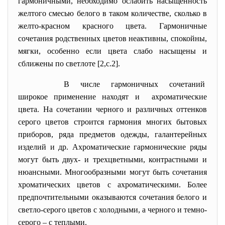
гармоничными, необходимо ослабить насыщенность
желтого смесью белого в таком количестве, сколько в
желто-красном красного цвета. Гармоничные
сочетания родственных цветов неактивны, спокойны,
мягки, особенно если цвета слабо насыщены и
сближены по светлоте [2,с.2].
В числе гармоничных сочетаний
широкое применение находят и ахроматические
цвета. На сочетании черного и различных оттенков
серого цветов строится гармония многих бытовых
приборов, ряда предметов одежды, галантерейных
изделий и др. Ахроматические гармонические ряды
могут быть двух- и трехцветными, контрастными и
нюансными. Многообразными могут быть сочетания
хроматических цветов с ахроматическими. Более
предпочтительными оказываются сочетания белого и
светло-серого цветов с холодными, а черного и темно-
серого – с теплыми.