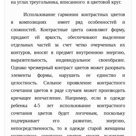
на углах треугольника, вписанного в цветовой круг.
Использование гармонии контрастных цветов
в композициях имеет ряд особенностей и
сложностей. Контрастные цвета оживляют форму,
придают ей яркость, обеспечивают выделение
отдельных частей за счет четко очерченных их
контуров, вносят в предмет внутреннюю энергию,
выразительность, индивидуальное своеобразие.
Однако чрезмерный контраст цветов может разорвать
элементы формы, нарушить ее единство и
целостность. Сильное проявление контрастного
сочетания цветов в ряде случаев может производить
кричащее впечатление. Например, если в одежде
ребенка 4-5 лет использование контрастного
сочетания цветов будет логичным, поскольку
подчеркивает его развитие, энергию,
непосредственность, то в одежде старой женщины
контрастное сочетание цветов может выглядеть