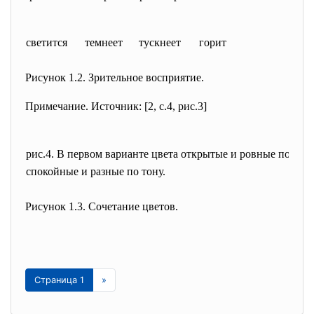
светится
темнеет
тускнеет
горит
Рисунок 1.2. Зрительное восприятие.
Примечание. Источник: [2, с.4, рис.3]
рис.4. В первом варианте цвета открытые и ровные по тону
спокойные и разные по тону.
Рисунок 1.3. Сочетание цветов.
Страница 1
»