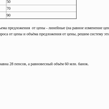
50
70
90
ъема предложения от цены - линейные (на равное изменение це
роса от цены и объёма предложения от цены, решим систему эт
равна 28 пенсов, а равновесный объём 60 млн. банок.