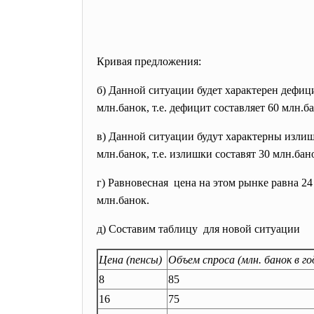
Кривая предложения:
б) Данной ситуации будет характерен дефицит
млн.банок, т.е. дефицит составляет 60 млн.б
в) Данной ситуации будут характерны излишк
млн.банок, т.е. излишки составят 30 млн.бан
г) Равновесная цена на этом рынке равна 24 
млн.банок.
д) Составим таблицу для новой ситуации
Цена (пенсы)
Объем спроса (млн. банок в го
8
85
16
75