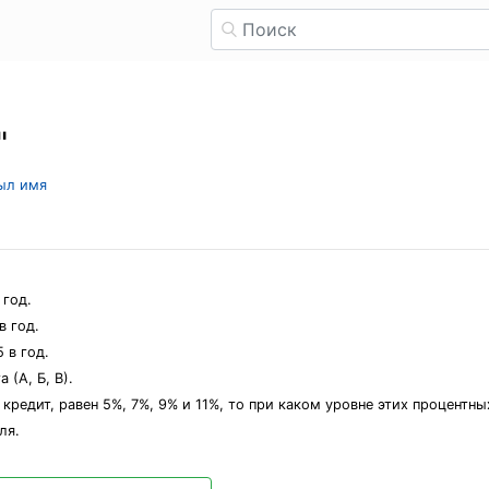
"
рыл имя
 год.
в год.
 в год.
(А, Б, В).
 кредит, равен 5%, 7%, 9% и 11%, то при каком уровне этих процентны
ля.