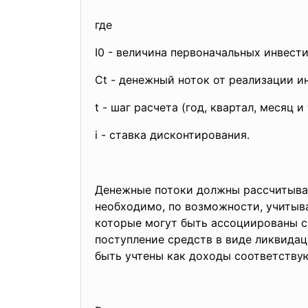
где
I0 - величина первоначальных инвест
Сt - денежный ноток от реализации и
t - шаг расчета (год, квартал, месяц и т
i - ставка дисконтирования.
Денежные потоки должны рассчитыват
необходимо, по возможности, учитыва
которые могут быть ассоциированы с
поступление средств в виде ликвида
быть учтены как доходы соответству