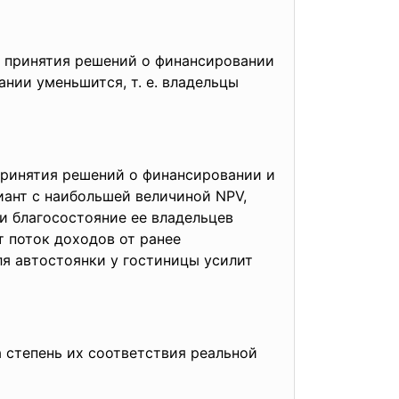
и принятия решений о финансировании
ании уменьшится, т. е. владельцы
принятия решений о финансировании и
иант с наибольшей величиной NPV,
 и благосостояние ее владельцев
т поток доходов от ранее
я автостоянки у гостиницы усилит
 степень их соответствия реальной