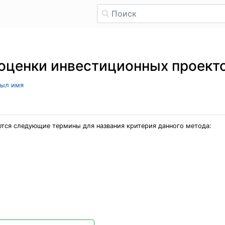
оценки инвестиционных проект
рыл имя
тся следующие термины для названия критерия данного метода: