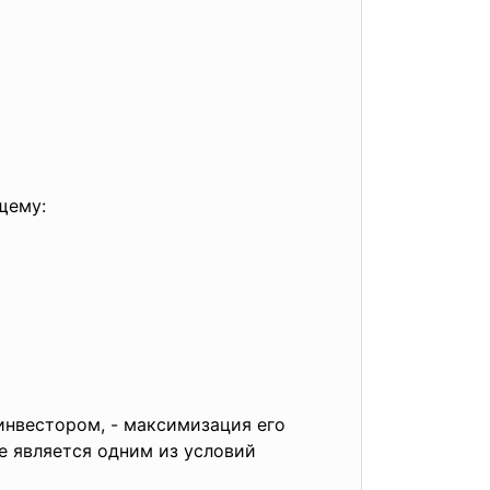
щему:
инвестором, - максимизация его
е является одним из условий