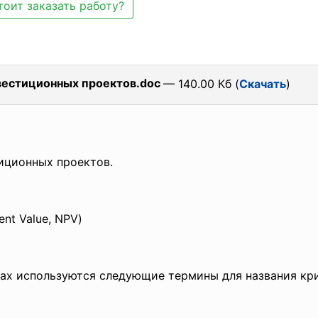
тоит заказать работу?
вестиционных проектов.doc
— 140.00 Кб (
Скачать
)
иционных проектов.
nt Value, NPV)
ах используются следующие термины для названия кри