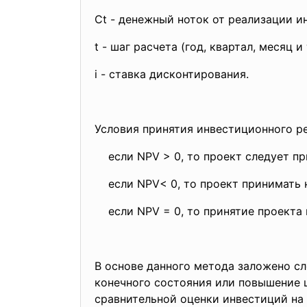
Сt - денежный ноток от реализации и
t - шаг расчета (год, квартал, месяц и т
i - ставка дисконтирования.
Условия принятия инвестиционного р
если NPV > 0, то проект следует пр
если NPV< 0, то проект принимать н
если NPV = 0, то принятие проекта н
В основе данного метода заложено с
конечного состояния или повышение 
сравнительной оценки инвестиций на 