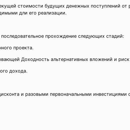
текущей стоимости будущих денежных поступлений от 
димыми дли его реализации.
 последовательное прохождение следующих стадий:
ного проекта.
ывающей Доходность альтернативных вложений и риск 
ого дохода.
дисконта и разовыми первоначальными инвестициями 