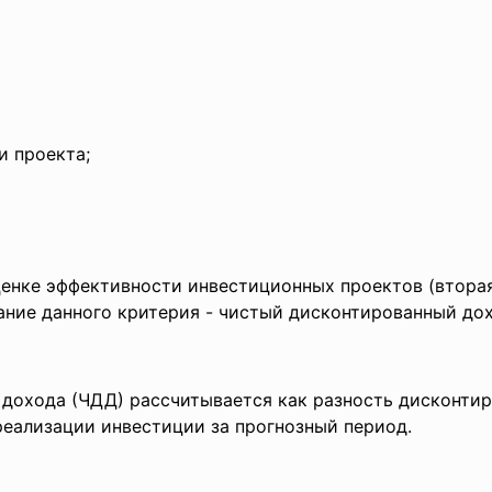
и проекта;
енке эффективности инвестиционных проектов (вторая 
ание данного критерия - чистый дисконтированный дох
 дохода (ЧДД) рассчитывается как разность дисконти
реализации инвестиции за прогнозный период.