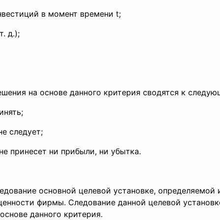
нвестиций в момент времени t;
. д.);
ешения на основе данного критерия сводятся к следую
инять;
е следует;
е принесет ни прибыли, ни убытка.
ледование основной целевой установке, определяемой 
ценности фирмы. Следование данной целевой установк
основе данного критерия.