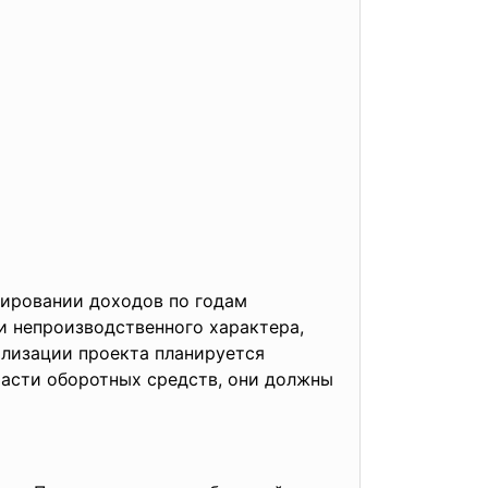
зировании доходов по годам
и непроизводственного характера,
ализации проекта планируется
асти оборотных средств, они должны