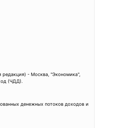
редакция) - Москва, "Экономика",
од (ЧДД).
рованных денежных потоков доходов и