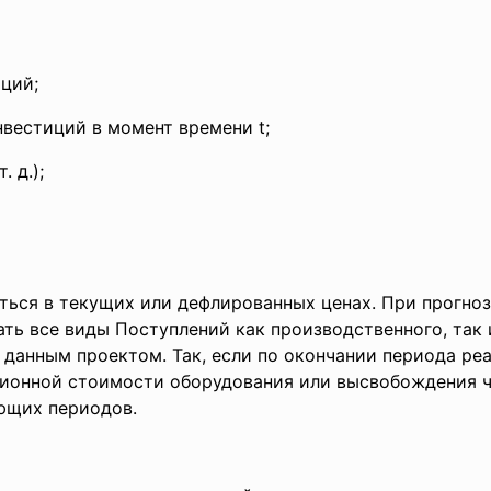
иций;
нвестиций в момент времени t;
. д.);
ься в текущих или дефлированных ценах. При прогно
ть все виды Поступлений как производственного, так 
 данным проектом. Так, если по окончании периода ре
ционной стоимости оборудования или высвобождения ч
ющих периодов.