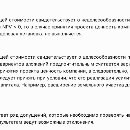
щей стоимости свидетельствует о нецелесообразност
 NPV < 0, то в случае принятия проекта ценность комп
целевая установка не выполняется.
щей стоимости свидетельствует о целесообразности 
 вариантов вложений предпочтительным считается вар
принятия проекта ценность компании, а следовательно,
следует принять при условии, что его реализация усили
апитала. Например, расширение земельного участка дл
гает ряд допущений, которые необходимо проверять на
езультатам ведут возможные отклонения.