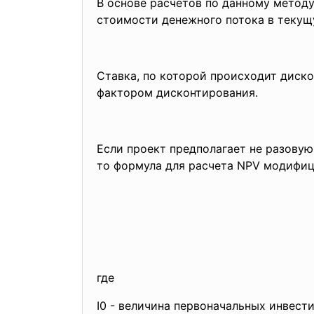
В основе расчетов по данному метод
стоимости денежного потока в текущу
Ставка, по которой происходит дискон
фактором дисконтирования.
Если проект предполагает не разовую
то формула для расчета NPV модифи
где
I0 - величина первоначальных инвест