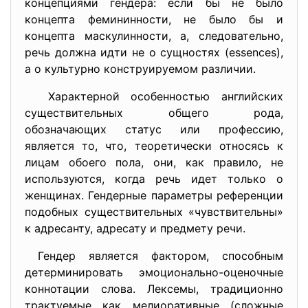
концепциями гендера: если бы не было
концепта фемининности, не было бы и
концепта маскулинности, а, следовательно,
речь должна идти не о сущностях (essences),
а о культурно конструируемом различии.
Характерной особенностью английских
существительных общего рода,
обозначающих статус или профессию,
является то, что, теоретически относясь к
лицам обоего пола, они, как правило, не
используются, когда речь идет только о
женщинах. Гендерные параметры референции
подобных существительных «чувствительны»
к адресанту, адресату и предмету речи.
Гендер является фактором, способным
детерминировать эмоционально-оценочные
коннотации слова. Лексемы, традиционно
трактуемые как мелиоративные (сложные