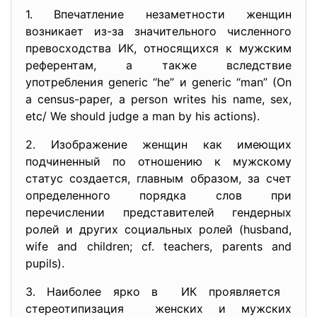
1. Впечатление незаметности женщин
возникает из-за значительного численного
превосходства ИК, относящихся к мужским
референтам, а также вследствие
употребления generic “he” и generic “man” (On
a census-paper, a person writes his name, sex,
etc/ We should judge a man by his actions).
2. Изображение женщин как имеющих
подчиненный по отношению к мужскому
статус создается, главным образом, за счет
определенного порядка слов при
перечислении представителей гендерных
ролей и других социальных ролей (husband,
wife and children; cf. teachers, parents and
pupils).
3. Наиболее ярко в ИК проявляется
стереотипизация женских и мужских