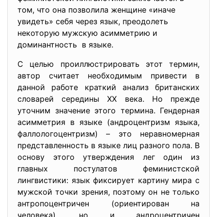
том, что она позволила женщине «иначе
увидеть» себя через язык, преодолеть
некоторую мужскую асимметрию и
доминантность в языке.
С целью проиллюстрировать этот термин,
автор считает необходимым привести в
данной работе краткий анализ британских
словарей середины ХХ века. Но прежде
уточним значение этого термина. Гендерная
асимметрия в языке (андроцентризм языка,
фаллологоцентризм) – это неравномерная
представленность в языке лиц разного пола. В
основу этого утверждения лег один из
главных постулатов феминистской
лингвистики: язык фиксирует картину мира с
мужской точки зрения, поэтому он не только
антропоцентричен (ориентирован на
человека), но и андроцентричен