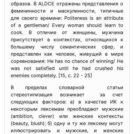
образов. В ALDCE отражены представления о
фемининности и маскулинности, типичные
для своего времени: Politeness is an attribute
of a gentleman/ Every woman should learn to
cook. В отличие от женщины, мужчина
присутствует в контекстах, относящихся к
большему числу семантических сфер, и
представлен как человек, живущий в мире
соревнования: He has no chance of winning/ He
was not satisfied until he had crushed his
enemies completely. [15, c. 22 - 25]
В пределах словарной статьи
стереотипизация возникает за счет
следующих факторов: а) в качестве ИК к
некоторым лексемам преобладают мужские
(ambition, clever) или женские контексты
(beauty, blush); б) одну и ту же лексему могут
иллюстрировать и мужские, и женские