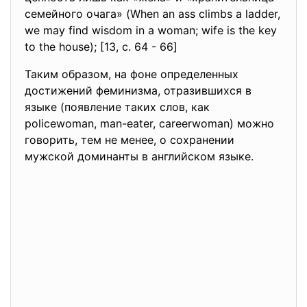
семейного очага» (When an ass climbs a ladder,
we may find wisdom in a woman; wife is the key
to the house); [13, c. 64 - 66]
Таким образом, на фоне определенных
достижений феминизма, отразившихся в
языке (появление таких слов, как
policewoman, man-eater, careerwoman) можно
говорить, тем не менее, о сохранении
мужской доминанты в английском языке.