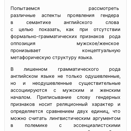
Попытаемся рассмотреть
различные аспекты проявления гендера
в семантике английского слова
с целью показать, как при отсутствии
формально-грамматических признаков рода
оппозиция мужское/женское
пронизывает концептуальную
метафорическую структуру языка.
В лишенном грамматического рода
английском языке не только одушевленные,
но и неодушевленные существительные
ассоциируются с мужским и женским
началом. Приписывание слову гендерных
признаков носит реляционный характер и
определяется сравнением двух единиц, что
можно считать лингвистическим аргументом
в полемике с эссенциалистскими