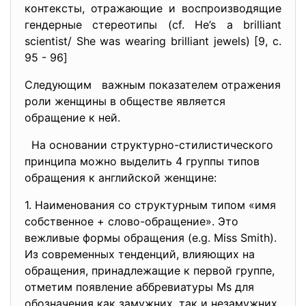
контексты, отражающие и воспроизводящие
гендерные стереотипы (cf. He’s a brilliant
scientist/ She was wearing brilliant jewels) [9, c.
95 - 96]
Следующим важным показателем отражения
роли женщины в обществе является
обращение к ней.
На основании структурно-стилистического
принципа можно выделить 4 группы типов
обращения к английской женщине:
1. Наименования со структурным типом «имя
собственное + слово-обращение». Это
вежливые формы обращения (e.g. Мiss Smith).
Из современных тенденций, влияющих на
обращения, принадлежащие к первой группе,
отметим появление аббревиатуры Мs для
обозначения как замужних, так и незамужних