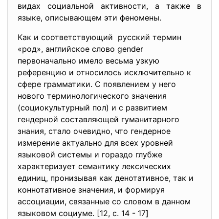
видах социальной активности, а также в
языке, описывающем эти феномены.
Как и соответствующий русский термин
«род», английское слово gender
первоначально имело весьма узкую
референцию и относилось исключительно к
сфере грамматики. С появлением у него
нового терминологического значения
(cоциокультурный пол) и с развитием
гендерной составляющей гуманитарного
знания, стало очевидно, что гендерное
измерение актуально для всех уровней
языковой системы и гораздо глубже
характеризует семантику лексических
единиц, пронизывая как денотативное, так и
коннотативное значения, и формируя
ассоциации, связанные со словом в данном
языковом социуме. [12, c. 14 - 17]