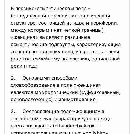
В лексико-семантическом поле –
(определенной полевой лингвистической
структуре, состоящей из ядра и периферии,
между которыми нет четкой границы)
«женщина» выделяют различные
семантические подгруппы, характеризующие
женщин по признаку пола, возраста, степени
родства, семейному положению, социальной
роли и т.д.;
2. Основными способами
словообразования в поле «женщина»
являются морфологический (суффиксальный,
основосложение) и заимствования;
3. Составляющие поля «женщина» в
английском языке характеризуют прежде
всего внешность («thunderchicken» –
непривлекательная женщина; «dollybird»-