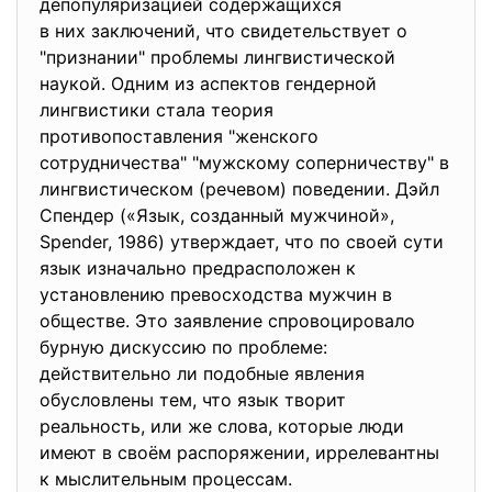
депопуляризацией содержащихся
в них заключений, что свидетельствует о
"признании" проблемы лингвистической
наукой. Одним из аспектов гендерной
лингвистики стала теория
противопоставления "женского
сотрудничества" "мужскому соперничеству" в
лингвистическом (речевом) поведении. Дэйл
Спендер («Язык, созданный мужчиной»,
Spender, 1986) утверждает, что по своей сути
язык изначально предрасположен к
установлению превосходства мужчин в
обществе. Это заявление спровоцировало
бурную дискуссию по проблеме:
действительно ли подобные явления
обусловлены тем, что язык творит
реальность, или же слова, которые люди
имеют в своём распоряжении, иррелевантны
к мыслительным процессам.