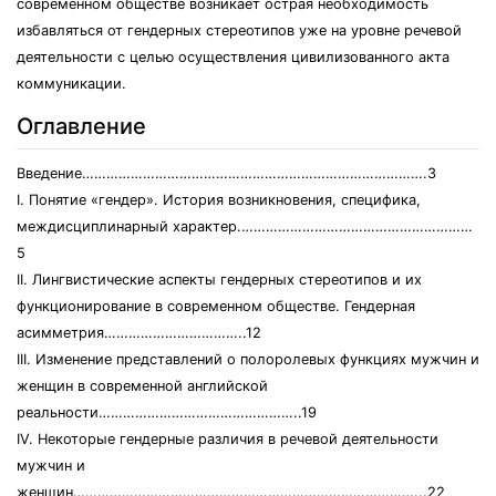
современном обществе возникает острая необходимость
избавляться от гендерных стереотипов уже на уровне речевой
деятельности с целью осуществления цивилизованного акта
коммуникации.
Оглавление
Введение………………………………………………………………………….3
I. Понятие «гендер». История возникновения, специфика,
междисциплинарный характер.…………………………………………………
5
II. Лингвистические аспекты гендерных стереотипов и их
функционирование в современном обществе. Гендерная
асимметрия……………………………..12
III. Изменение представлений о полоролевых функциях мужчин и
женщин в современной английской
реальности…………………………………………..19
IV. Некоторые гендерные различия в речевой деятельности
мужчин и
женщин…………………………………………………………………………...22