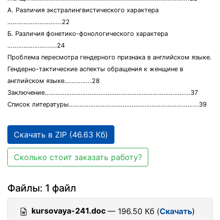
А. Различия экстралингвистического характера
………………………...22
Б. Различия фонетико-фонологического характера
…………………......24
Проблема пересмотра гендерного признака в английском языке.
Гендерно-тактические аспекты обращения к женщине в
английском языке…………...28
Заключение………………………………………………………………………37
Список литературы……………………………………………………………...39
Скачать в ZIP (46.63 Кб)
Сколько стоит заказать работу?
Файлы: 1 файл
kursovaya-241.doc
— 196.50 Кб (
Скачать
)