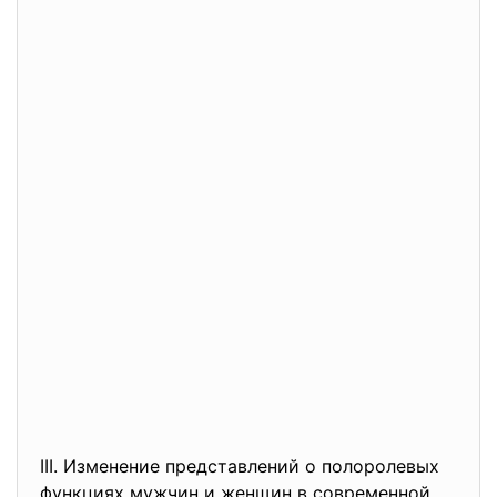
III. Изменение представлений о полоролевых
функциях мужчин и женщин в современной