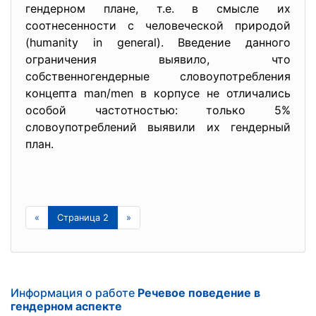
гендерном плане, т.е. в смысле их
соотнесенности с человеческой природой
(humanity in general). Введение данного
ограничения выявило, что
собственногендерные словоупотребления
концепта man/men в корпусе не отличались
особой частотностью: только 5%
словоупотреблений выявили их гендерный
план.
«
Страница 2
»
Информация о работе
Речевое поведение в
гендерном аспекте