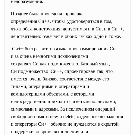
недоразумения.
Позднее была проведена проверка
определения Си++, чтобы удостовериться в том,
что любая конструкция, допустимая и в Cи, и в Си++,
действительно означает в обоих языках одно и то же.
Си++ был развит из языка программирования Cи
и за очень немногими
исключениями
сохраняет Cи как подмножество. Базовый язык,
Cи подмножество Си++, спроектирован так, что
имеется очень близкое соответствие между его
типами, операциями и операторами и
компьютерными объектами, с которыми
непосредственно приходится иметь дело: числами,
символами и адресами. За исключением операций
свободной памяти new и delete, отдельные выражения
и операторы Си++ обычно не нуждаются в скрытой
поддержке во время выполнения или