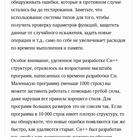
обнаруживать ошибки, которые в противном случае
остались бы до тестирования. Заметьте, что
использование системы типов для того, чтобы
получить проверку параметров функций, защитить
данные от случайного искажения, задать новые
операции и т.д., само по себе не увеличивает расходов
по времени выполнения и памяти.
Особое внимание, уделенное при разработке Си++
структуре, отразилось на возрастании масштаба
программ, написанных со времени разработки Cи.
Маленькую программу (меньше 1000 строк) вы
можете заставить работать с помощью грубой силы,
даже нарушая все правила хорошего стиля. Для
программ больших размеров это не совсем так. Если
программа в 10 000 строк имеет плохую структуру, то
вы обнаружите, что новые ошибки появляются так же
быстро, как удаляются старые. Си++ был разработан
так, чтобы дать возможность разумным образом