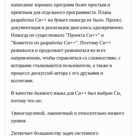
написание хороших программ более простым и
приятным для отдельного программиста. Плана
разработки Си++ на бумаге никогда не было. Проект,
документация и реализация двигались одновременно.
Никогда не существовало "Проекта Си++" и
"Комитета по разработке Си++". Поэтому Си++
развивался и продолжает развиваться во всех
направлениях, чтобы справляться со сложностями, с
которыми сталкиваются пользователи, а также в
процессе дискуссий автора с его друзьями и
коллегами.
В качестве базового языка для Си++ был выбран Cи,
потому что он:
1)многоцелевой, лаконичный и относительно низкого
уровня
2)отвечает большинству задач системного