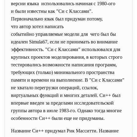
версии языка использовались начиная с 1980-ого
и были известны как "Cи с Классами".
Первоначально язык был придуман потому,
что автор хотел написать
событийно управляемые модели для чего был бы
идеален Simula67, если не принимать во внимание
эффективность. "Cи с Классами" использовался для
крупных проектов моделирования, в которых строго
тестировались возможности написания программ,
требующих (только) минимального пространства
памяти и времени на выполнение. В "Cи с Классами"
не хватало перегрузки операций, ссылок,
виртуальных функций и многих деталей. Си++ был
впервые введен за пределами исследовательской
группы автора в июле 1983-го. Однако тогда многие
особенности Си++ были еще не придуманы.
Название Си++ придумал Рик Масситти. Название