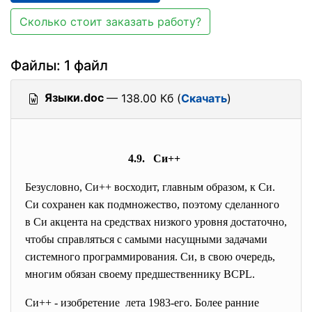
Сколько стоит заказать работу?
Файлы: 1 файл
Языки.doc
— 138.00 Кб (
Скачать
)
4.9. Си++
Безусловно, Си++ восходит, главным образом, к Cи.
Cи сохранен как подмножество, поэтому сделанного
в Cи акцента на средствах низкого уровня достаточно,
чтобы справляться с самыми насущными задачами
системного программирования. Cи, в свою очередь,
многим обязан своему предшественнику BCPL.
Си++ - изобретение лета 1983-его. Более ранние