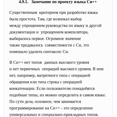
4.9.1. Замечание по проекту языка Си++
Существенным критерием при разработке языка
была простота. Там, где возникал выбор
между упрощением руководства по языку и другой
документации и упрощением компилятора,
выбиралось первое. Огромное значение
также предавалось совместимости с Cи, это
помешало удалить синтаксис Cи.
В Си++ нет типов данных высокого уровня
и нет первичных операций высокого уровня. В нем
нет, например, матричного типа с операцией
обращения или типа строка с операцией
конкатенации. Если пользователю понадобятся
подобные типы, их можно определить в самом языке.
По сути дела, основное, чем занимается
программирование на Си++ - это определение
универсальных и специально-прикладных типов.