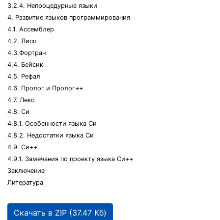
3.2.4. Непроцедурные языки
4. Развитие языков программирования
4.1. Ассемблер
4.2. Лисп
4.3.Фортран
4.4. Бейсик
4.5. Рефал
4.6. Пролог и Пролог++
4.7. Лекс
4.8. Си
4.8.1. Особенности языка Си
4.8.2. Недостатки языка Си
4.9. Си++
4.9.1. Замечания по проекту языка Си++
Заключение
Литература
Скачать в ZIP (37.47 Кб)