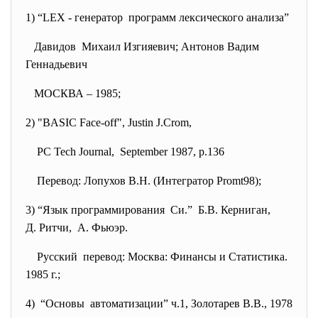
1) “LEX - генератор программ лексического анализа”
Давидов Михаил Изгияевич; Антонов
Вадим
Геннадьевич
МОСКВА – 1985;
2) "BASIC Face-off", Justin J.Crom,
PC Tech Journal, September 1987, p.136
Перевод: Лопухов В.Н. (Интегратор Promt98);
3) “Язык программирования Си.” Б.В. Керниган,
Д. Ритчи, А. Фьюэр.
Русский перевод: Москва: Финансы и Статистика.
1985 г.;
4) “Основы автоматизации” ч.1, Золотарев В.В., 1978