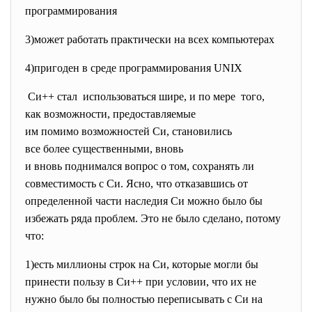
программирования
3)может работать практически на всех компьютерах
4)пригоден в среде программирования UNIX
Си++ стал использоваться шире, и по мере того,
как возможности,
предоставляемые
им помимо возможностей Cи, становились
все более существенными,
вновь
и вновь поднимался вопрос о том, сохранять ли
совместимость с Cи. Ясно, что отказавшись от
определенной части наследия Cи можно было бы
избежать ряда проблем. Это не было сделано, потому
что:
1)есть миллионы строк на Cи, которые могли бы
принести пользу в Си++ при условии, что их не
нужно было бы полностью переписывать с Cи на