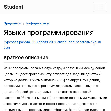
Student
Предметы
Информатика
Языки программирования
Курсовая работа, 19 Апреля 2011, автор: пользователь скрыл
имя
Краткое описание
Язык программирования служит двум связанным между собой
целям: он дает программисту аппарат для задания действий,
которые должны быть выполнены, и формирует концепции,
которыми пользуется программист, размышляя о том, что
делать. Первой цели идеально отвечает язык, который
настолько "близок к машине", что всеми основными машинными
аспектами можно легко и просто оперировать достаточно
очевидным для программиста образом. Второй цели идеально