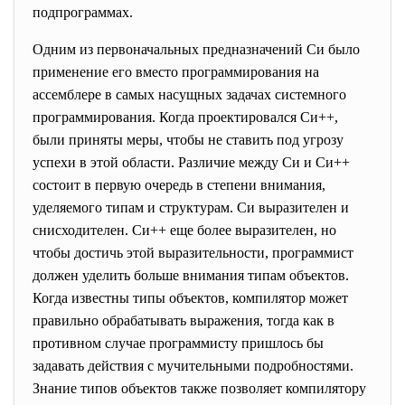
подпрограммах.
Одним из первоначальных предназначений Cи было
применение его вместо программирования на
ассемблере в самых насущных задачах системного
программирования. Когда проектировался Си++,
были приняты меры, чтобы не ставить под угрозу
успехи в этой области. Различие между Cи и Си++
состоит в первую очередь в степени внимания,
уделяемого типам и структурам. Cи выразителен и
снисходителен. Си++ еще более выразителен, но
чтобы достичь этой выразительности, программист
должен уделить больше внимания типам объектов.
Когда известны типы объектов, компилятор может
правильно обрабатывать выражения, тогда как в
противном случае программисту пришлось бы
задавать действия с мучительными подробностями.
Знание типов объектов также позволяет компилятору