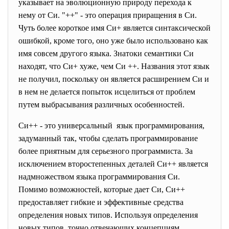
указывает на эволюционную природу перехода к
нему от Cи. "++" - это операция приращения в Cи.
Чуть более короткое имя Cи+ является синтаксической
ошибкой, кроме того, оно уже было использовано как
имя совсем другого языка. Знатоки семантики Cи
находят, что Си+ хуже, чем Cи ++. Названия этот язык
не получил, поскольку он является расширением Cи и
в нем не делается попыток исцелиться от проблем
путем выбрасывания различных особенностей.
Си++ - это универсальный язык программирования,
задуманный так, чтобы сделать программирование
более приятным для серьезного программиста. За
исключением второстепенных деталей Си++ является
надмножеством языка программирования Cи.
Помимо возможностей, которые дает Cи, Си++
предоставляет гибкие и эффективные средства
определения новых типов. Используя определения
новых типов, точно отвечающих концепциям