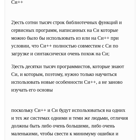
Си++
2)есть сотни тысяч строк библиотечных функций и
сервисных программ, написанных на Cи которые
можно было бы использовать из или на Си++ при
условии, что Си++ полностью совместим с Cи по
загрузке и синтаксически очень похож на Cи;
3)есть десятки тысяч программистов, которые знают
Cи, и которым, поэтому, нужно только научиться
использовать новые особенности Си++, а не заново
изучать его основы
поскольку Си++ и Cи будут использоваться на одних
и тех же системах одними и теми же людьми, отличия
должны быть либо очень большими, либо очень
маленькими, чтобы свести к минимуму ошибки и