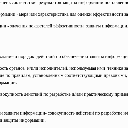
пень соответствия результатов защиты информации поставленн
рмации - мера или характеристика для оценки эффективности 
ии - значения показателей эффективности защиты информации
ржание и порядок действий по обеспечению защиты информаци
сть органов и/или исполнителей, используемая ими техника з
е по правилам, установленным соответствующими правовыми,
ормации.
вокупность действий по разработке и/или практическому приме
и защиты информации- совокупность действий по разработке и
сти защиты информации.