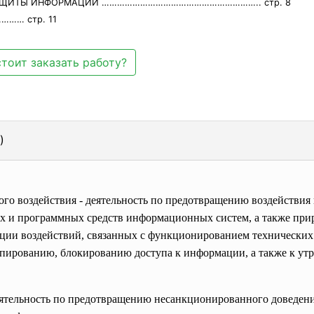
ЗАЩИТЫ ИНФОРМАЦИИ …………………………………………………….. стр. 8
…… стр. 11
тоит заказать работу?
)
го воздействия - деятельность по предотвращению воздейств
их и программных средств информационных систем, а также пр
ии воздействий, связанных с функционированием технических с
ированию, блокированию доступа к информации, а также к ут
еятельность по предотвращению несанкционированного доведе