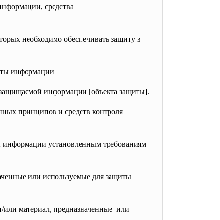
информации, средства
орых необходимо обеспечивать защиту в
иты информации.
 защищаемой информации [объекта защиты].
нных принципов и средств контроля
ты информации установленным требованиям
наченные или используемые для защиты
и/или материал, предназначенные или