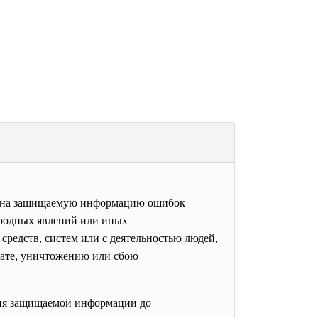
ия на защищаемую информацию ошибок
иродных явлений или иных
редств, систем или с деятельностью людей,
рате, уничтожению или сбою
ния защищаемой информации до