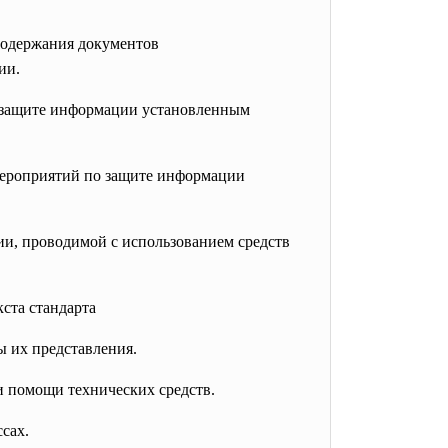
содержания документов
ии.
о защите информации установленным
мероприятий по защите информации
и, проводимой с использованием средств
ста стандарта
ы их представления.
и помощи технических средств.
сах.