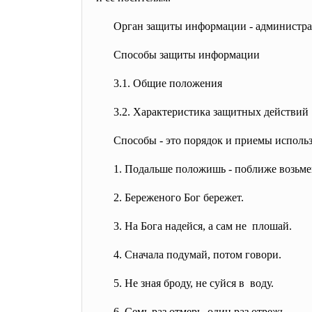
Орган защиты информации - администр
Способы защиты информации
3.1. Общие положения
3.2. Характеристика защитных
действий
Способы - это порядок и приемы исполь
1. Подальше положишь - поближе возьме
2. Береженого Бог бережет.
3. На Бога надейся, а сам не плошай.
4. Сначала подумай, потом говори.
5. Не зная броду, не суйся в воду.
6. Семь раз отмерь, один раз отрежь.