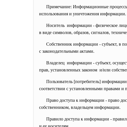
Примечание: Информационные процессы -
использования и уничтожения информации.
Носитель информации - физическое лицо,
в виде символов, образов, сигналов, технич
Собственник информации - субъект, в п
с законодательными актами.
Владелец информации - субъект, осуще
прав, установленных законом и/или собств
Пользователь [потребитель] информации 
соответствии с установленными правами и 
Право доступа к информации - право до
собственником, владельцем информации.
Правило доступа к информации - правил
и ее носителям.