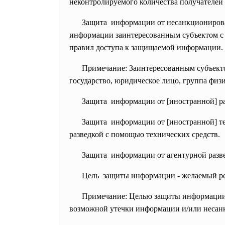
неконтролируемого количества получателе
Защита информации от несанкционирова
информации заинтересованным субъектом с
правил доступа к защищаемой информации.
Примечание: Заинтересованным субъект
государство, юридическое лицо, группа физи
Защита информации от [иностранной] ра
Защита информации от [иностранной] т
разведкой с помощью технических средств.
Защита информации от агентурной разве
Цель защиты информации - желаемый р
Примечание: Целью защиты информации м
возможной утечки информации и/или несан