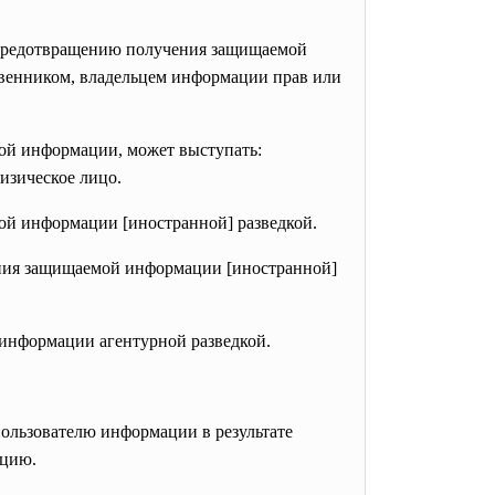
 предотвращению получения защищаемой
венником, владельцем информации прав или
ой информации, может выступать:
изическое лицо.
ой информации [иностранной] разведкой.
ения защищаемой информации [иностранной]
информации агентурной разведкой.
ользователю информации в результате
ацию.