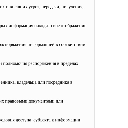
х и внешних угроз, передачи, получения,
торых информация находит свое отображение
 распоряжения информацией в соответствии
й полномочия распоряжения в пределах
енника, владельца или посредника в
ных правовыми документами или
условия доступа субъекта к информации