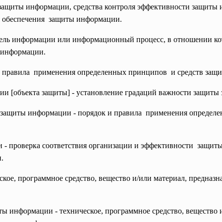
защиты информации, средства контроля эффективности защиты 
я
обеспечения защиты информации.
ель информации или информационный процесс, в отношении кот
 информации.
 правила применения определенных принципов и средств защ
и [объекта защиты] - установление градаций важности защиты
 защиты информации - порядок и правила применения определе
 - проверка соответствия организации и эффективности защи
.
кое, программное средство, вещество и/или материал, предназ
ы информации - техническое, программное средство, вещество 