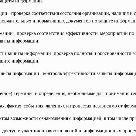
 защиты информации.
и - проверка соответствия состояния организации, наличия и 
порядительных и нормативных документов по защите информац
ации - проверка соответствия эффективности мероприятий п
ащиты информации.
ти зашиты информации- проверка полноты и обоснованности 
ащите информации.
ашиты информации - контроль эффективности защиты информаци
чное) Термины и определения, необходимые для понимания тек
ах, фактах, событиях, явлениях и процессах независимо от форм
ктом возможности ознакомления с информацией, в том числе пр
т доступа: участник правоотношений в информационных процес