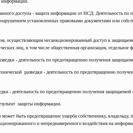
й информации.
нного доступа - защита информации от НСД: Деятельность по
 нарушением установленных правовыми документами или собст
ом, осуществляющим несанкционированный доступ к защищаем
ческих лиц, в том числе общественная организация, отдельное ф
зведки - деятельность по предотвращению получения защищаем
ехнической разведки - деятельность по предотвращению получ
дки - деятельность по предотвращению получения защищаемой 
езультат защиты информации.
ожет быть предотвращение ущерба собственнику, владельцу, п
кционированного и непреднамеренного воздействия на информ