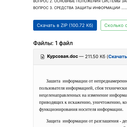
ВОПРОС 2. ОСНОВНЫЕ ПОЛОЖЕНИЯ СИСТЕМЫ 
ВОПРОС 3. СРЕДСТВА ЗАЩИТЫ ИНФОРМАЦИИ ………
Скачать в ZIP (100.72 Кб)
Сколько с
Файлы: 1 файл
Курсовая.doc
— 211.50 Кб (
Скачать
Зашита информации от непреднамеренно
пользователя информацией, сбоя техническ
нецеленаправленных на изменение информац
приводящих к искажению, уничтожению, коп
функционирования носителя информации.
Защита информации от разглашения - д