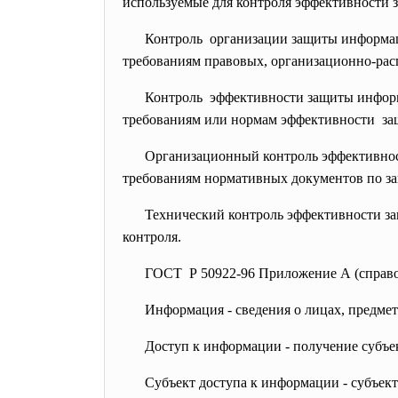
используемые для контроля эффективности
Контроль организации защиты информаци
требованиям правовых, организационно-
рас
Контроль эффективности защиты информ
требованиям или нормам эффективности з
Организационный контроль эффективнос
требованиям нормативных документов по з
Технический контроль эффективности з
контроля.
ГОСТ Р 50922-96 Приложение А (справо
Информация - сведения о лицах, предмет
Доступ к информации - получение субъе
Субъект доступа к информации - субъек