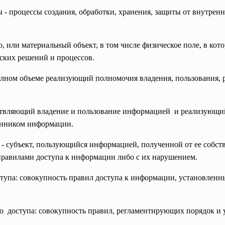
 процессы создания, обработки, хранения, защиты от внутренни
 или материальный объект, в том числе физическое поле, в ко
еских решений и процессов.
олном объеме реализующий полномочия владения, пользования,
ствляющий владение и пользование информацией и реализующи
енником
информации.
- субъект, пользующийся информацией, полученной от ее собств
правилами доступа к информации либо с их нарушением.
ступа: совокупность правил доступа к информации, установлен
о доступа: совокупность правил, регламентирующих порядок и 