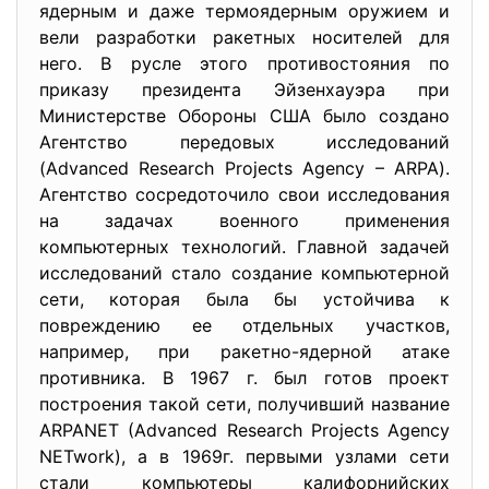
ядерным и даже термоядерным оружием и
вели разработки ракетных носителей для
него. В русле этого противостояния по
приказу президента Эйзенхауэра при
Министерстве Обороны США было создано
Агентство передовых исследований
(Advanced Research Projects Agency – ARPA).
Агентство сосредоточило свои исследования
на задачах военного применения
компьютерных технологий. Главной задачей
исследований стало создание компьютерной
сети, которая была бы устойчива к
повреждению ее отдельных участков,
например, при ракетно-ядерной атаке
противника. В 1967 г. был готов проект
построения такой сети, получивший название
ARPANET (Advanced Research Projects Agency
NETwork), а в 1969г. первыми узлами сети
стали компьютеры калифорнийских