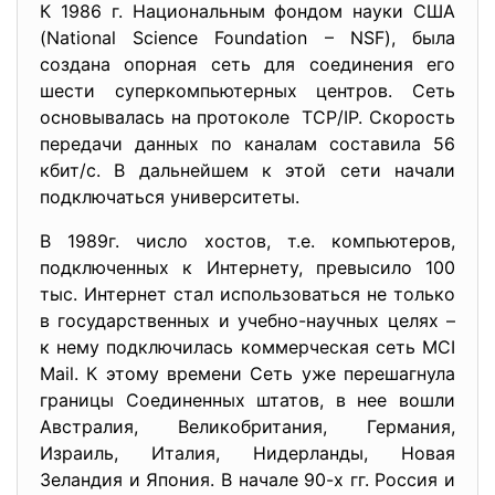
К 1986 г. Национальным фондом науки США
(National Science Foundation – NSF), была
создана опорная сеть для соединения его
шести суперкомпьютерных центров. Сеть
основывалась на протоколе TCP/IP. Скорость
передачи данных по каналам составила 56
кбит/с. В дальнейшем к этой сети начали
подключаться университеты.
В 1989г. число хостов, т.е. компьютеров,
подключенных к Интернету, превысило 100
тыс. Интернет стал использоваться не только
в государственных и учебно-научных целях –
к нему подключилась коммерческая сеть MCI
Mail. К этому времени Сеть уже перешагнула
границы Соединенных штатов, в нее вошли
Австралия, Великобритания, Германия,
Израиль, Италия, Нидерланды, Новая
Зеландия и Япония. В начале 90-х гг. Россия и