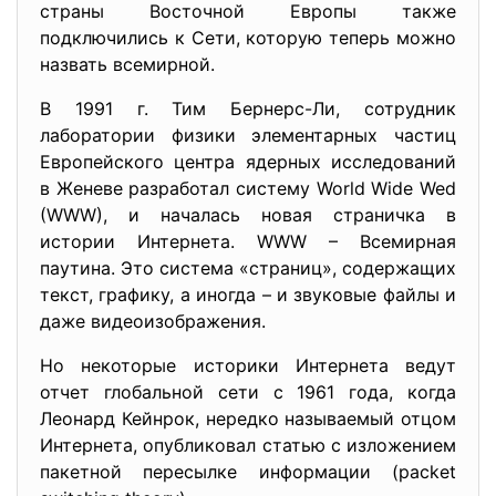
страны Восточной Европы также
подключились к Сети, которую теперь можно
назвать всемирной.
В 1991 г. Тим Бернерс-Ли, сотрудник
лаборатории физики элементарных частиц
Европейского центра ядерных исследований
в Женеве разработал систему World Wide Wed
(WWW), и началась новая страничка в
истории Интернета. WWW – Всемирная
паутина. Это система «страниц», содержащих
текст, графику, а иногда – и звуковые файлы и
даже видеоизображения.
Но некоторые историки Интернета ведут
отчет глобальной сети с 1961 года, когда
Леонард Кейнрок, нередко называемый отцом
Интернета, опубликовал статью с изложением
пакетной пересылке информации (packet