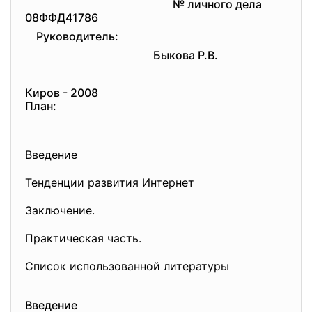
№ личного дела
08ФФД41786
Руководитель:
Быкова Р.В.
Киров - 2008
План:
Введение
Тенденции развития Интернет
Заключение.
Практическая часть.
Список использованной литературы
Введение