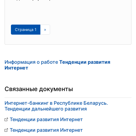
Страница 1
»
Информация о работе
Тенденции развития
Интернет
Связанные документы
Интернет-банкинг в Республике Беларусь.
Тенденции дальнейшего развития
Тенденции развития Интернет
Тенденции развития Интернет