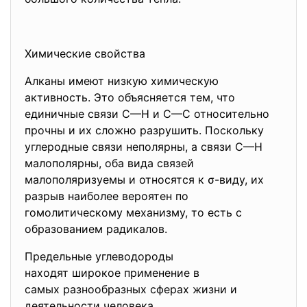
Химические свойства
Алканы имеют низкую химическую
активность. Это объясняется тем, что
единичные связи C—H и C—C относительно
прочны и их сложно разрушить. Поскольку
углеродные связи неполярны, а связи С—Н
малополярны, оба вида связей
малополяризуемы и относятся к σ-виду, их
разрыв наиболее вероятен по
гомолитическому механизму, то есть с
образованием радикалов.
Предельные углеводороды
находят широкое применение в
самых разнообразных сферах жизни и
деятельности человека.