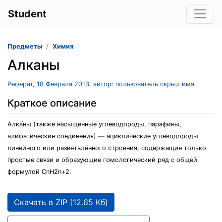
Student
Предметы
Химия
Алканы
Реферат, 18 Февраля 2013, автор: пользователь скрыл имя
Краткое описание
Алка́ны (также насыщенные углеводороды, парафины,
алифатические соединения) — ациклические углеводороды
линейного или разветвлённого строения, содержащие только
простые связи и образующие гомологический ряд с общей
формулой CnH2n+2.
Скачать в ZIP (12.65 Кб)