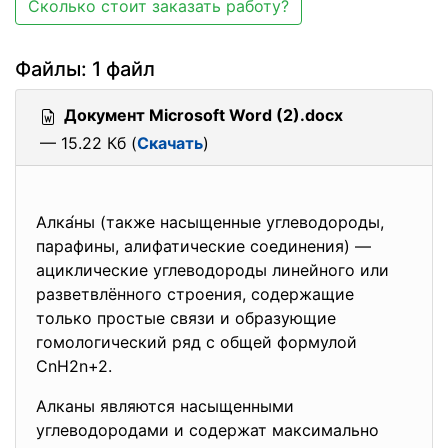
Сколько стоит заказать работу?
Файлы: 1 файл
Документ Microsoft Word (2).docx
— 15.22 Кб (
Скачать
)
Алка́ны (также насыщенные углеводороды,
парафины, алифатические соединения) —
ациклические углеводороды линейного или
разветвлённого строения, содержащие
только простые связи и образующие
гомологический ряд с общей формулой
CnH2n+2.
Алканы являются насыщенными
углеводородами и содержат максимально