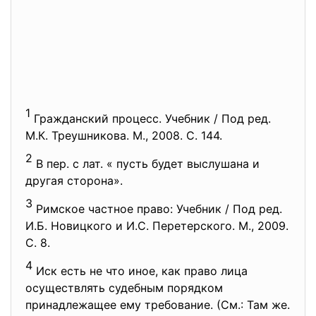
1
Гражданский процесс. Учебник / Под ред.
М.К. Треушникова. М., 2008. С. 144.
2
В пер. с лат. « пусть будет выслушана и
другая сторона».
3
Римское частное право: Учебник / Под ред.
И.Б. Новицкого и И.С. Перетерского. М., 2009.
С. 8.
4
Иск есть не что иное, как право лица
осуществлять судебным порядком
принадлежащее ему требование. (См.: Там же.