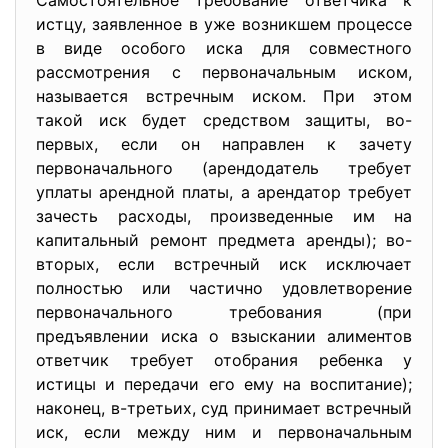
Самостоятельное требование ответчика к
истцу, заявленное в уже возникшем процессе
в виде особого иска для совместного
рассмотрения с первоначальным иском,
называется встречным иском. При этом
такой иск будет средством защиты, во-
первых, если он направлен к зачету
первоначального (арендодатель требует
уплаты арендной платы, а арендатор требует
зачесть расходы, произведенные им на
капитальный ремонт предмета аренды); во-
вторых, если встречный иск исключает
полностью или частично удовлетворение
первоначального требования (при
предъявлении иска о взыскании алиментов
ответчик требует отобрания ребенка у
истицы и передачи его ему на воспитание);
наконец, в-третьих, суд принимает встречный
иск, если между ним и первоначальным