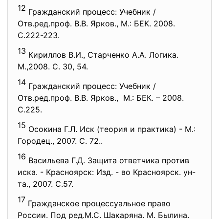
12
Гражданский процесс: Учебник /
Отв.ред.проф. В.В. Ярков., М.: БЕК. 2008.
С.222-223.
13
Кириллов В.И., Старченко А.А. Логика.
М.,2008. С. 30, 54.
14
Гражданский процесс: Учебник /
Отв.ред.проф. В.В. Ярков., М.: БЕК. – 2008.
С.225.
15
Осокина Г.Л. Иск (теория и практика) - М.:
Городец., 2007. С. 72..
16
Васильева Г.Д. Защита ответчика против
иска. - Красноярск: Изд. - во Красноярск. ун-
та., 2007. С.57.
17
Гражданское процессуальное право
России. Под ред.М.С. Шакаряна. М. Былина.