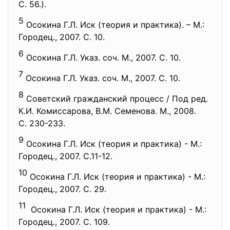
С. 56.).
5
Осокина Г.Л. Иск (теория и практика). – М.:
Городец., 2007. С. 10.
6
Осокина Г.Л. Указ. соч. М., 2007. С. 10.
7
Осокина Г.Л. Указ. соч. М., 2007. С. 10.
8
Советский гражданский процесс / Под ред.
К.И. Комиссарова, В.М. Семенова. М., 2008.
С. 230-233.
9
Осокина Г.Л. Иск (теория и практика) - М.:
Городец., 2007. С.11-12.
10
Осокина Г.Л. Иск (теория и практика) - М.:
Городец., 2007. С. 29.
11
Осокина Г.Л. Иск (теория и практика) - М.:
Городец., 2007. С. 109.