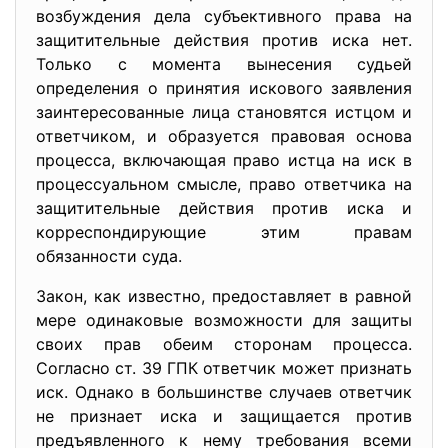
возбуждения дела субъективного права на
защитительные действия против иска нет.
Только с момента вынесения судьей
определения о принятия искового заявления
заинтересованные лица становятся истцом и
ответчиком, и образуется правовая основа
процесса, включающая право истца на иск в
процессуальном смысле, право ответчика на
защитительные действия против иска и
корреспондирующие этим правам
обязанности суда.
Закон, как известно, предоставляет в равной
мере одинаковые возможности для защиты
своих прав обеим сторонам процесса.
Согласно ст. 39 ГПК ответчик может признать
иск. Однако в большинстве случаев ответчик
не признает иска и защищается против
предъявленного к нему требования всеми