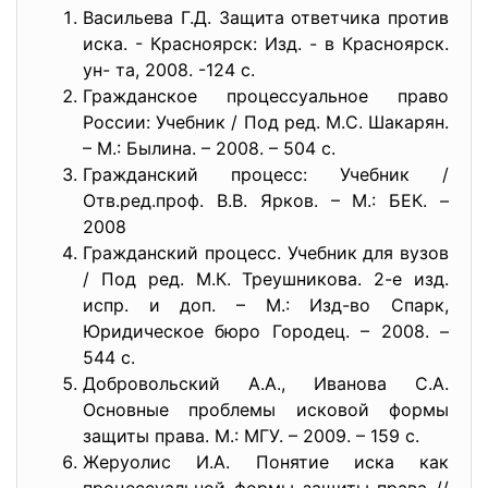
Васильева Г.Д. Защита ответчика против
иска. - Красноярск: Изд. - в Красноярск.
ун- та, 2008. -124 с.
Гражданское процессуальное право
России: Учебник / Под ред. М.С. Шакарян.
– М.: Былина. – 2008. – 504 с.
Гражданский процесс: Учебник /
Отв.ред.проф. В.В. Ярков. – М.: БЕК. –
2008
Гражданский процесс. Учебник для вузов
/ Под ред. М.К. Треушникова. 2-е изд.
испр. и доп. – М.: Изд-во Спарк,
Юридическое бюро Городец. – 2008. –
544 с.
Добровольский А.А., Иванова С.А.
Основные проблемы исковой формы
защиты права. М.: МГУ. – 2009. – 159 с.
Жеруолис И.А. Понятие иска как