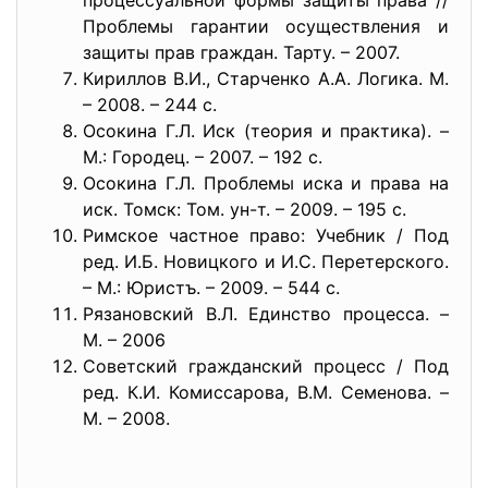
процессуальной формы защиты права //
Проблемы гарантии осуществления и
защиты прав граждан. Тарту. – 2007.
Кириллов В.И., Старченко А.А. Логика. М.
– 2008. – 244 с.
Осокина Г.Л. Иск (теория и практика). –
М.: Городец. – 2007. – 192 с.
Осокина Г.Л. Проблемы иска и права на
иск. Томск: Том. ун-т. – 2009. – 195 с.
Римское частное право: Учебник / Под
ред. И.Б. Новицкого и И.С. Перетерского.
– М.: Юристъ. – 2009. – 544 с.
Рязановский В.Л. Единство процесса. –
М. – 2006
Советский гражданский процесс / Под
ред. К.И. Комиссарова, В.М. Семенова. –
М. – 2008.