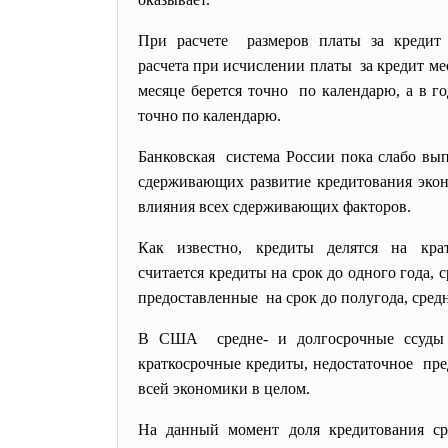
При расчете размеров платы за кредит 
расчета при исчислении платы за кредит мес
месяце берется точно по календарю, а в г
точно по календарю.
Банковская система России пока слабо вып
сдерживающих развитие кредитования экон
влияния всех сдерживающих факторов.
Как известно, кредиты делятся на кра
считается кредиты на срок до одного года, 
предоставленные на срок до полугода, сред
В США средне- и долгосрочные ссуды 
краткосрочные кредиты, недостаточное пре
всей экономики в целом.
На данный момент доля кредитования ср