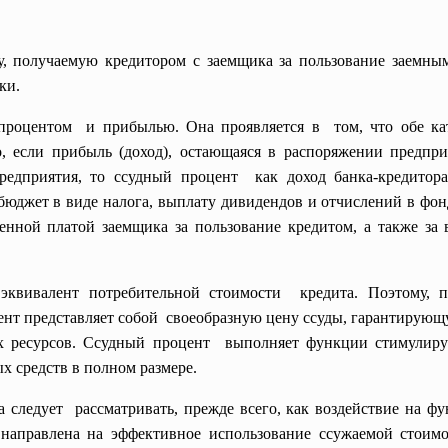
у, получаемую кредитором с заемщика за пользование заемны
ки.
процентом и прибылью. Она проявляется в том, что обе ка
, если прибыль (доход), остающаяся в распоряжении предпри
предприятия, то ссудный процент как доход банка-кредито
 бюджет в виде налога, выплату дивидендов и отчислений в фон
енной платой заемщика за пользование кредитом, а также за 
эквивалент потребительной стоимости кредита. Поэтому, п
цент представляет собой своеобразную цену ссуды, гарантиру
х ресурсов. Ссудный процент выполняет функции
стимулир
ых средств в полном размере.
следует рассматривать, прежде всего, как воздействие на ф
 направлена на эффективное использование ссужаемой стоим