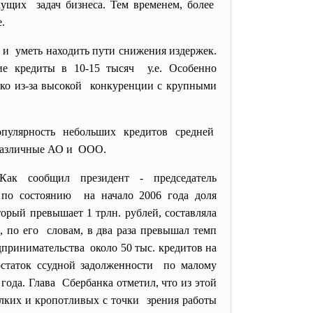
ущих задач бизнеса. Тем временем, более
.
 и уметь находить пути снижения издержек.
ие кредиты в 10-15 тысяч у.е. Особенно
ко из-за высокой конкуренции с крупными
улярность небольших кредитов средней
 различные АО и ООО.
ак сообщил президент - председатель
 по состоянию на начало 2006 года доля
орый превышает 1 трлн. рублей, составляла
, по его словам, в два раза превышал темп
дпринимательства около 50 тыс. кредитов на
 остаток ссудной задолженности по малому
 года. Глава Сбербанка отметил, что из этой
елких и кропотливых с точки зрения работы