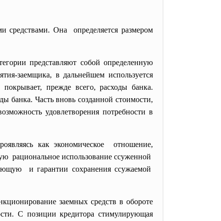
ми средствами. Она определяется размером
тегории представляют собой определенную
ятия-заемщика, в дальнейшем используется
ра
покрывает, прежде всего, расходы банка.
ды банка. Часть вновь созданной стоимости,
возможность удовлетворения потребности в
роявляясь как экономическое отношение,
ющую рациональное использование ссуженной
ующую и гарантии сохранения ссужаемой
ункционирование заемных средств в обороте
ости. С позиции кредитора стимулирующая