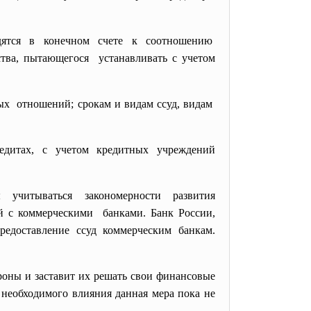
ятся в конечном счете к соотношению
тва, пытающегося устанавливать с учетом
ых отношений; срокам и видам ссуд, видам
едитах, с учетом кредитных учреждений
читываться закономерности развития
ий с
коммерческими банками. Банк России,
редоставление ссуд коммерческим банкам.
роны и заставит их решать свои финансовые
 необходимого влияния данная мера пока не