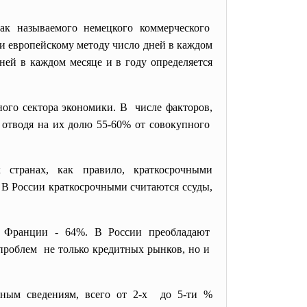
так называемого немецкого
коммерческого
или европейскому методу число дней в каждом
ней в каждом месяце и в году определяется
ного сектора экономики. В числе факторов,
 отводя на их долю 55-60% от совокупного
 странах, как правило, краткосрочными
е. В России краткосрочными считаются ссуды,
 Франции - 64%. В России преобладают
 проблем не только кредитных рынков, но и
зным сведениям, всего от 2-х до 5-ти %