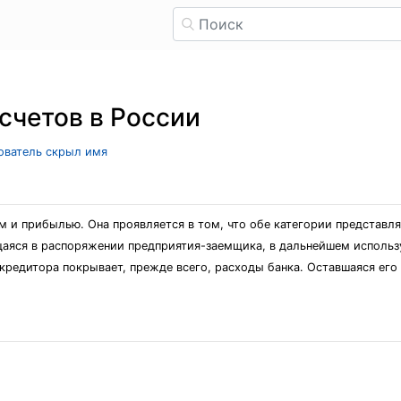
счетов в России
зователь скрыл имя
 и прибылью. Она проявляется в том, что обе категории представл
щаяся в распоряжении предприятия-заемщика, в дальнейшем использ
кредитора покрывает, прежде всего, расходы банка. Оставшаяся его 