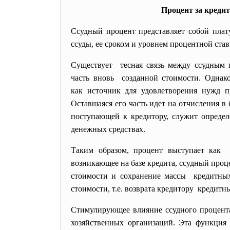
Процент за кредит
Ссудный процент представляет собой плат
ссуды, ее сроком и уровнем процентной став
Существует тесная связь между ссудным 
часть вновь созданной стоимости. Однако
как источник для удовлетворения нужд 
Оставшаяся его часть идет на отчисления в
поступающей к кредитору, служит определ
денежных средствах.
Таким образом, процент выступает как 
возникающее на базе кредита, ссудный про
стоимости и сохранение массы кредитны
стоимости, т.е. возврата кредитору кредитн
Стимулирующее влияние ссудного процента 
хозяйственных организаций. Эта функция