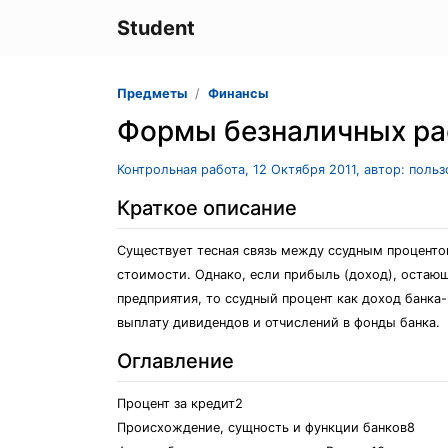
Student
Предметы
Финансы
Формы безналичных ра
Контрольная работа, 12 Октября 2011, автор: поль
Краткое описание
Существует тесная связь между ссудным процентом
стоимости. Однако, если прибыль (доход), остаю
предприятия, то ссудный процент как доход банка-
выплату дивидендов и отчислений в фонды банка.
Оглавление
Процент за кредит2
Происхождение, сущность и функции банков8