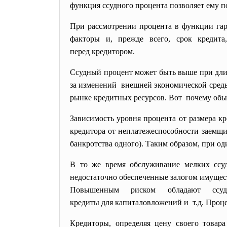
функция ссудного процента позволяет ему 
При рассмотрении процента в функции га
факторы и, прежде всего, срок кредит
перед кредитором.
Ссудный процент может быть выше при длите
за изменений внешней экономической сред
рынке кредитных ресурсов. Вот почему обы
Зависимость уровня процента от размера к
кредитора от неплатежеспособности заемщи
банкротства одного). Таким образом, при о
В то же время обслуживание мелких ссуд
недостаточно обеспеченные залогом имуще
Повышенным риском обладают ссуд
кредиты для капиталовложений и т.д. Проце
Кредиторы, определяя цену своего товар