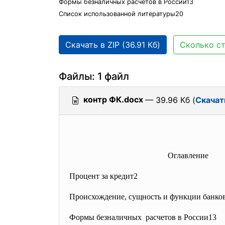
Формы безналичных расчетов в России13
Список использованной литературы20
Скачать в ZIP (36.91 Кб)
Сколько ст
Файлы: 1 файл
контр ФК.docx
— 39.96 Кб (
Скачат
Оглавление
Процент за кредит2
Происхождение, сущность и функции банко
Формы безналичных расчетов в России13