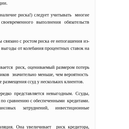
ции.
наличие риска!) следует учитывать многие
ь
своевременного выполнения обязательств
 связано с ростом риска ее непогашения из-
 выгоды от колебания процентных ставок на
ивается риск, оцениваемый размером потерь
щиков значительно меньше, чем вероятность
е размещения ссуд у нескольких клиентов.
редко представляется невыгодным. Ссуды,
ие по сравнению с обеспеченными кредитами.
овых затруднений, инвестиционные
фляция. Она увеличивает риск кредитора,