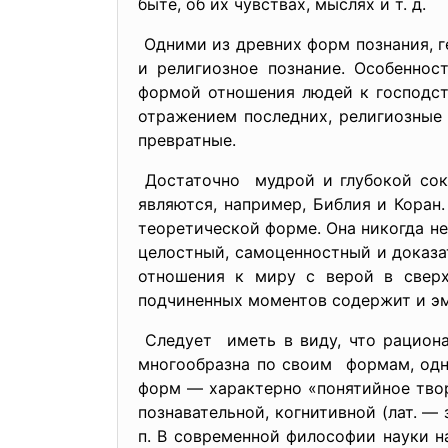
быте, об их чувствах, мыслях и т. д.
Одними из древних форм познания, г
и религиозное познание. Особеннос
формой отношения людей к господс
отражением последних, религиозные 
превратные.
Достаточно мудрой и глубокой сокр
являются, например, Библия и Коран
теоретической форме. Она никогда не
целостный, самоценностный и доказа
отношения к миру с верой в сверх
подчиненных моментов содержит и эм
Следует иметь в виду, что рациона
многообразна по своим формам, одно
форм — характерно «понятийное твор
познавательной, когнитивной (лат. — 
п. В современной философии науки н