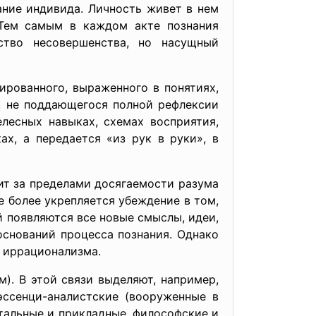
ние индивида. Личность живет в нем
 Тем самым в каждом акте познания
ство несовершенства, но насущный
лированного, выраженного в понятиях,
, не поддающегося полной рефлексии
лесных навыках, схемах восприятия,
х, а передается «из рук в руки», в
ит за пределами досягаемости разума
 более укрепляется убеждение в том,
й появляются все новые смыслы, идеи,
снований процесса познания. Однако
и иррационализма.
. В этой связи выделяют, например,
эссенци-аналистские (вооруженные в
тальные и прикладные, философские и