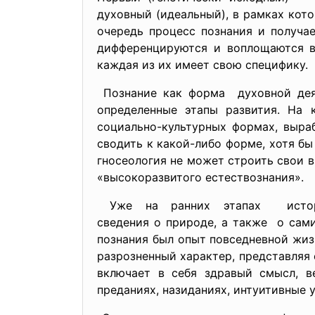
духовный (идеальный), в рамках кот
очередь процесс познания и получа
дифференцируются и воплощаются в 
каждая из их имеет свою специфику.
Познание как форма духовной де
определенные этапы развития. На 
социально-культурных формах, выра
сводить к какой-либо форме, хотя бы
гносеология не может строить свои 
«высокоразвитого естествознания».
Уже на ранних этапах истори
сведения о природе, а также о сам
познания был опыт повседневной жизн
разрозненный характер, представляя 
включает в себя здравый смысл, в
преданиях, назиданиях, интуитивные 