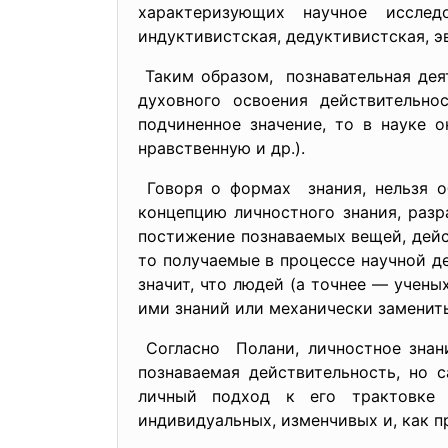
характеризующих научное иссле
индуктивистская, дедуктивистская, э
Таким образом, познавательная де
духовного освоения действительно
подчиненное значение, то в науке 
нравственную и др.).
Говоря о формах знания, нельзя об
концепцию личностного знания, разр
постижение познаваемых вещей, дейс
то получаемые в процессе научной де
значит, что людей (а точнее — учены
ими знаний или механически заменит
Согласно Полани, личностное знани
познаваемая действительность, но 
личный подход к его трактовке и
индивидуальных, изменчивых и, как 