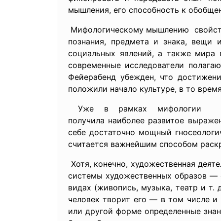
мышления, его способность к обобще
Мифологическому мышлению свойстве
познания, предмета и знака, вещи 
социальных явлений, а также мира 
современные исследователи полагаю
Фейерабенд убежден, что достижени
положили начало культуре, в то врем
Уже в рамках мифологии зар
получила наиболее развитое
выражен
себе достаточно мощный гносеологич
считается важнейшим способом раск
Хотя, конечно, художественная деят
системы художественных образов — о
видах (живопись, музыка, театр и т.
человек творит его — в том числе и
или другой форме определенные знани