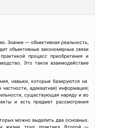
ю. Знание — объективная реальность,
одит объективные закономерные связи
 практикой процесс приобретения и
зводство. Это такое взаимодействие
ния, навыки, которые базируются на
 частности, адекватная) информация;
тельности, существующая наряду и во
екты и есть предмет рассмотрения
торых можно выделить два основных.
к жизни, труд, практика. Второй —