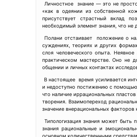
Личностное знание — это не прос
«как в одеянии из собственной ко
присутствует страстный вклад по
необходимый элемент знания, что не 
Полани отстаивает положение о н
суждениях, теориях и других форма
слоя человеческого опыта. Неявное
практическом мастерстве. Оно не д
общении и личных контактах исследо
В настоящее время усиливается инте
и недоступно постижению с помощью 
что наличие иррациональных пластов 
творения. Взаимопереход рациональ
значение внерациональных факторов н
Типологизация знания может быть п
знания рациональные и эмоциональн
основном количественными средствам