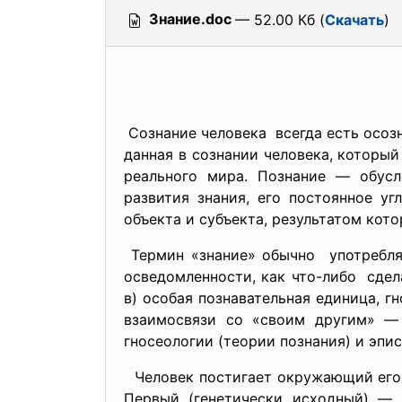
Знание.doc
— 52.00 Кб (
Скачать
)
Сознание человека всегда есть осоз
данная в сознании человека, которы
реального мира. Познание — обусл
развития знания, его постоянное у
объекта и субъекта, результатом кото
Термин «знание» обычно употребля
осведомленности, как что-либо сдел
в) особая познавательная единица, 
взаимосвязи со «своим другим» —
гносеологии (теории познания) и эпи
Человек постигает окружающий его 
Первый (генетически исходный) — 