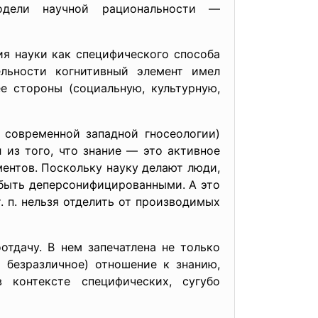
одели научной рациональности —
я науки как специфического способа
ельности когнитивный элемент имел
е стороны (социальную, культурную,
 современной западной гносеологии)
 из того, что знание — это активное
ентов. Поскольку науку делают люди,
т быть деперсонифицированными. А это
. п. нельзя отделить от производимых
тдачу. В нем запечатлена не только
 безразличное) отношение к знанию,
 контексте специфических, сугубо