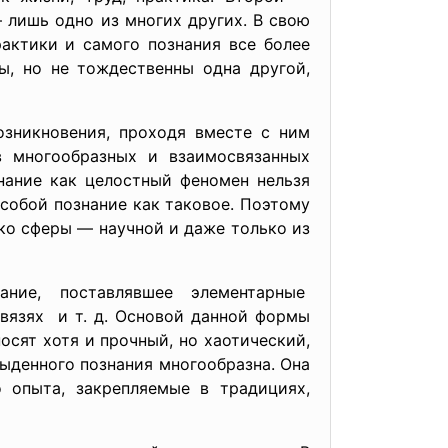
 лишь одно из многих других. В свою
актики и самого познания все более
ы, но не тождественны одна другой,
озникновения, проходя вместе с ним
в многообразных и взаимосвязанных
нание как целостный феномен нельзя
 собой познание как таковое. Поэтому
ко сферы — научной и даже только из
ание, поставлявшее элементарные
связях и т. д. Основой данной формы
осят хотя и прочный, но хаотический,
быденного познания многообразна. Она
 опыта, закрепляемые в традициях,