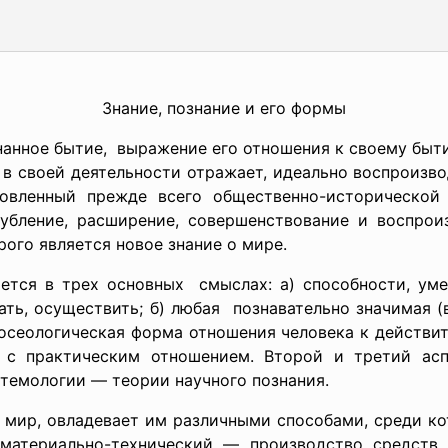
Знание, познание и его формы
нанное бытие, выражение его отношения к своему быти
й в своей деятельности отражает, идеально воспроизв
овленный прежде всего общественно-исторической
глубление, расширение, совершенствование и воспрои
рого является новое знание о мире.
ется в трех основных смыслах: а) способности,
уме
ать, осуществить; б)
любая познавательно значимая (в
гносеологическая форма отношения человека к действи
 с практическим отношением. Второй и третий асп
стемологии — теории научного познания.
мир, овладевает им различными способами, среди ко
материально-технический — производство средств 