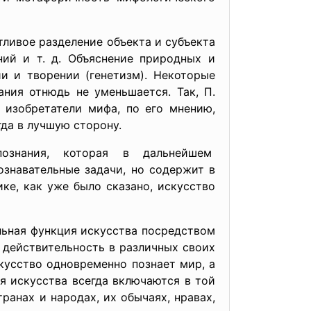
ивое разделение объекта и субъекта
ний и т. д. Объяснение природных и
и и творении (генетизм). Некоторые
ния отнюдь не уменьшается. Так, П.
 изобретатели мифа, по его мнению,
гда в лучшую сторону.
знания, которая в дальнейшем
ознавательные задачи, но содержит в
ке, как уже было сказано, искусство
льная функция искусства посредством
 действительность в различных своих
скусство одновременно познает мир, а
я искусства всегда включаются в той
ранах и народах, их обычаях, нравах,