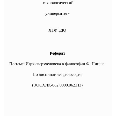
технологический
университет»
ХТФ ЗДО
Реферат
По теме: Идея сверхчеловека в философии Ф. Ницше.
По дисциплине: философия
(ЭООХЛК-082.0000.062.ПЗ)