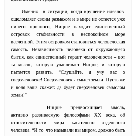
Именно в ситуации, когда крушение идеалов
ошеломляет своим размахом и в мире не остается уже
ничего прочного, Ницше находит единственный
островок стабильности в неспокойном море
вселенной. Этим островком становиться человеческая
самость. Независимость человека от окружающего
бытия, как единственный гарант человечности – вот
та мысль, которую улавливает Ницше, и которую
пытается развить. “Слушайте, я учу вас о
сверхчеловеке! Сверхчеловек - смысл земли. Пусть же
и воля ваша скажет: да будет сверхчеловек смыслом
земли!”
Ницше предвосхищает мысль,
активно развиваемую философами XX века, об
относительности мира касательно отдельного
человека. “И то, что называли вы миром, должно быть