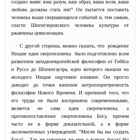
создано вами: ваш разум, ваш образ, ваша воля, ваша
любовь должны стать им!” Он пытается поставить
человека выше свершающихся событий и, тем самым,
спасти Шпенглеровского человека культуры от
ржавчины цивилизации.
С другой стороны, можно сказать, что рождение
Ницше идеи сверхчеловека было подготовлено всем
развитием западноевропейской философии от Гоббса
и Руссо до Шопенгауэра, идеи которого оказали на
молодого Ницше ощутимое влияние. Он просто
доводит до точки кипения антропоцентричность
философии Нового Времени. И причиной того, что
его труды не были восприняты современниками,
является не сама идея сверхчеловека, а
противопоставление сверхчеловека Богу, причем
часто не в форме доказательной, а в форме
аксиоматичных утверждений: “Могли бы вы создать
Бога? – Так не говорите же мне о всяких богах! Но