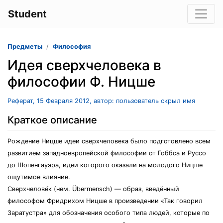
Student
Предметы
Философия
Идея сверхчеловека в
философии Ф. Ницше
Реферат, 15 Февраля 2012, автор: пользователь скрыл имя
Краткое описание
Рождение Ницше идеи сверхчеловека было подготовлено всем
развитием западноевропейской философии от Гоббса и Руссо
до Шопенгауэра, идеи которого оказали на молодого Ницше
ощутимое влияние.
Сверхчелове́к (нем. Übermensch) — образ, введённый
философом Фридрихом Ницше в произведении «Так говорил
Заратустра» для обозначения особого типа людей, которые по