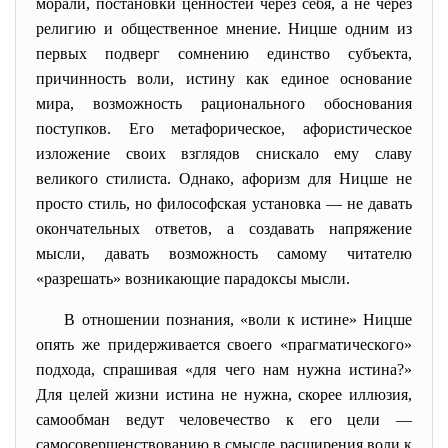
морали, постановки ценностей через себя, а не через
религию и общественное мнение. Ницше одним из
первых подверг сомнению единство субъекта,
причинность воли, истину как единое основание
мира, возможность рационального обоснования
поступков. Его метафорическое, афористическое
изложение своих взглядов снискало ему славу
великого стилиста. Однако, афоризм для Ницше не
просто стиль, но философская установка — не давать
окончательных ответов, а создавать напряжение
мысли, давать возможность самому читателю
«разрешать» возникающие парадоксы мысли.
В отношении познания, «воли к истине» Ницше
опять же придерживается своего «прагматического»
подхода, спрашивая «для чего нам нужна истина?»
Для целей жизни истина не нужна, скорее иллюзия,
самообман ведут человечество к его цели —
самосовершенствованию в смысле расширения воли к