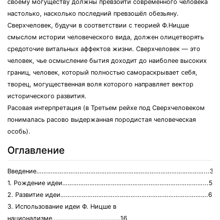
своему могуществу должны превзойти современного человека
настолько, насколько последний превзошёл обезьяну.
Сверхчеловек, будучи в соответствии с теорией Ф.Ницше
смыслом истории человеческого вида, должен олицетворять
средоточие витальных аффектов жизни. Сверхчеловек — это
человек, чье осмысление бытия доходит до наиболее высоких
границ, человек, который полностью самораскрывает себя,
творец, могущественная воля которого направляет вектор
исторического развития.
Расовая интерпретация (в Третьем рейхе под Сверхчеловеком
понималась расово выдержанная породистая человеческая
особь).
Оглавление
Введение…………………………………………………………………………………...3
1. Рождение идеи……………………………………………………………………...5
2. Развитие идеи……………………………………………………………………….6
3. Использование идеи Ф. Ницше в
национализме………………………………..16