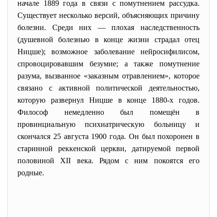
начале
1889 года
в связи с помутнением рассудка.
Существует несколько версий, объясняющих причину
болезни. Среди них — плохая наследственность
(душевной болезнью в конце жизни страдал отец
Ницше); возможное заболевание нейросифилисом,
спровоцировавшим безумие; а также помутнение
разума, вызванное «заказным отравлением», которое
связано с активной политической деятельностью,
которую развернул Ницше в конце 1880-х годов.
Философ немедленно был помещён в
провинциальную психиатрическую больницу и
скончался
25 августа
1900 года
. Он был похоронен в
старинной реккенской церкви, датируемой первой
половиной XII века. Рядом с ним покоятся его
родные.