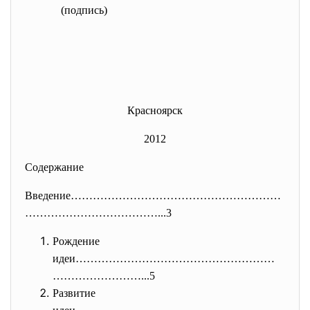
(подпись)
Красноярск
2012
Содержание
Введение…………………………………………………
………
………………………...3
Рождение
идеи………………………………………………
……………………
...5
Развитие