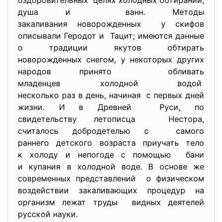
оздоровительных целях холодных обтираний,
душа и ванн. Методы
закаливания новорожденных у скифов
описывали Геродот и Тацит; имеются данные
о традиции якутов обтирать
новорожденных снегом, у некоторых других
народов принято обливать
младенцев холодной водой
несколько раз в день, начиная с первых дней
жизни. И в Древней Руси, по
свидетельству летописца Нестора,
считалось добродетелью с самого
раннего детского возраста приучать тело
к холоду и непогоде с помощью бани
и купания в холодной воде. В основе же
современных представлений о физическом
воздействии закаливающих процедур на
организм лежат труды видных деятелей
русской науки.