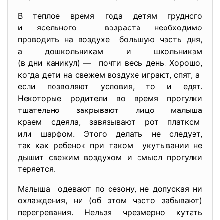
В теплое время года детям грудного
и ясельного возраста необходимо
проводить на воздухе большую часть дня,
а дошкольникам и школьникам
(в дни каникул) — почти весь день. Хорошо,
когда дети на свежем воздухе играют, спят, а
если позволяют условия, то и едят.
Некоторые родители во время прогулки
тщательно закрывают лицо малыша
краем одеяла, завязывают рот платком
или шарфом. Этого делать не следует,
так как ребенок при таком укутывании не
дышит свежим воздухом и смысл прогулки
теряется.
Малыша одевают по сезону, не допуская ни
охлаждения, ни (об этом часто забывают)
перегревания. Нельзя чрезмерно кутать