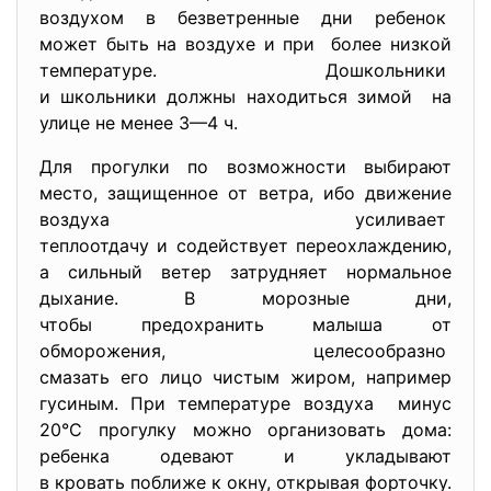
воздухом в безветренные дни ребенок
может быть на воздухе и при более низкой
температуре. Дошкольники
и школьники должны находиться зимой на
улице не менее 3—4 ч.
Для прогулки по возможности выбирают
место, защищенное от ветра, ибо движение
воздуха усиливает
теплоотдачу и содействует
переохлаждению,
а сильный ветер затрудняет нормальное
дыхание. В морозные дни,
чтобы предохранить малыша от
обморожения, целесообразно
смазать его лицо чистым жиром, например
гусиным. При температуре воздуха минус
20°С прогулку можно организовать дома:
ребенка одевают и укладывают
в кровать поближе к окну, открывая форточку.