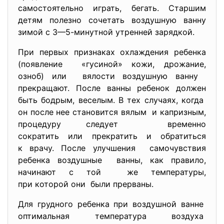
самостоятельно играть, бегать. Старшим
детям полезно сочетать воздушную ванну
зимой с 3—5-минутной утренней зарядкой.
При первых признаках охлаждения ребенка
(появление «гусиной» кожи, дрожание,
озноб) или вялости воздушную ванну
прекращают. После ванны ребенок должен
быть бодрым, веселым. В тех случаях, когда
он после нее становится вялым и капризным,
процедуру следует временно
сократить или прекратить и обратиться
к врачу. После улучшения самочувствия
ребенка воздушные ванны, как правило,
начинают с той же температуры,
при которой они были прерваны.
Для грудного ребенка при воздушной ванне
оптимальная температура
воздуха