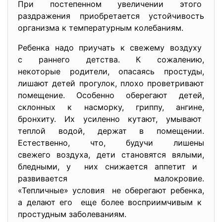
При постепенном увеличении этого
раздражения приобретается
устойчивость
организма к температурным
колебаниям.
Ребенка надо приучать к свежему воздуху
с раннего детства. К сожалению,
некоторые родители, опасаясь простуды,
лишают детей прогулок, плохо проветривают
помещение. Особенно оберегают детей,
склонных к насморку, гриппу, ангине,
бронхиту. Их усиленно кутают, умывают
теплой водой, держат в помещении.
Естественно, что, будучи лишены
свежего воздуха, дети становятся вялыми,
бледными, у них снижается аппетит и
развивается малокровие.
«Тепличные» условия не оберегают ребенка,
а делают его еще более восприимчивым к
простудным заболеваниям.