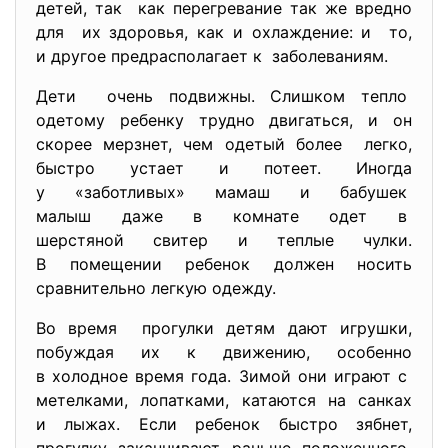
детей, так как перегревание так же вредно
для их здоровья, как и охлаждение: и то,
и другое предрасполагает к заболеваниям.
Дети очень подвижны. Слишком тепло
одетому ребенку трудно двигаться, и он
скорее мерзнет, чем одетый более легко,
быстро устает и потеет. Иногда
у «заботливых» мамаш и бабушек
малыш даже в комнате одет в
шерстяной свитер и теплые чулки.
В помещении ребенок должен носить
сравнительно легкую одежду.
Во время прогулки детям дают игрушки,
побуждая их к движению, особенно
в холодное время года. Зимой они играют с
метелками, лопатками, катаются на санках
и лыжах. Если ребенок быстро зябнет,