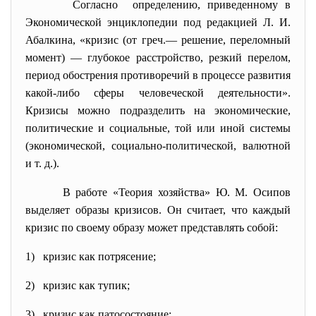
Согласно определению, приведенному в
Экономической энциклопедии под редакцией Л. И.
Абалкина, «кризис (от греч.— решение, переломный
момент) — глубокое расстройство, резкий перелом,
период обострения противоречий в
процессе развития
какой-либо сферы человеческой деятельности».
Кризисы можно подразделить на экономические,
политические и социальные, той или иной системы
(экономической, социально-политической, валютной
и т. д.).
В работе «Теория хозяйства» Ю. М. Осипов
выделяет образы кризисов. Он считает, что каждый
кризис по своему образу может представлять собой:
1) кризис как потрясение;
2) кризис как тупик;
3) кризис как патосостояние;