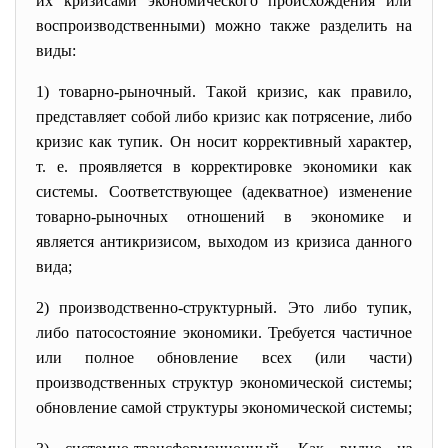
их кризисами экономического происхождения или
воспроизводственными) можно также разделить на
виды:
1) товарно-рыночный. Такой кризис, как правило,
представляет собой либо кризис как потрясение, либо
кризис как тупик. Он носит коррективный характер,
т. е. проявляется в корректировке экономики как
системы. Соответствующее (адекватное) изменение
товарно-рыночных отношений в экономике и
является антикризисом, выходом из кризиса данного
вида;
2) производственно-структурный. Это либо тупик,
либо патосостояние экономики. Требуется частичное
или полное обновление всех (или части)
производственных структур экономической системы;
обновление самой структуры экономической системы;