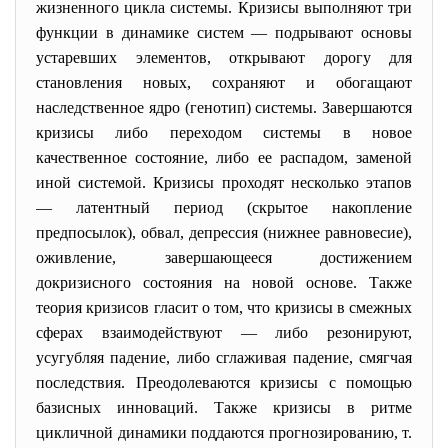
жизненного цикла системы. Кризисы выполняют три
функции в динамике систем — подрывают основы
устаревших элементов, открывают дорогу для
становления новых, сохраняют и обогащают
наследственное ядро (генотип) системы. Завершаются
кризисы либо переходом системы в новое
качественное состояние, либо ее распадом, заменой
иной системой. Кризисы проходят несколько этапов
— латентный период (скрытое накопление
предпосылок), обвал, депрессия (нижнее равновесие),
оживление, завершающееся достижением
докризисного состояния на новой основе. Также
теория кризисов гласит о том, что кризисы в смежных
сферах взаимодействуют — либо резонируют,
усугубляя падение, либо сглаживая падение, смягчая
последствия. Преодолеваются кризисы с помощью
базисных инноваций. Также кризисы в ритме
цикличной динамики поддаются прогнозированию, т.