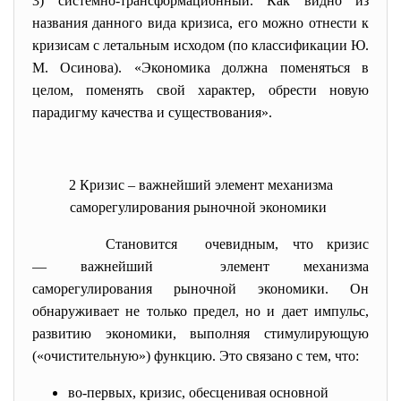
3) системно-трансформационный. Как видно из
названия данного вида кризиса, его можно отнести к
кризисам с летальным исходом (по классификации Ю.
М. Осинова). «Экономика должна поменяться в
целом, поменять свой характер, обрести
новую
парадигму качества и существования».
2 Кризис – важнейший элемент механизма
саморегулирования рыночной экономики
Становится очевидным, что кризис
— важнейший элемент механизма
саморегулирования рыночной экономики. Он
обнаруживает не только предел, но и дает импульс,
развитию экономики, выполняя стимулирующую
(«очистительную») функцию. Это связано с тем, что:
во-первых,
кризис, обесценивая основной