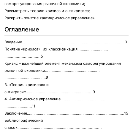
саморегулирования рыночной экономики;
Рассмотреть теорию кризиса и антикризиса;
Раскрыть понятие «антикризисное управление».
Оглавление
Введение………………………………………………………………...…………….…3
Понятие «кризиса», их классификация……………………….
…….........................5
Кризис – важнейший элемент механизма саморегулирования
рыночной экономики…………………………………………..
………………………………..8
3. «Теория кризисов» и
антикризис…………………………………………………....9
4. Антикризисное управление…………………………………...
…………………....11
Заключение………………………………………………………………………….....15
Библиографический
список…………………………………………...........................