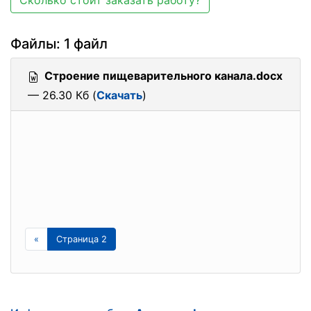
Сколько стоит заказать работу?
Файлы: 1 файл
Строение пищеварительного канала.docx
— 26.30 Кб (
Скачать
)
«
Страница 2