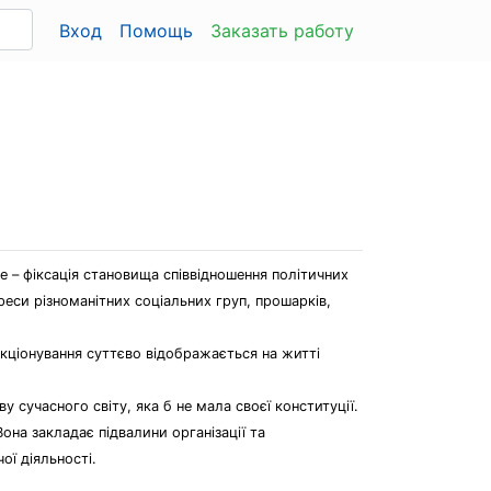
Вход
Помощь
Заказать работу
це – фіксація становища співвідношення політичних
ереси різноманітних соціальних груп, прошарків,
ункціонування суттєво відображається на житті
сучасного світу, яка б не мала своєї конституції.
она закладає підвалини організації та
ї діяльності.