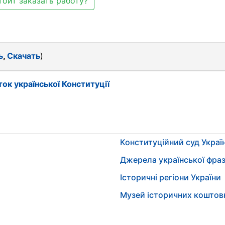
тоит заказать работу?
ь
,
Скачать
)
ок української Конституції
Конституційний суд Украї
Джерела української фраз
Історичні регіони України
Музей історичних коштов