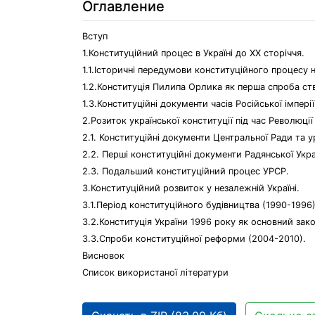
Оглавление
Вступ
1.Конституційний процес в Україні до ХХ сторіччя.
1.1.Історичні передумови конституційного процесу 
1.2.Конституція Пилипа Орлика як перша спроба ств
1.3.Конституційні документи часів Російської імперії
2.Розиток української конституції під час Революції
2.1. Конституційні документи Центральної Ради та 
2.2. Перші конституційні документи Радянської Укра
2.3. Подальший конституційний процес УРСР.
3.Конституційний розвиток у незалежній Україні.
3.1.Період конституційного будівництва (1990-1996)
3.2.Конституція України 1996 року як основний зак
3.3.Спроби конституційної реформи (2004-2010).
Висновок
Список використаної літератури