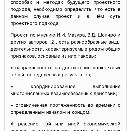
способах и методах будущего проектного
подхода, необходимо определить, что есть в
данном случае проект и в чём суть
проектного подхода.
Проект, по мнению И.И. Мазура, В.Д. Шапиро и
других авторов [2], есть разнообразные виды
деятельности, характеризуемые рядом общих
признаков, основные из них таковы:
• направленность на достижение конкретных
целей, определенных результатов;
• координированное выполнение
многочисленных взаимосвязанных действий;
• ограниченная протяженность во времени с
определенным началом и концом.
А решение той или иной экономической
задачи за оговоренное время и в рамках