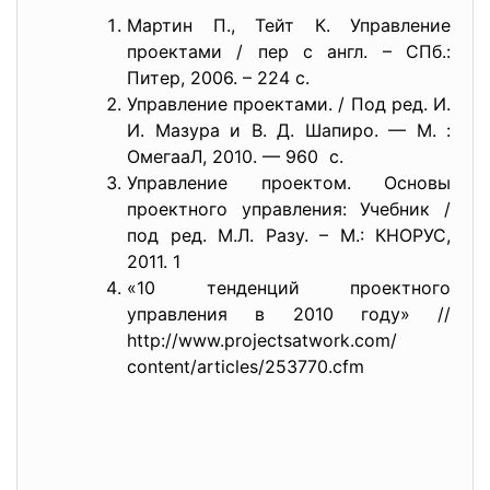
Мартин П., Тейт К. Управление
проектами / пер с англ. – СПб.:
Питер, 2006. – 224 с.
Управление проектами. / Под ред. И.
И. Мазура и В. Д. Шапиро. — М. :
ОмегааЛ, 2010. — 960 с.
Управление проектом. Основы
проектного управления: Учебник /
под ред. М.Л. Разу. – М.: КНОРУС,
2011. 1
«10 тенденций проектного
управления в 2010 году» //
http://www.projectsatwork.com/
content/articles/253770.cfm