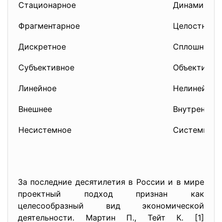
Стационарное
Динамическ
Фрагментарное
Целостное
Дискретное
Сплошное
Субъективное
Объективно
Линейное
Нелинейное
Внешнее
Внутреннее
Несистемное
Системное
За последние десятилетия в России и в мире
проектный подход признан как
целесообразный вид экономической
деятельности. Мартин П., Тейт К. [1]