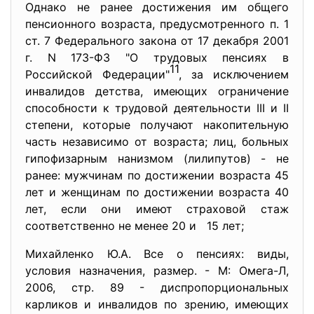
Однако не ранее достижения им общего
пенсионного возраста, предусмотренного п. 1
ст. 7 Федерального закона от 17 декабря 2001
г. N 173-ФЗ "О трудовых пенсиях в
11
Российской Федерации"
, за исключением
инвалидов детства, имеющих ограничение
способности к трудовой деятельности III и II
степени, которые получают накопительную
часть независимо от возраста; лиц, больных
гипофизарным нанизмом (лилипутов) - не
ранее: мужчинам по достижении возраста 45
лет и женщинам по достижении возраста 40
лет, если они имеют страховой стаж
соответственно не менее 20 и 15 лет;
Михайленко Ю.А. Все о пенсиях: виды,
условия назначения, размер. - М: Омега-Л,
2006, стр. 89 - диспропорциональных
карликов и инвалидов по зрению, имеющих