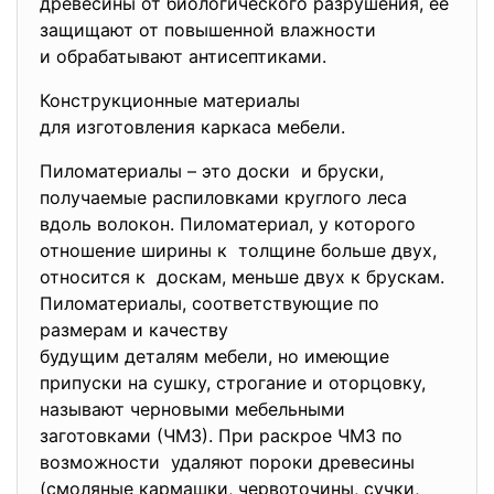
древесины от биологического разрушения, ее
защищают от повышенной влажности
и обрабатывают антисептиками.
Конструкционные материалы
для изготовления каркаса мебели.
Пиломатериалы – это доски и бруски,
получаемые распиловками круглого леса
вдоль волокон. Пиломатериал, у которого
отношение ширины к толщине больше двух,
относится к доскам, меньше двух к брускам.
Пиломатериалы, соответствующие по
размерам и качеству
будущим деталям мебели, но имеющие
припуски на сушку, строгание и оторцовку,
называют черновыми мебельными
заготовками (ЧМЗ). При раскрое ЧМЗ по
возможности удаляют пороки древесины
(смоляные кармашки, червоточины, сучки,