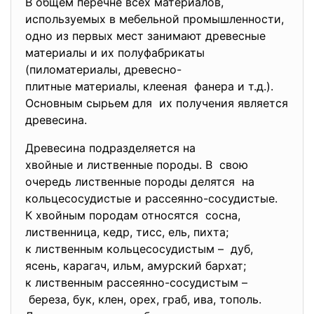
В общем перечне всех материалов,
используемых в мебельной промышленности,
одно из первых мест занимают древесные
материалы и их полуфабрикаты
(пиломатериалы, древесно-
плитные материалы, клееная фанера и т.д.).
Основным сырьем для их получения является
древесина.
Древесина подразделяется на
хвойные и лиственные породы. В свою
очередь лиственные породы делятся на
кольцесосудистые и рассеянно-сосудистые.
К хвойным породам относятся сосна,
лиственница, кедр, тисс, ель, пихта;
к лиственным кольцесосудистым – дуб,
ясень, карагач, ильм, амурский бархат;
к лиственным рассеянно-сосудистым –
береза, бук, клен, орех, граб, ива, тополь.