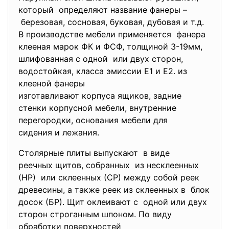
который определяют название фанеры –
березовая, сосновая, буковая, дубовая и т.д.
В производстве мебели применяется фанера
клееная марок ФК и ФСФ, толщиной 3-19мм,
шлифованная с одной или двух сторон,
водостойкая, класса эмиссии Е1 и Е2. из
клееной фанеры
изготавливают корпуса ящиков, задние
стенки корпусной мебели, внутренние
перегородки, основания мебели для
сидения и лежания.
Столярные плиты выпускают в виде
реечных щитов, собранных из несклеенных
(НР) или склеенных (СР) между собой реек
древесины, а также реек из склеенных в блок
досок (БР). Щит оклеивают с одной или двух
сторон строганным шпоном. По виду
обработки поверхностей