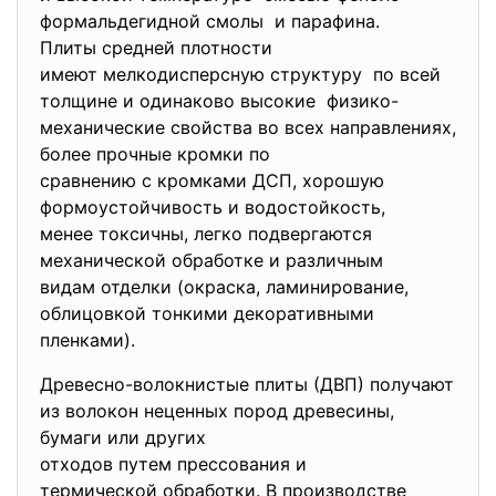
формальдегидной смолы и парафина.
Плиты средней плотности
имеют мелкодисперсную
структуру по всей
толщине и одинаково высокие физико-
механические свойства во всех направлениях,
более прочные кромки по
сравнению с кромками ДСП, хорошую
формоустойчивость и
водостойкость,
менее токсичны, легко подвергаются
механической обработке и различным
видам отделки (окраска, ламинирование,
облицовкой тонкими декоративными
пленками).
Древесно-волокнистые плиты (ДВП) получают
из волокон неценных пород древесины,
бумаги или других
отходов путем прессования и
термической обработки. В производстве