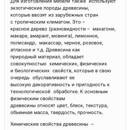
Для изготовления мебели также используют
экзотические породы древесины,
которые ввозят из зарубежных стран
с тропическим климатом. Это –
красное дерево (разновидности – махагони,
макаре, амарант, мовинга), лимонное,
полисандр, макассар, черное, розовое,
атласное и т.д. Древесина как
природный материал, обладает
совокупностью химических, физических
и биологических свойств, которые в свою
очередь обуславливают ее
высокую декоративность и пригодность к
технологической обработке. К основным
физическим свойствам
древесины относят цвет, блеск, текстура,
объемная масса, твердость, прочность.
Химические свойства древесины –