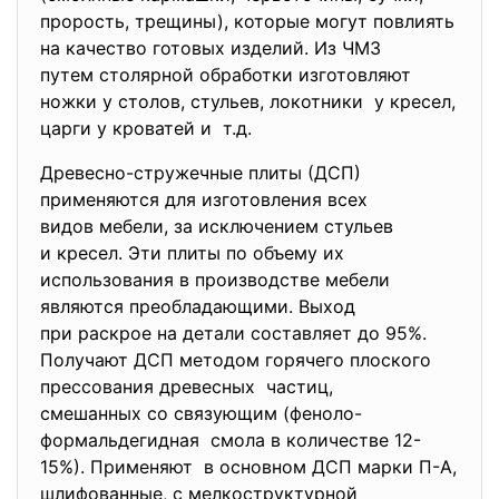
прорость, трещины), которые могут повлиять
на качество готовых изделий. Из ЧМЗ
путем столярной обработки
изготовляют
ножки у столов, стульев, локотники у кресел,
царги у кроватей и т.д.
Древесно-стружечные плиты (ДСП)
применяются для изготовления всех
видов мебели, за исключением стульев
и кресел. Эти плиты по объему их
использования в производстве мебели
являются преобладающими. Выход
при раскрое на детали составляет до 95%.
Получают ДСП методом горячего плоского
прессования древесных частиц,
смешанных со связующим (феноло-
формальдегидная смола в количестве 12-
15%). Применяют в основном ДСП марки П-А,
шлифованные, с мелкоструктурной