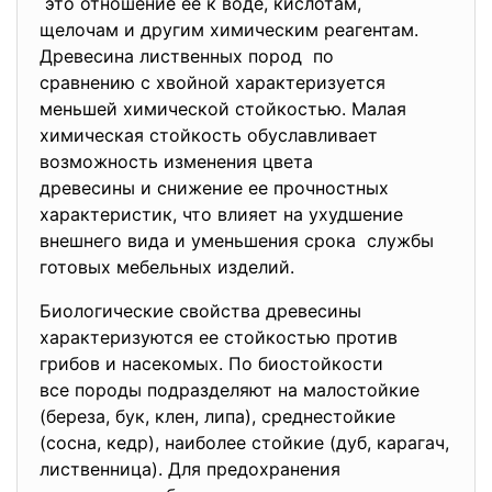
это отношение ее к воде, кислотам,
щелочам и другим химическим реагентам.
Древесина лиственных пород по
сравнению с хвойной
характеризуется
меньшей химической стойкостью. Малая
химическая стойкость обуславливает
возможность изменения цвета
древесины и снижение ее прочностных
характеристик, что влияет на ухудшение
внешнего вида и уменьшения срока службы
готовых мебельных изделий.
Биологические свойства древесины
характеризуются ее стойкостью против
грибов и насекомых. По биостойкости
все породы подразделяют на малостойкие
(береза, бук, клен, липа), среднестойкие
(сосна, кедр), наиболее стойкие (дуб, карагач,
лиственница). Для предохранения