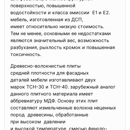
поверхностью, повышенной
водостойкости и класса эмиссии Е1 и Е2.
мебель, изготовленная из ДСП,
имеет относительно низкую стоимость.
Тем не менее, основными ее недостатками
являются значительный вес, возможность
разбухания, рыхлость кромок и повышенная
токсичность.
Древесно-волокнистые плиты
средней плотности для фасадных
деталей мебели изготавливают двух
марок ТСН-30 и ТСН-40. зарубежный аналог
данного плитного материала имеет
аббревиатуру МДФ. Основу этих плит
составляют измельченные волокна неценных
пород древесины, обработанные
при высоком давлении
и высокой температуре смесью феноло-