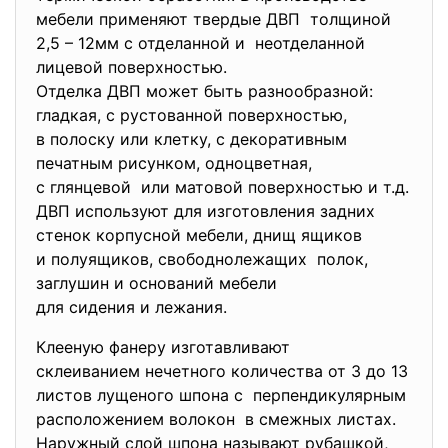
мебели применяют твердые ДВП толщиной
2,5 – 12мм с отделанной и неотделанной
лицевой поверхностью.
Отделка ДВП может быть разнообразной:
гладкая, с рустованной поверхностью,
в полоску или клетку, с декоративным
печатным рисунком, одноцветная,
с глянцевой или матовой поверхностью и т.д.
ДВП используют для изготовления задних
стенок корпусной мебели, днищ ящиков
и полуящиков, свободнолежащих полок,
заглушин и оснований мебели
для сидения и лежания.
Клееную фанеру изготавливают
склеиванием нечетного
количества от 3 до 13
листов лущеного шпона с перпендикулярным
расположением волокон в смежных листах.
Наружный слой шпона называют рубашкой,