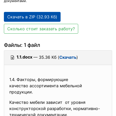
документами.
Скачать в ZIP (32.93 Кб)
Сколько стоит заказать работу?
Файлы: 1 файл
1.1.docx
— 35.36 Кб (
Скачать
)
1.4. Факторы, формирующие
качество ассортимента
мебельной
продукции.
Качество мебели зависит от уровня
конструкторской разработки, нормативно-
технической
документации,