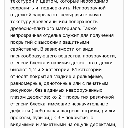
текстурой и цветом, которые необходимо
сохранить и подчеркнуть. Непрозрачной
отделкой закрывают невыразительную
текстуру древесины или поверхность
древесно-плитного материала. Также
непрозрачная отделка служит для получения
покрытий с высокими защитными
свойствами. В зависимости от вида
пленкообразующего вещества, прозрачности,
степени блеска и наличия дефектов отделки
бывают 1, 2 и 3 категории. К1 категории
относят покрытия гладкие и рельефные,
равномерные, однотонные или с печатным
рисунком, без видимых невооруженных
глазом дефектов; ко 2 – покрытия различной
степени блеска, имеющие незначительные
дефекты ( небольшая шагрень, штрихи, риски,
проколы, пузыри); к 3 – покрытия с
видимыми и заметными на ощупь дефектами,