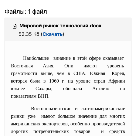
Файлы: 1 файл
Мировой рынок технологий.docx
— 52.35 Кб (
Скачать
)
Наибольшее влияние в этой сфере оказывает
Восточная Азия. Они имеют уровень
грамотности выше, чем в США. Южная Корея,
которая была в 1960 г. на уровне стран Африки
южнее Сахары, обогнала Англию по
показателям ВНП.
Восточноазиатские и латиноамериканские
рынки уже имеют большое значение для многих
американских экспортеров, особенно производителей
дорогих потребительских
товаров и средств