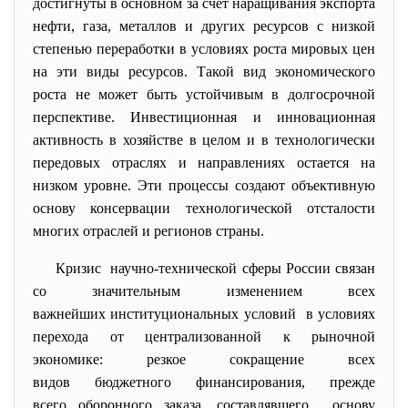
достигнуты в основном за счет наращивания экспорта
нефти, газа, металлов и других ресурсов с низкой
степенью переработки в условиях роста мировых цен
на эти виды ресурсов. Такой вид экономического
роста не может быть устойчивым в долгосрочной
перспективе. Инвестиционная и инновационная
активность в хозяйстве в целом и в технологически
передовых отраслях и направлениях остается на
низком уровне. Эти процессы создают объективную
основу консервации технологической отсталости
многих отраслей и регионов страны.
Кризис научно-технической сферы
России связан
со значительным изменением всех
важнейших институциональных
условий в условиях
перехода от централизованной к рыночной
экономике: резкое сокращение всех
видов бюджетного финансирования, прежде
всего оборонного заказа, составлявшего основу