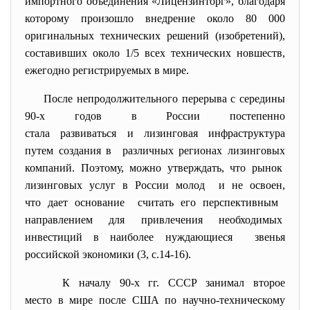
импортного объединения «Лицензинторг», благодаря
которому произошло внедрение около 80 000
оригинальных технических решений (изобретений),
составивших около 1/5 всех технических новшеств,
ежегодно регистрируемых в мире.
После непродолжительного перерыва с середины
90-х годов в России постепенно
стала развиваться и лизинговая инфраструктура
путем создания в различных регионах лизинговых
компаний. Поэтому, можно утверждать, что рынок
лизинговых услуг в России молод и не освоен,
что дает основание считать его перспективным
направлением для привлечения необходимых
инвестиций в наиболее нуждающиеся звенья
российской экономики
(3, с.14-16).
К началу 90-х гг. СССР занимал второе
место в мире после США по научно-техническому