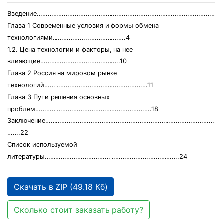
Введение……………………………………………………………………………………………
Глава 1 Современные условия и формы обмена
технологиями………………...……………….4
1.2. Цена технологии и факторы, на нее
влияющие……………………….…………….10
Глава 2 Россия на мировом рынке
технологий…………………………………………………11
Глава 3 Пути решения основных
проблем……………………………………………………….18
Заключение…………………………………………………………………………………...
…….22
Список используемой
литературы………………………………………………….…………….24
Скачать в ZIP (49.18 Кб)
Сколько стоит заказать работу?