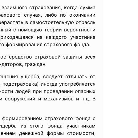
взаимного страхования, когда сумма
ахового случая, либо по окончании
рерастать в самостоятельную отрасль
анный с помощью теории вероятности
приходящаяся на каждого участника
ого формирования страхового фонда.
ное средство страховой защиты всех
ндаторов, граждан.
ещения ущерба, следует отличать от
, подстраховка) иногда употребляется
сности людей при проведении опасных
и сооружений и механизмов и т.д. В
с формированием страхового фонда с
ущерба из этого фонда участникам
ижением денежной формы стоимости,