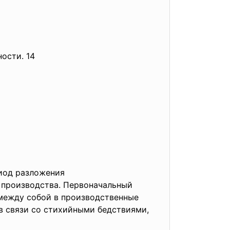
ности. 14
иод разложения
 производства. Первоначальный
 между собой в производственные
в связи со стихийными бедствиями,