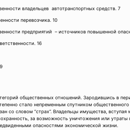
твенности
владельцев автотранспортных средств. 7
енности перевозчика. 10
твенности
предприятий – источников повышенной
опас
ветственности. 16
19
атегорий общественных отношений. Зародившись в пер
тепенно стало непременным спутником общественного
зан со словом “страх”. Владельцы имущества, вступая
сохранность, за возможность уничтожения или утраты 
редвиденными опасностями экономической жизни.