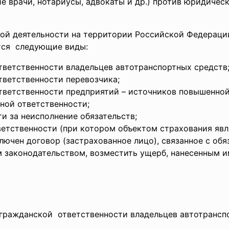
 врачи, нотариусы, адвокаты и др.) против юридичес
ой деятельности на территории Российской Федераци
тся следующие виды:
тветственности владельцев автотранспортных средств
тветственности перевозчика;
тветственности предприятий – источников повышенной
ной ответственности;
и за неисполнение обязательств;
ветственности (при котором объектом страхования яв
лючен договор (застрахованное лицо), связанное с обя
 законодательством, возместить ущерб, нанесенным и
 гражданской ответственности владельцев
автотрансп