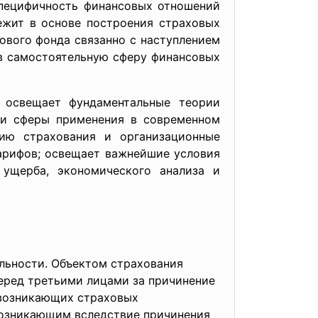
Специфичность финансовых отношений
ежит в основе построения страховых
ового фонда связанно с наступлением
в самостоятельную сферу финансовых
 освещает фундаментальные теории
 и сферы применения в современном
ию страхования и организационные
арифов; освещает важнейшие условия
ущерба, экономического анализа и
льности. Объектом страхования
перед третьими лицами за причинение
у возникающих страховых
возникающим вследствие причинения