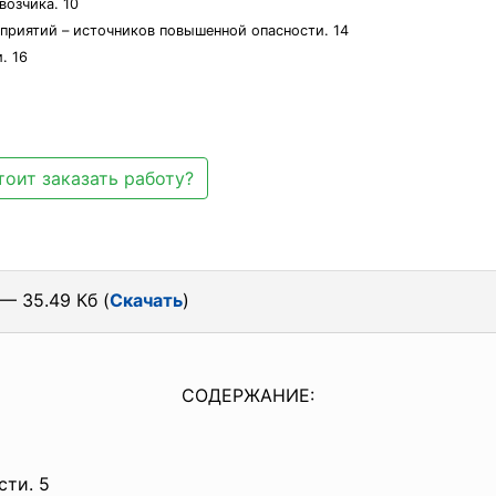
возчика. 10
приятий – источников повышенной опасности. 14
. 16
тоит заказать работу?
— 35.49 Кб (
Скачать
)
СОДЕРЖАНИЕ:
сти. 5