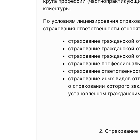
круга профессий (частнопрактикующие
клиентуры.
По условиям лицензирования страхов
страхования ответственности
относя
страхование гражданской о
страхование гражданской о
страхование гражданской о
страхование профессиональ
страхование ответственност
страхование иных видов от
о страховании которого зак
установленном гражданским
2. Страхование