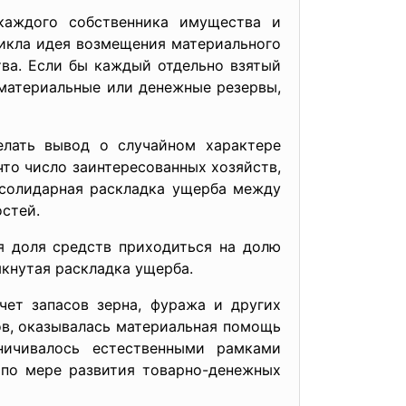
 каждого собственника имущества и
никла идея возмещения материального
ва. Если бы каждый отдельно взятый
 материальные или денежные резервы,
лать вывод о случайном характере
то число заинтересованных хозяйств,
 солидарная раскладка ущерба между
стей.
я доля средств приходиться на долю
мкнутая раскладка ущерба.
ет запасов зерна, фуража и других
в, оказывалась материальная помощь
ничивалось естественными рамками
 по мере развития товарно-денежных