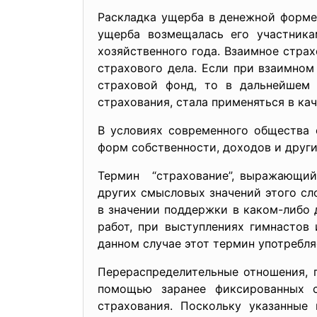
Раскладка ущерба в денежной форме
ущерба возмещалась его участника
хозяйственного года. Взаимное стра
страхового дела. Если при взаимно
страховой фонд, то в дальнейшем 
страхования, стала применяться в ка
В условиях современного общества 
форм собственности, доходов и други
Термин “страхование”, выражающий 
других смысловых значений этого сло
в значении поддержки в каком-либо 
работ, при выступлениях гимнастов
данном случае этот термин употребл
Перераспределительные отношения, 
помощью заранее фиксированных с
страхования. Поскольку указанные