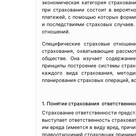
экономическая категория страхован
при страховании состоит в вероятн
платежей, с помощью которых формир
и последствиями страховых случаев
отношений.
Специфические страховые отношен
страхования, охватывающие рассмо
обществе. Она изучает содержани
принципы построение системы страх
каждого вида страхования, метод
планирования страховых операций, в
1. Понятие страхования ответственно
Страхование ответственности предст
выступает ответственность страховат
им вреда (имеется в виду вред, прич
правоотношений страховщик принимае