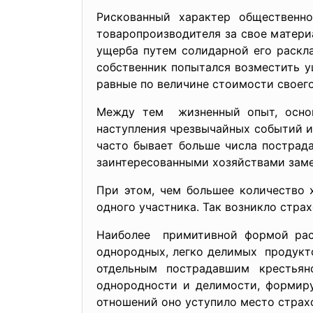
Рискованный характер общественно
товаропроизводителя за свое матери
ущерба путем солидарной его раскл
собственник попытался возместить у
равные по величине стоимости своего
Между тем жизненный опыт, основ
наступления чрезвычайных событий и
часто бывает больше числа пострад
заинтересованными хозяйствами заме
При этом, чем большее количество 
одного участника. Так возникло стра
Наиболее примитивной формой раск
однородных, легко делимых продукт
отдельным пострадавшим крестьян
однородности и делимости, формиру
отношений оно уступило место страх