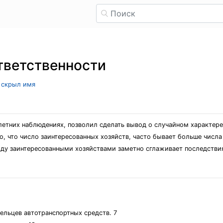
тветственности
ь скрыл имя
етних наблюдениях, позволил сделать вывод о случайном характере
, что число заинтересованных хозяйств, часто бывает больше числа
ду заинтересованными хозяйствами заметно сглаживает последствия
ельцев автотранспортных средств. 7