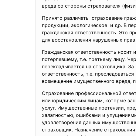
вреда со стороны страхователя (физи
Принято различать страхование гра
продукции, экологическое и др. В пе
гражданская ответственность. Это п
для восстановления нарушенных прав 
Гражданская ответственность носит 
потерпевшему, т.е. третьему лицу. Ч
перекладывается на страховщика. За
ответственность, т.е. преследоватьс
возмещение имущественного вреда, п
Страхование профессиональной отве
или юридическим лицам, которые за
услуг. Имущественные претензии, пр
халатностью, ошибками и упущениями
удовлетворения данных имущественны
страховщик. Назначение страхования