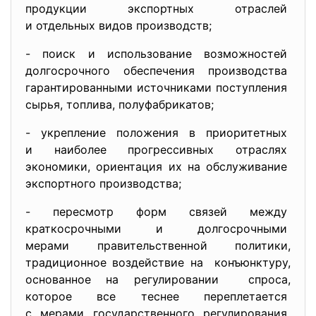
продукции экспортных отраслей
и отдельных видов производств;
- поиск и использование
возможностей
долгосрочного обеспечения
производства
гарантированными источниками
поступления
сырья, топлива, полуфабрикатов;
- укрепление положения в
приоритетных
и наиболее прогрессивных
отраслях
экономики, ориентация их на обслуживание
экспортного производства;
- пересмотр форм связей между
краткосрочными и
долгосрочными
мерами правительственной
политики,
традиционное воздействие на конъюнктуру,
основанное на регулировании спроса,
которое все теснее
переплетается
с мерами государственного
регулирования