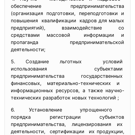
обеспечение предпринимательства
(организация подготовки, переподготовки и
повышения квалификации кадров для малых
предприятий), взаимодействие со
средствами массовой информации и
пропаганда предпринимательской
деятельности;
5. Создание льготных условий
использования субъектами
предпринимательства государственных
финансовых, материально-технических и
информационных ресурсов, а также научно-
технических разработок новых технологий ;
6. Установление упрощенного
порядка регистрации субъектов
предпринимательства, лицензирования их
деятельности, сертификации их продукции,